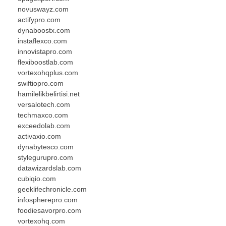
novuswayz.com
actifypro.com
dynaboostx.com
instaflexco.com
innovistapro.com
flexiboostlab.com
vortexohqplus.com
swiftiopro.com
hamilelikbelirtisi.net
versalotech.com
techmaxco.com
exceedolab.com
activaxio.com
dynabytesco.com
stylegurupro.com
datawizardslab.com
cubiqio.com
geeklifechronicle.com
infospherepro.com
foodiesavorpro.com
vortexohq.com