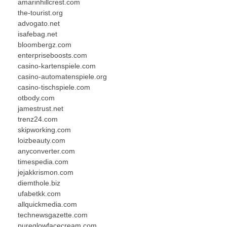
amarinhillcrest.com
the-tourist.org
advogato.net
isafebag.net
bloombergz.com
enterpriseboosts.com
casino-kartenspiele.com
casino-automatenspiele.org
casino-tischspiele.com
otbody.com
jamestrust.net
trenz24.com
skipworking.com
loizbeauty.com
anyconverter.com
timespedia.com
jejakkrismon.com
diemthole.biz
ufabetkk.com
allquickmedia.com
technewsgazette.com
pureglowfacecream.com