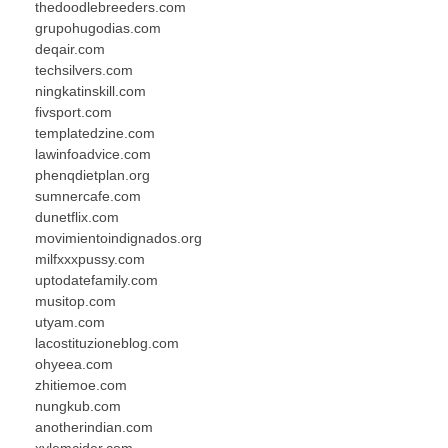
thedoodlebreeders.com
grupohugodias.com
deqair.com
techsilvers.com
ningkatinskill.com
fivsport.com
templatedzine.com
lawinfoadvice.com
phenqdietplan.org
sumnercafe.com
dunetflix.com
movimientoindignados.org
milfxxxpussy.com
uptodatefamily.com
musitop.com
utyam.com
lacostituzioneblog.com
ohyeea.com
zhitiemoe.com
nungkub.com
anotherindian.com