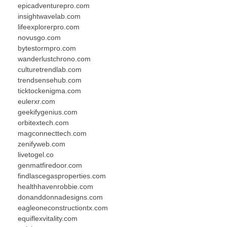
epicadventurepro.com
insightwavelab.com
lifeexplorerpro.com
novusgo.com
bytestormpro.com
wanderlustchrono.com
culturetrendlab.com
trendsensehub.com
ticktockenigma.com
eulerxr.com
geekifygenius.com
orbitextech.com
magconnecttech.com
zenifyweb.com
livetogel.co
genmatfiredoor.com
findlascegasproperties.com
healthhavenrobbie.com
donanddonnadesigns.com
eagleoneconstructiontx.com
equiflexvitality.com