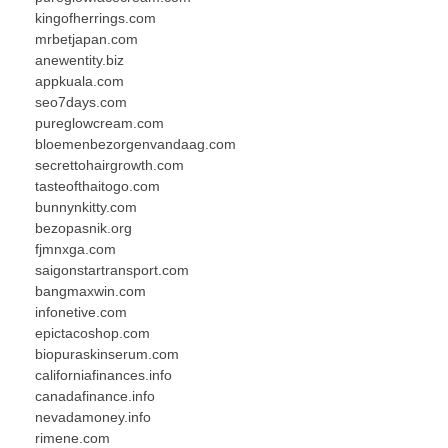
kingofherrings.com
mrbetjapan.com
anewentity.biz
appkuala.com
seo7days.com
pureglowcream.com
bloemenbezorgenvandaag.com
secrettohairgrowth.com
tasteofthaitogo.com
bunnynkitty.com
bezopasnik.org
fjmnxga.com
saigonstartransport.com
bangmaxwin.com
infonetive.com
epictacoshop.com
biopuraskinserum.com
californiafinances.info
canadafinance.info
nevadamoney.info
rimene.com