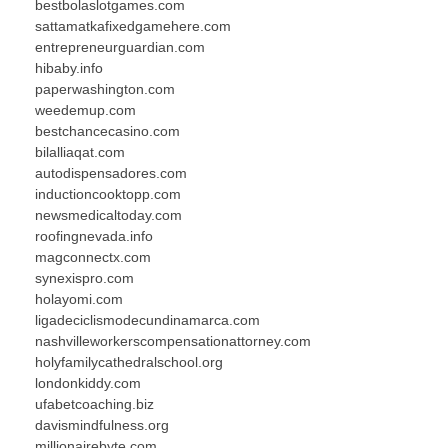
bestbolaslotgames.com
sattamatkafixedgamehere.com
entrepreneurguardian.com
hibaby.info
paperwashington.com
weedemup.com
bestchancecasino.com
bilalliaqat.com
autodispensadores.com
inductioncooktopp.com
newsmedicaltoday.com
roofingnevada.info
magconnectx.com
synexispro.com
holayomi.com
ligadeciclismodecundinamarca.com
nashvilleworkerscompensationattorney.com
holyfamilycathedralschool.org
londonkiddy.com
ufabetcoaching.biz
davismindfulness.org
millionairebyte.com