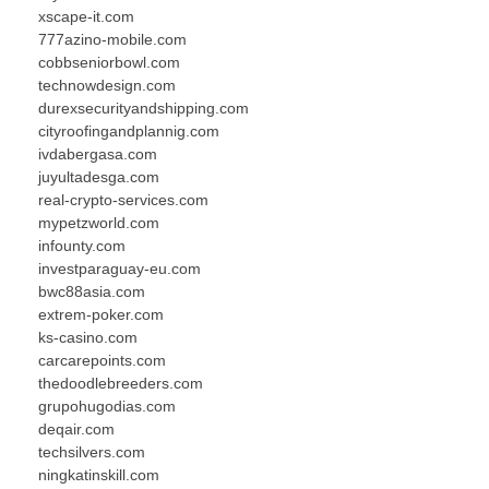
xscape-it.com
777azino-mobile.com
cobbseniorbowl.com
technowdesign.com
durexsecurityandshipping.com
cityroofingandplannig.com
ivdabergasa.com
juyultadesga.com
real-crypto-services.com
mypetzworld.com
infounty.com
investparaguay-eu.com
bwc88asia.com
extrem-poker.com
ks-casino.com
carcarepoints.com
thedoodlebreeders.com
grupohugodias.com
deqair.com
techsilvers.com
ningkatinskill.com