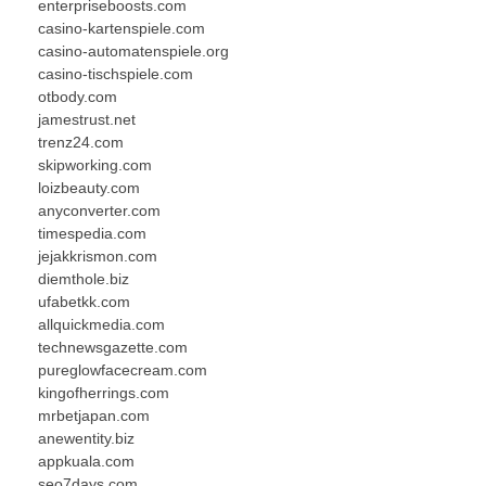
enterpriseboosts.com
casino-kartenspiele.com
casino-automatenspiele.org
casino-tischspiele.com
otbody.com
jamestrust.net
trenz24.com
skipworking.com
loizbeauty.com
anyconverter.com
timespedia.com
jejakkrismon.com
diemthole.biz
ufabetkk.com
allquickmedia.com
technewsgazette.com
pureglowfacecream.com
kingofherrings.com
mrbetjapan.com
anewentity.biz
appkuala.com
seo7days.com