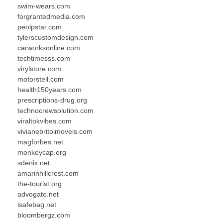
swim-wears.com
forgrantedmedia.com
peolpstar.com
tylerscustomdesign.com
carworksonline.com
techtimesss.com
virylstore.com
motorstell.com
health150years.com
prescriptions-drug.org
technocrewsolution.com
viraltokvibes.com
vivianebritoimoveis.com
magforbes.net
monkeycap.org
sdenix.net
amarinhillcrest.com
the-tourist.org
advogato.net
isafebag.net
bloombergz.com