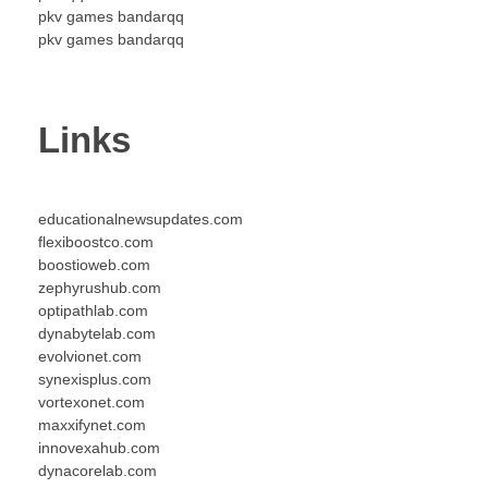
pkv games bandarqq
pkv games bandarqq
Links
educationalnewsupdates.com
flexiboostco.com
boostioweb.com
zephyrushub.com
optipathlab.com
dynabytelab.com
evolvionet.com
synexisplus.com
vortexonet.com
maxxifynet.com
innovexahub.com
dynacorelab.com