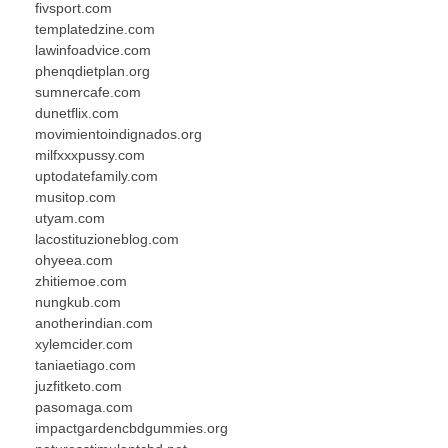
fivsport.com
templatedzine.com
lawinfoadvice.com
phenqdietplan.org
sumnercafe.com
dunetflix.com
movimientoindignados.org
milfxxxpussy.com
uptodatefamily.com
musitop.com
utyam.com
lacostituzioneblog.com
ohyeea.com
zhitiemoe.com
nungkub.com
anotherindian.com
xylemcider.com
taniaetiago.com
juzfitketo.com
pasomaga.com
impactgardencbdgummies.org