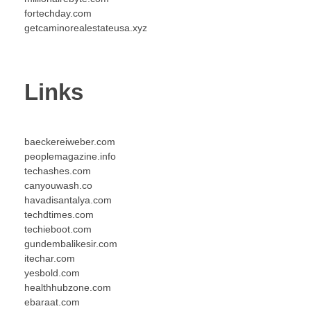
fortechday.com
getcaminorealestateusa.xyz
Links
baeckereiweber.com
peoplemagazine.info
techashes.com
canyouwash.co
havadisantalya.com
techdtimes.com
techieboot.com
gundembalikesir.com
itechar.com
yesbold.com
healthhubzone.com
ebaraat.com