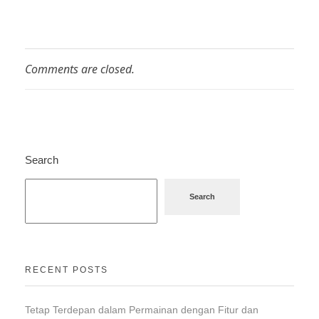
Comments are closed.
Search
Search
RECENT POSTS
Tetap Terdepan dalam Permainan dengan Fitur dan