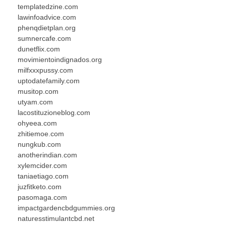
templatedzine.com
lawinfoadvice.com
phenqdietplan.org
sumnercafe.com
dunetflix.com
movimientoindignados.org
milfxxxpussy.com
uptodatefamily.com
musitop.com
utyam.com
lacostituzioneblog.com
ohyeea.com
zhitiemoe.com
nungkub.com
anotherindian.com
xylemcider.com
taniaetiago.com
juzfitketo.com
pasomaga.com
impactgardencbdgummies.org
naturesstimulantcbd.net