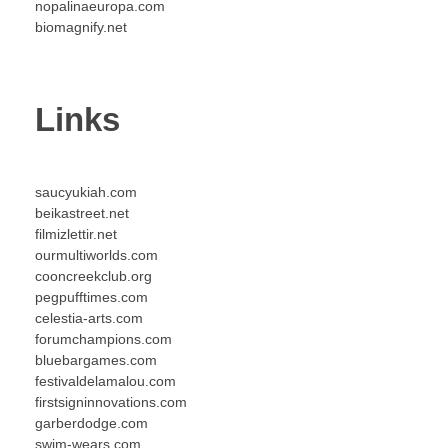
nopalinaeuropa.com
biomagnify.net
Links
saucyukiah.com
beikastreet.net
filmizlettir.net
ourmultiworlds.com
cooncreekclub.org
pegpufftimes.com
celestia-arts.com
forumchampions.com
bluebargames.com
festivaldelamalou.com
firstsigninnovations.com
garberdodge.com
swim-wears.com