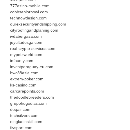
777azino-mobile.com
cobbseniorbowl.com
technowdesign.com
durexsecurityandshipping.com
cityroofingandplannig.com
ivdabergasa.com
juyultadesga.com
real-crypto-services.com
mypetzworld.com
infounty.com
investparaguay-eu.com
bwc88asia.com
extrem-poker.com
ks-casino.com
carcarepoints.com
thedoodlebreeders.com
grupohugodias.com
deqair.com
techsilvers.com
ningkatinskill.com
fivsport.com