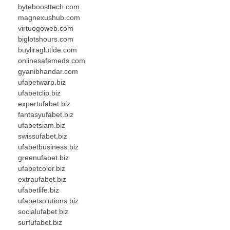
byteboosttech.com
magnexushub.com
virtuogoweb.com
biglotshours.com
buyliraglutide.com
onlinesafemeds.com
gyanibhandar.com
ufabetwarp.biz
ufabetclip.biz
expertufabet.biz
fantasyufabet.biz
ufabetsiam.biz
swissufabet.biz
ufabetbusiness.biz
greenufabet.biz
ufabetcolor.biz
extraufabet.biz
ufabetlife.biz
ufabetsolutions.biz
socialufabet.biz
surfufabet.biz