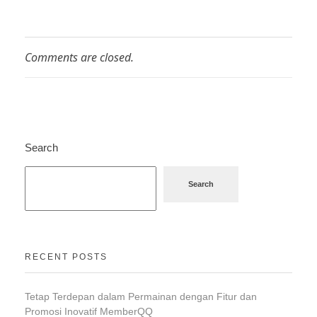
Comments are closed.
Search
Search
RECENT POSTS
Tetap Terdepan dalam Permainan dengan Fitur dan
Promosi Inovatif MemberQQ