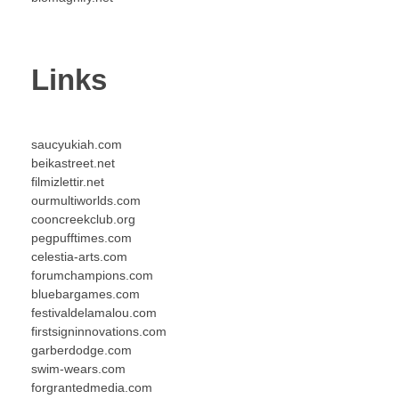
Links
saucyukiah.com
beikastreet.net
filmizlettir.net
ourmultiworlds.com
cooncreekclub.org
pegpufftimes.com
celestia-arts.com
forumchampions.com
bluebargames.com
festivaldelamalou.com
firstsigninnovations.com
garberdodge.com
swim-wears.com
forgrantedmedia.com