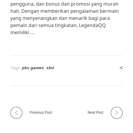
pengguna, dan bonus dan promosi yang murah
hati. Dengan memberikan pengalaman bermain
yang menyenangkan dan menarik bagi para
pemain dari semua tingkatan, LegendaQQ
memiliki …
Tags:
pkv games
,
slot
Previous Post
Next Post