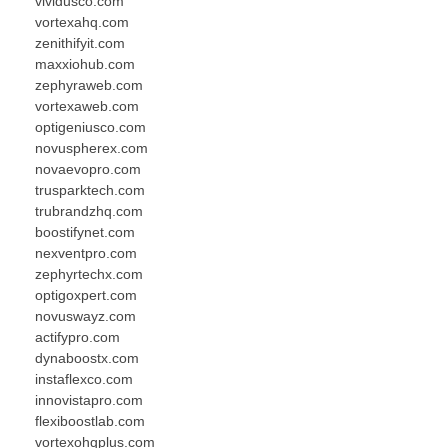
vividusco.com
vortexahq.com
zenithifyit.com
maxxiohub.com
zephyraweb.com
vortexaweb.com
optigeniusco.com
novuspherex.com
novaevopro.com
trusparktech.com
trubrandzhq.com
boostifynet.com
nexventpro.com
zephyrtechx.com
optigoxpert.com
novuswayz.com
actifypro.com
dynaboostx.com
instaflexco.com
innovistapro.com
flexiboostlab.com
vortexohqplus.com