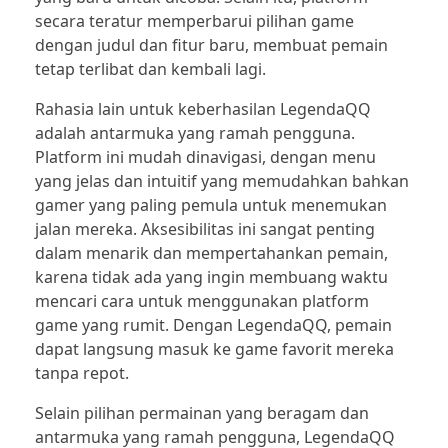
secara teratur memperbarui pilihan game
domino99
slot
dengan judul dan fitur baru, membuat pemain
qiu qiu
slot mahjong
tetap terlibat dan kembali lagi.
dominoqq
Rahasia lain untuk keberhasilan LegendaQQ
slot gacor maxwin
adalah antarmuka yang ramah pengguna.
dominoqq
slot gacor
Platform ini mudah dinavigasi, dengan menu
yang jelas dan intuitif yang memudahkan bahkan
dominoqq
demo slot pragmatic
gamer yang paling pemula untuk menemukan
jalan mereka. Aksesibilitas ini sangat penting
pkv
demo slot pg
dalam menarik dan mempertahankan pemain,
karena tidak ada yang ingin membuang waktu
bandarqq
slot demo x500
mencari cara untuk menggunakan platform
poker
slot gacor maxwin
game yang rumit. Dengan LegendaQQ, pemain
dapat langsung masuk ke game favorit mereka
dominoqq
slot gacor hari ini
tanpa repot.
slot
Selain pilihan permainan yang beragam dan
antarmuka yang ramah pengguna, LegendaQQ
slot gacor maxwin