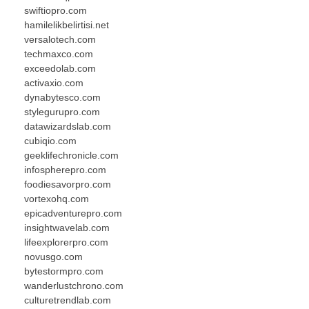
swiftiopro.com
hamilelikbelirtisi.net
versalotech.com
techmaxco.com
exceedolab.com
activaxio.com
dynabytesco.com
stylegurupro.com
datawizardslab.com
cubiqio.com
geeklifechronicle.com
infospherepro.com
foodiesavorpro.com
vortexohq.com
epicadventurepro.com
insightwavelab.com
lifeexplorerpro.com
novusgo.com
bytestormpro.com
wanderlustchrono.com
culturetrendlab.com