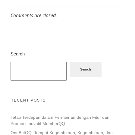
Comments are closed.
Search
Search
RECENT POSTS
Tetap Terdepan dalam Permainan dengan Fitur dan
Promosi Inovatif MemberQQ
OneBetQQ: Tempat Kegembiraan, Kegembiraan, dan