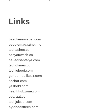
Links
baeckereiweber.com
peoplemagazine.info
techashes.com
canyouwash.co
havadisantalya.com
techdtimes.com
techieboot.com
gundembalikesir.com
itechar.com
yesbold.com
healthhubzone.com
ebaraat.com
techjuiced.com
byteboosttech.com