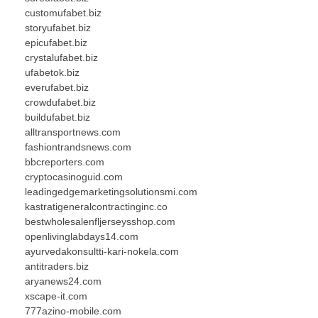
customufabet.biz
storyufabet.biz
epicufabet.biz
crystalufabet.biz
ufabetok.biz
everufabet.biz
crowdufabet.biz
buildufabet.biz
alltransportnews.com
fashiontrandsnews.com
bbcreporters.com
cryptocasinoguid.com
leadingedgemarketingsolutionsmi.com
kastratigeneralcontractinginc.co
bestwholesalenfljerseysshop.com
openlivinglabdays14.com
ayurvedakonsultti-kari-nokela.com
antitraders.biz
aryanews24.com
xscape-it.com
777azino-mobile.com