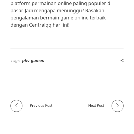
platform permainan online paling populer di
pasar. Jadi mengapa menunggu? Rasakan
pengalaman bermain game online terbaik
dengan Centralqq hari ini!
Tags:
pkv games
Previous Post
Next Post