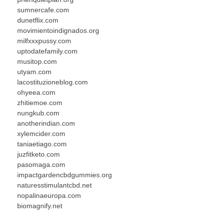
sumnercafe.com
dunetflix.com
movimientoindignados.org
milfxxxpussy.com
uptodatefamily.com
musitop.com
utyam.com
lacostituzioneblog.com
ohyeea.com
zhitiemoe.com
nungkub.com
anotherindian.com
xylemcider.com
taniaetiago.com
juzfitketo.com
pasomaga.com
impactgardencbdgummies.org
naturesstimulantcbd.net
nopalinaeuropa.com
biomagnify.net