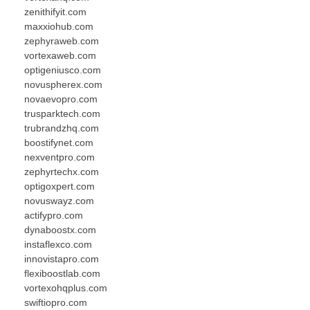
zenithifyit.com
maxxiohub.com
zephyraweb.com
vortexaweb.com
optigeniusco.com
novuspherex.com
novaevopro.com
trusparktech.com
trubrandzhq.com
boostifynet.com
nexventpro.com
zephyrtechx.com
optigoxpert.com
novuswayz.com
actifypro.com
dynaboostx.com
instaflexco.com
innovistapro.com
flexiboostlab.com
vortexohqplus.com
swiftiopro.com