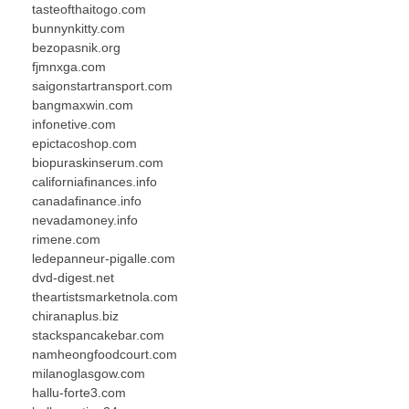
tasteofthaitogo.com
bunnynkitty.com
bezopasnik.org
fjmnxga.com
saigonstartransport.com
bangmaxwin.com
infonetive.com
epictacoshop.com
biopuraskinserum.com
californiafinances.info
canadafinance.info
nevadamoney.info
rimene.com
ledepanneur-pigalle.com
dvd-digest.net
theartistsmarketnola.com
chiranaplus.biz
stackspancakebar.com
namheongfoodcourt.com
milanoglasgow.com
hallu-forte3.com