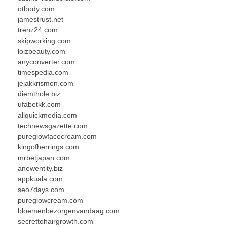
otbody.com
jamestrust.net
trenz24.com
skipworking.com
loizbeauty.com
anyconverter.com
timespedia.com
jejakkrismon.com
diemthole.biz
ufabetkk.com
allquickmedia.com
technewsgazette.com
pureglowfacecream.com
kingofherrings.com
mrbetjapan.com
anewentity.biz
appkuala.com
seo7days.com
pureglowcream.com
bloemenbezorgenvandaag.com
secrettohairgrowth.com