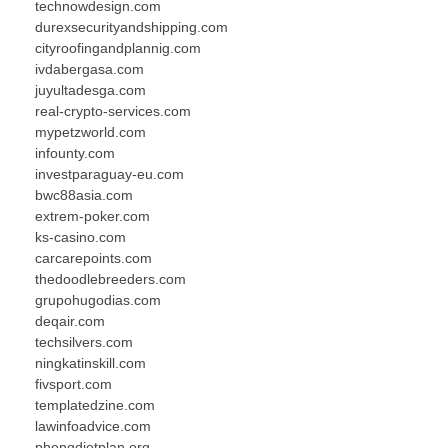
technowdesign.com
durexsecurityandshipping.com
cityroofingandplannig.com
ivdabergasa.com
juyultadesga.com
real-crypto-services.com
mypetzworld.com
infounty.com
investparaguay-eu.com
bwc88asia.com
extrem-poker.com
ks-casino.com
carcarepoints.com
thedoodlebreeders.com
grupohugodias.com
deqair.com
techsilvers.com
ningkatinskill.com
fivsport.com
templatedzine.com
lawinfoadvice.com
phenqdietplan.org