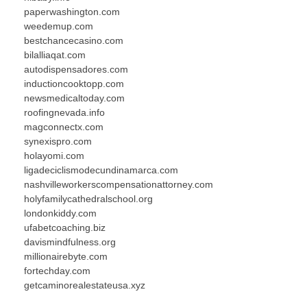
paperwashington.com
weedemup.com
bestchancecasino.com
bilalliaqat.com
autodispensadores.com
inductioncooktopp.com
newsmedicaltoday.com
roofingnevada.info
magconnectx.com
synexispro.com
holayomi.com
ligadeciclismodecundinamarca.com
nashvilleworkerscompensationattorney.com
holyfamilycathedralschool.org
londonkiddy.com
ufabetcoaching.biz
davismindfulness.org
millionairebyte.com
fortechday.com
getcaminorealestateusa.xyz