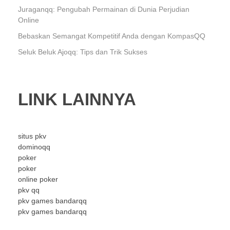
Juraganqq: Pengubah Permainan di Dunia Perjudian
Online
Bebaskan Semangat Kompetitif Anda dengan KompasQQ
Seluk Beluk Ajoqq: Tips dan Trik Sukses
LINK LAINNYA
situs pkv
dominoqq
poker
poker
online poker
pkv qq
pkv games bandarqq
pkv games bandarqq