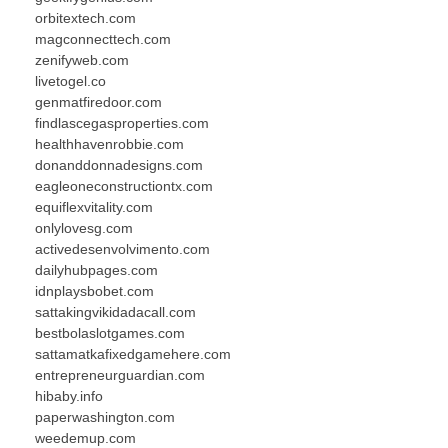
orbitextech.com
magconnecttech.com
zenifyweb.com
livetogel.co
genmatfiredoor.com
findlascegasproperties.com
healthhavenrobbie.com
donanddonnadesigns.com
eagleoneconstructiontx.com
equiflexvitality.com
onlylovesg.com
activedesenvolvimento.com
dailyhubpages.com
idnplaysbobet.com
sattakingvikidadacall.com
bestbolaslotgames.com
sattamatkafixedgamehere.com
entrepreneurguardian.com
hibaby.info
paperwashington.com
weedemup.com