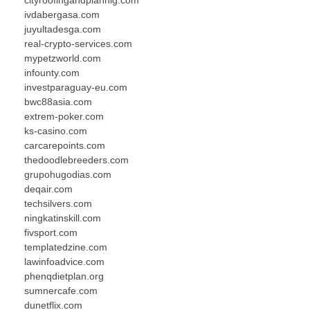
cityroofingandplannig.com
ivdabergasa.com
juyultadesga.com
real-crypto-services.com
mypetzworld.com
infounty.com
investparaguay-eu.com
bwc88asia.com
extrem-poker.com
ks-casino.com
carcarepoints.com
thedoodlebreeders.com
grupohugodias.com
deqair.com
techsilvers.com
ningkatinskill.com
fivsport.com
templatedzine.com
lawinfoadvice.com
phenqdietplan.org
sumnercafe.com
dunetflix.com