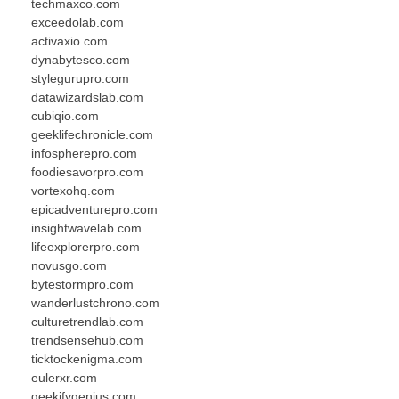
techmaxco.com
exceedolab.com
activaxio.com
dynabytesco.com
stylegurupro.com
datawizardslab.com
cubiqio.com
geeklifechronicle.com
infospherepro.com
foodiesavorpro.com
vortexohq.com
epicadventurepro.com
insightwavelab.com
lifeexplorerpro.com
novusgo.com
bytestormpro.com
wanderlustchrono.com
culturetrendlab.com
trendsensehub.com
ticktockenigma.com
eulerxr.com
geekifygenius.com