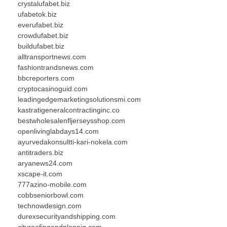
crystalufabet.biz
ufabetok.biz
everufabet.biz
crowdufabet.biz
buildufabet.biz
alltransportnews.com
fashiontrandsnews.com
bbcreporters.com
cryptocasinoguid.com
leadingedgemarketingsolutionsmi.com
kastratigeneralcontractinginc.co
bestwholesalenfljerseysshop.com
openlivinglabdays14.com
ayurvedakonsultti-kari-nokela.com
antitraders.biz
aryanews24.com
xscape-it.com
777azino-mobile.com
cobbseniorbowl.com
technowdesign.com
durexsecurityandshipping.com