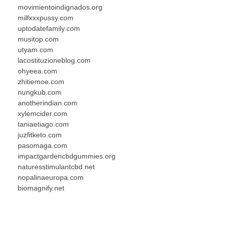
movimientoindignados.org
milfxxxpussy.com
uptodatefamily.com
musitop.com
utyam.com
lacostituzioneblog.com
ohyeea.com
zhitiemoe.com
nungkub.com
anotherindian.com
xylemcider.com
taniaetiago.com
juzfitketo.com
pasomaga.com
impactgardencbdgummies.org
naturesstimulantcbd.net
nopalinaeuropa.com
biomagnify.net