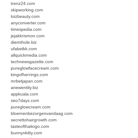
trenz24.com
skipworking.com
loizbeauty.com
anyconverter.com
timespedia.com
jejakkrismon.com
diemthole.biz
ufabetkk.com
allquickmedia.com
technewsgazette.com
pureglowfacecream.com
kingofherrings.com
mrbetjapan.com
anewentity.biz
appkuala.com
seo7days.com
pureglowcream.com
bloemenbezorgenvandaag.com
secrettohairgrowth.com
tasteofthaitogo.com
bunnynkitty.com