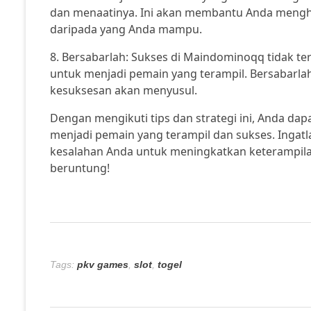
dan menaatinya. Ini akan membantu Anda menghi
daripada yang Anda mampu.
8. Bersabarlah: Sukses di Maindominoqq tidak te
untuk menjadi pemain yang terampil. Bersabarla
kesuksesan akan menyusul.
Dengan mengikuti tips dan strategi ini, Anda d
menjadi pemain yang terampil dan sukses. Ingatlah
kesalahan Anda untuk meningkatkan keterampil
beruntung!
Tags:
pkv games
,
slot
,
togel