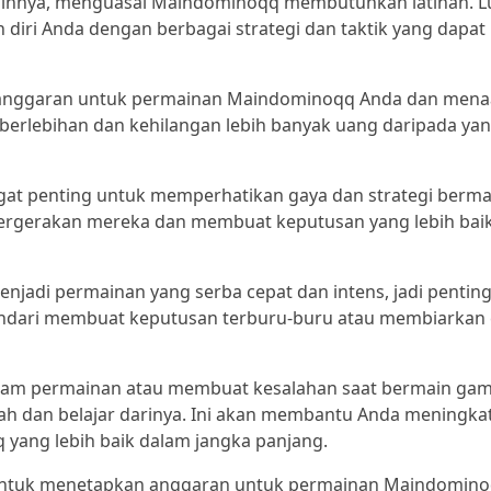
lan lainnya, menguasai Maindominoqq membutuhkan latihan. 
 diri Anda dengan berbagai strategi dan taktik yang dapat
 anggaran untuk permainan Maindominoqq Anda dan menaat
rlebihan dan kehilangan lebih banyak uang daripada ya
gat penting untuk memperhatikan gaya dan strategi berma
ergerakan mereka dan membuat keputusan yang lebih bai
njadi permainan yang serba cepat dan intens, jadi pentin
Hindari membuat keputusan terburu-buru atau membiarkan
 dalam permainan atau membuat kesalahan saat bermain gam
ah dan belajar darinya. Ini akan membantu Anda meningka
yang lebih baik dalam jangka panjang.
ng untuk menetapkan anggaran untuk permainan Maindomin