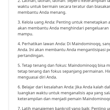
2. Latihan, latihan, latihan: Seperti keterampi
waktu untuk bermain secara teratur dan biasakan
membantu Anda menang.
3. Kelola uang Anda: Penting untuk menetapkan
akan membantu Anda menghindari pengeluaran be
mampu.
4. Perhatikan lawan Anda: Di Maindominoqq, san
Anda. Ini akan membantu Anda mengantisipasi p
pertandingan.
5. Tetap tenang dan fokus: Maindominoqq bisa me
tetap tenang dan fokus sepanjang permainan. 
menguasai diri Anda.
6. Belajar dari kesalahan Anda: Jika Anda kalah
luangkan waktu untuk menganalisis apa yang sal
keterampilan dan menjadi pemain Maindominoqq 
7. Latih manajemen bankroll yang baik: Penti