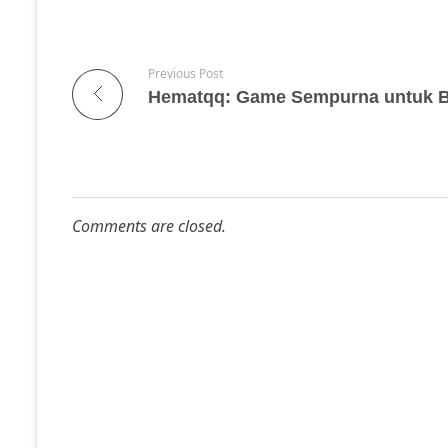
Previous Post
Comments are closed.