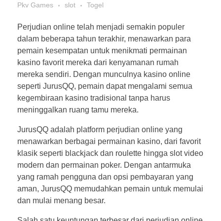
Pkv Games
slot
Togel
Perjudian online telah menjadi semakin populer
dalam beberapa tahun terakhir, menawarkan para
pemain kesempatan untuk menikmati permainan
kasino favorit mereka dari kenyamanan rumah
mereka sendiri. Dengan munculnya kasino online
seperti JurusQQ, pemain dapat mengalami semua
kegembiraan kasino tradisional tanpa harus
meninggalkan ruang tamu mereka.
JurusQQ adalah platform perjudian online yang
menawarkan berbagai permainan kasino, dari favorit
klasik seperti blackjack dan roulette hingga slot video
modern dan permainan poker. Dengan antarmuka
yang ramah pengguna dan opsi pembayaran yang
aman, JurusQQ memudahkan pemain untuk memulai
dan mulai menang besar.
Salah satu keuntungan terbesar dari perjudian online