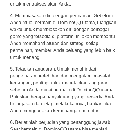
untuk mengakses akun Anda.
4. Membiasakan diri dengan permainan: Sebelum
Anda mulai bermain di DominoQQ utama, luangkan
waktu untuk membiasakan diri dengan berbagai
game yang tersedia di platform. Ini akan membantu
Anda memahami aturan dan strategi setiap
permainan, memberi Anda peluang yang lebih baik
untuk menang.
5. Tetapkan anggaran: Untuk menghindari
pengeluaran berlebihan dan mengalami masalah
keuangan, penting untuk menetapkan anggaran
sebelum Anda mulai bermain di DominoQQ utama.
Putuskan berapa banyak uang yang bersedia Anda
belanjakan dan tetap melakukannya, bahkan jika
Anda menggunakan kemenangan beruntun.
6. Berlatihlah perjudian yang bertanggung jawab:
Saat bermain di DominoQQ utama bisa menjadi