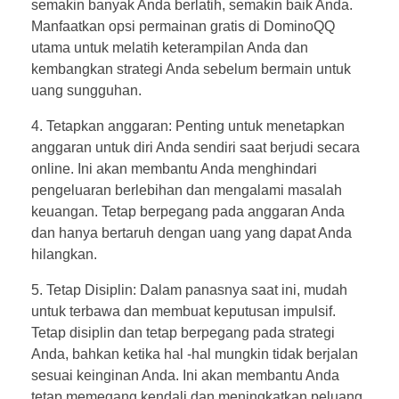
semakin banyak Anda berlatih, semakin baik Anda.
Manfaatkan opsi permainan gratis di DominoQQ
utama untuk melatih keterampilan Anda dan
kembangkan strategi Anda sebelum bermain untuk
uang sungguhan.
4. Tetapkan anggaran: Penting untuk menetapkan
anggaran untuk diri Anda sendiri saat berjudi secara
online. Ini akan membantu Anda menghindari
pengeluaran berlebihan dan mengalami masalah
keuangan. Tetap berpegang pada anggaran Anda
dan hanya bertaruh dengan uang yang dapat Anda
hilangkan.
5. Tetap Disiplin: Dalam panasnya saat ini, mudah
untuk terbawa dan membuat keputusan impulsif.
Tetap disiplin dan tetap berpegang pada strategi
Anda, bahkan ketika hal -hal mungkin tidak berjalan
sesuai keinginan Anda. Ini akan membantu Anda
tetap memegang kendali dan meningkatkan peluang