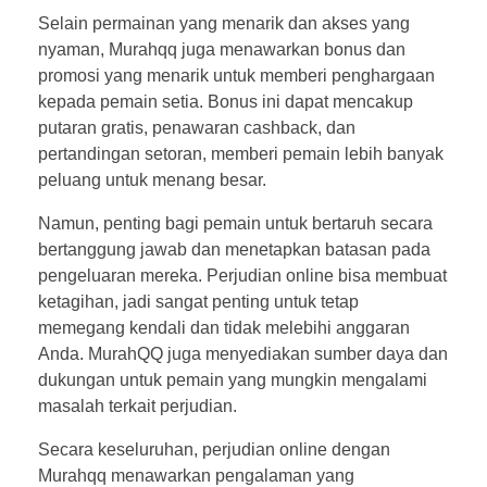
Selain permainan yang menarik dan akses yang
nyaman, Murahqq juga menawarkan bonus dan
promosi yang menarik untuk memberi penghargaan
kepada pemain setia. Bonus ini dapat mencakup
putaran gratis, penawaran cashback, dan
pertandingan setoran, memberi pemain lebih banyak
peluang untuk menang besar.
Namun, penting bagi pemain untuk bertaruh secara
bertanggung jawab dan menetapkan batasan pada
pengeluaran mereka. Perjudian online bisa membuat
ketagihan, jadi sangat penting untuk tetap
memegang kendali dan tidak melebihi anggaran
Anda. MurahQQ juga menyediakan sumber daya dan
dukungan untuk pemain yang mungkin mengalami
masalah terkait perjudian.
Secara keseluruhan, perjudian online dengan
Murahqq menawarkan pengalaman yang