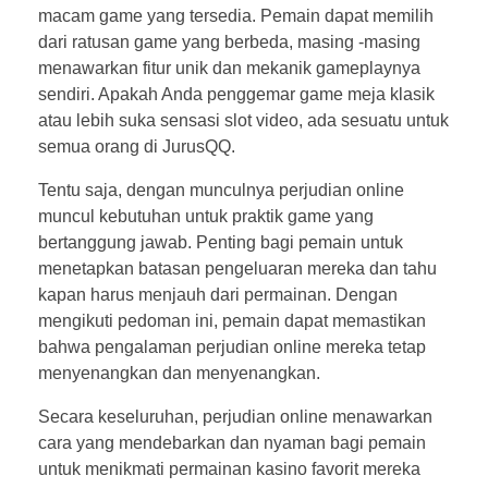
macam game yang tersedia. Pemain dapat memilih
dari ratusan game yang berbeda, masing -masing
menawarkan fitur unik dan mekanik gameplaynya
sendiri. Apakah Anda penggemar game meja klasik
atau lebih suka sensasi slot video, ada sesuatu untuk
semua orang di JurusQQ.
Tentu saja, dengan munculnya perjudian online
muncul kebutuhan untuk praktik game yang
bertanggung jawab. Penting bagi pemain untuk
menetapkan batasan pengeluaran mereka dan tahu
kapan harus menjauh dari permainan. Dengan
mengikuti pedoman ini, pemain dapat memastikan
bahwa pengalaman perjudian online mereka tetap
menyenangkan dan menyenangkan.
Secara keseluruhan, perjudian online menawarkan
cara yang mendebarkan dan nyaman bagi pemain
untuk menikmati permainan kasino favorit mereka