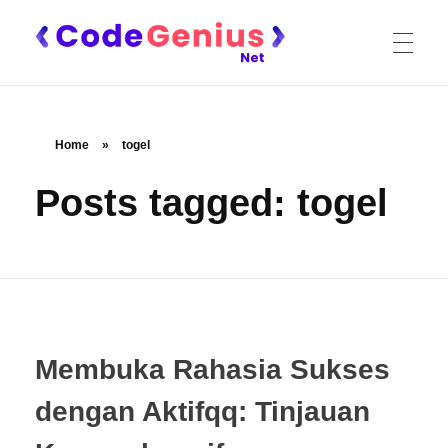
Situs Poker Online Terpopuler dengan Komunitas Aktif
Bergabunglah di situs poker online terpopuler dengan komunitas aktif. Nikmati bermain poker dengan ribuan pemain lainnya dan raih kemenangan besar setiap hari.
HOME
Home
»
togel
Posts tagged: togel
PKV GAMES
SLOT
Membuka Rahasia Sukses
CASINO
dengan Aktifqq: Tinjauan
SPORTBOOK