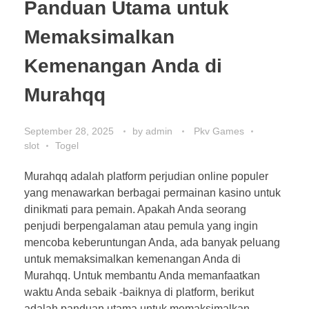
Panduan Utama untuk
Memaksimalkan
Kemenangan Anda di
Murahqq
September 28, 2025
by
admin
Pkv Games
slot
Togel
Murahqq adalah platform perjudian online populer
yang menawarkan berbagai permainan kasino untuk
dinikmati para pemain. Apakah Anda seorang
penjudi berpengalaman atau pemula yang ingin
mencoba keberuntungan Anda, ada banyak peluang
untuk memaksimalkan kemenangan Anda di
Murahqq. Untuk membantu Anda memanfaatkan
waktu Anda sebaik -baiknya di platform, berikut
adalah panduan utama untuk memaksimalkan