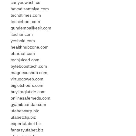
canyouwash.co
havadisantalya.com
techdtimes.com
techieboot.com
gundembalikesir.com
itechar.com
yesbold.com
healthhubzone.com
ebaraat.com
techjuiced.com
byteboosttech.com
magnexushub.com
virtuogoweb.com
biglotshours.com
buyliraglutide.com
onlinesafemeds.com
gyanibhandar.com
ufabetwarp.biz
ufabetclip.biz
expertufabet.biz
fantasyufabet.biz