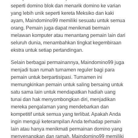
seperti domino blok dan menarik domino ke varian
domino99
slot
yang lebih unik seperti kereta Meksiko dan kaki
qiu qiu
slot mahjong
ayam, Maindomino99 memiliki sesuatu untuk semua
orang. Pemain juga dapat menikmati bermain
dominoqq
slot gacor maxwin
melawan komputer atau menantang pemain lain dari
seluruh dunia, menambahkan tingkat kegembiraan
dominoqq
slot gacor
ekstra untuk setiap pertandingan.
dominoqq
demo slot pragmatic
Selain berbagai permainannya, Maindomino99 juga
menjadi tuan rumah turnamen reguler bagi para
pkv
demo slot pg
pemain untuk berpartisipasi. Turnamen ini
memungkinkan pemain untuk saling bersaing untuk
bandarqq
slot demo x500
satu sama lain untuk mendapatkan hadiah uang
poker
slot gacor maxwin
tunai dan hak menyombongkan diri, menjadikan
mereka pengalaman yang mendebarkan dan
dominoqq
slot gacor hari ini
kompetitif untuk semua yang terlibat. Apakah Anda
ingin menguji keterampilan Anda terhadap pemain
slot
lain atau hanya menikmati permainan domino yang
menyenangkan dan ramah, Maindomino99 memiliki
slot gacor maxwin