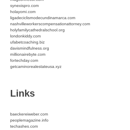
synexispro.com
holayomi.com
ligadeciclismodecundinamarca.com
nashvilleworkerscompensationattorney.com
holyfamilycathedralschool.org
londonkiddy.com
ufabetcoaching.biz
davismindfulness.org
millionairebyte.com
fortechday.com
getcaminorealestateusa.xyz
Links
baeckereiweber.com
peoplemagazine.info
techashes.com