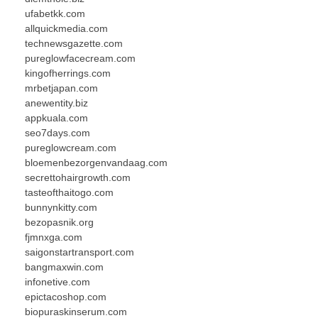
ufabetkk.com
allquickmedia.com
technewsgazette.com
pureglowfacecream.com
kingofherrings.com
mrbetjapan.com
anewentity.biz
appkuala.com
seo7days.com
pureglowcream.com
bloemenbezorgenvandaag.com
secrettohairgrowth.com
tasteofthaitogo.com
bunnynkitty.com
bezopasnik.org
fjmnxga.com
saigonstartransport.com
bangmaxwin.com
infonetive.com
epictacoshop.com
biopuraskinserum.com