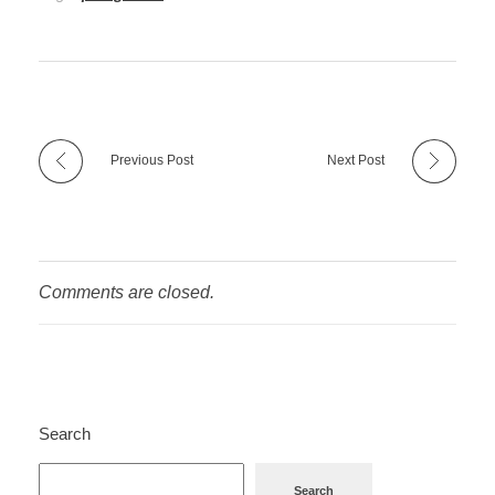
Previous Post
Next Post
Comments are closed.
Search
Search