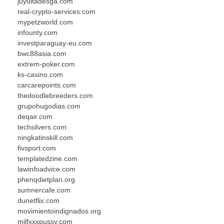
juyultadesga.com
real-crypto-services.com
mypetzworld.com
infounty.com
investparaguay-eu.com
bwc88asia.com
extrem-poker.com
ks-casino.com
carcarepoints.com
thedoodlebreeders.com
grupohugodias.com
deqair.com
techsilvers.com
ningkatinskill.com
fivsport.com
templatedzine.com
lawinfoadvice.com
phenqdietplan.org
sumnercafe.com
dunetflix.com
movimientoindignados.org
milfxxxpussy.com