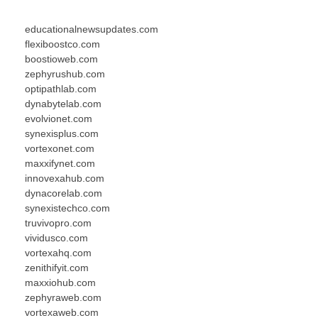
educationalnewsupdates.com
flexiboostco.com
boostioweb.com
zephyrushub.com
optipathlab.com
dynabytelab.com
evolvionet.com
synexisplus.com
vortexonet.com
maxxifynet.com
innovexahub.com
dynacorelab.com
synexistechco.com
truvivopro.com
vividusco.com
vortexahq.com
zenithifyit.com
maxxiohub.com
zephyraweb.com
vortexaweb.com