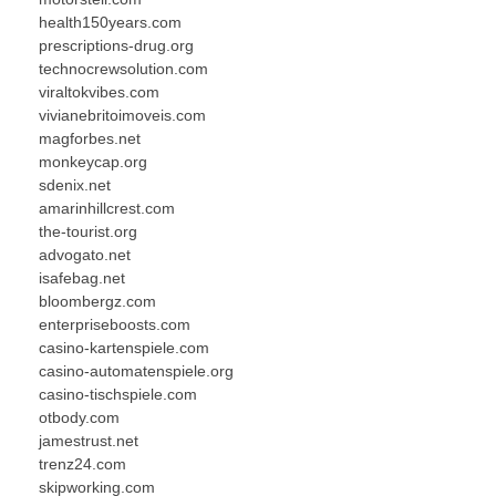
health150years.com
prescriptions-drug.org
technocrewsolution.com
viraltokvibes.com
vivianebritoimoveis.com
magforbes.net
monkeycap.org
sdenix.net
amarinhillcrest.com
the-tourist.org
advogato.net
isafebag.net
bloombergz.com
enterpriseboosts.com
casino-kartenspiele.com
casino-automatenspiele.org
casino-tischspiele.com
otbody.com
jamestrust.net
trenz24.com
skipworking.com