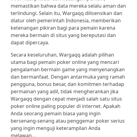
memastikan bahwa data mereka selalu aman dan
terlindungi. Selain itu, Wargaqq dilisensikan dan
slot
diatur oleh pemerintah Indonesia, memberikan
ketenangan pikiran bagi para pemain karena
mereka bermain di situs yang bereputasi dan
dapat dipercaya.
Secara keseluruhan, Wargaqq adalah pilihan
utama bagi pemain poker online yang mencari
pengalaman bermain game yang menyenangkan
dan bermanfaat. Dengan antarmuka yang ramah
pengguna, bonus besar, dan komitmen terhadap
permainan yang adil, tidak mengherankan jika
Wargaqq dengan cepat menjadi salah satu situs
poker online paling populer di internet. Apakah
Anda seorang pemain biasa yang ingin
bersenang-senang atau penggemar poker serius
yang ingin menguji keterampilan Anda
melawan…