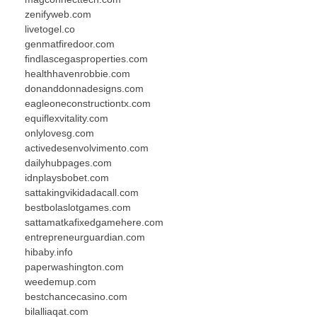
zenifyweb.com
livetogel.co
genmatfiredoor.com
findlascegasproperties.com
healthhavenrobbie.com
donanddonnadesigns.com
eagleoneconstructiontx.com
equiflexvitality.com
onlylovesg.com
activedesenvolvimento.com
dailyhubpages.com
idnplaysbobet.com
sattakingvikidadacall.com
bestbolaslotgames.com
sattamatkafixedgamehere.com
entrepreneurguardian.com
hibaby.info
paperwashington.com
weedemup.com
bestchancecasino.com
bilalliaqat.com