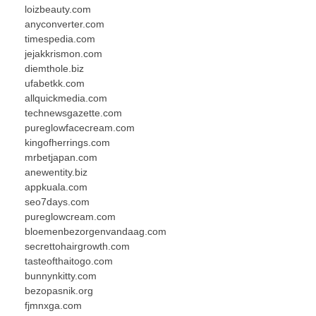
loizbeauty.com
anyconverter.com
timespedia.com
jejakkrismon.com
diemthole.biz
ufabetkk.com
allquickmedia.com
technewsgazette.com
pureglowfacecream.com
kingofherrings.com
mrbetjapan.com
anewentity.biz
appkuala.com
seo7days.com
pureglowcream.com
bloemenbezorgenvandaag.com
secrettohairgrowth.com
tasteofthaitogo.com
bunnynkitty.com
bezopasnik.org
fjmnxga.com