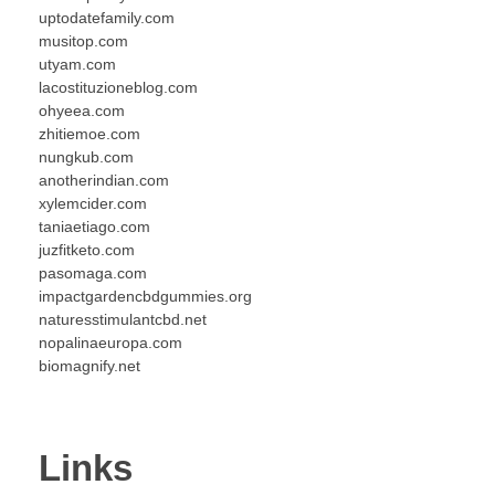
uptodatefamily.com
musitop.com
utyam.com
lacostituzioneblog.com
ohyeea.com
zhitiemoe.com
nungkub.com
anotherindian.com
xylemcider.com
taniaetiago.com
juzfitketo.com
pasomaga.com
impactgardencbdgummies.org
naturesstimulantcbd.net
nopalinaeuropa.com
biomagnify.net
Links