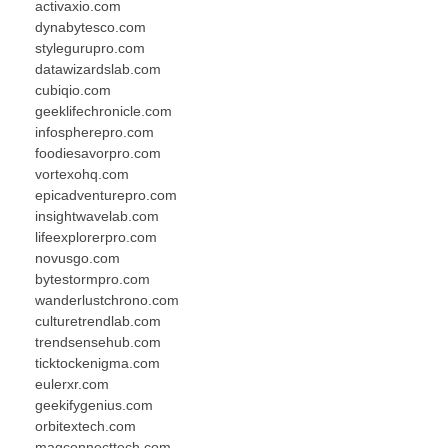
activaxio.com
dynabytesco.com
stylegurupro.com
datawizardslab.com
cubiqio.com
geeklifechronicle.com
infospherepro.com
foodiesavorpro.com
vortexohq.com
epicadventurepro.com
insightwavelab.com
lifeexplorerpro.com
novusgo.com
bytestormpro.com
wanderlustchrono.com
culturetrendlab.com
trendsensehub.com
ticktockenigma.com
eulerxr.com
geekifygenius.com
orbitextech.com
magconnecttech.com