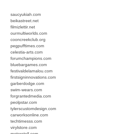
saucyukiah.com
beikastreet.net
filmizlettir.net
ourmultiworlds.com
cooncreekclub.org
pegpufftimes.com
celestia-arts.com
forumchampions.com
bluebargames.com
festivaldelamalou.com
firstsigninnovations.com
garberdodge.com
swim-wears.com
forgrantedmedia.com
peolpstar.com
tylerscustomdesign.com
carworksonline.com
techtimesss.com
virylstore.com
motorstell.com