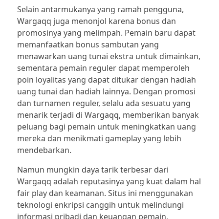
Selain antarmukanya yang ramah pengguna,
domino99
slot
Wargaqq juga menonjol karena bonus dan
qiu qiu
promosinya yang melimpah. Pemain baru dapat
slot mahjong
memanfaatkan bonus sambutan yang
dominoqq
slot gacor maxwin
menawarkan uang tunai ekstra untuk dimainkan,
sementara pemain reguler dapat memperoleh
dominoqq
slot gacor
poin loyalitas yang dapat ditukar dengan hadiah
uang tunai dan hadiah lainnya. Dengan promosi
dominoqq
demo slot pragmatic
dan turnamen reguler, selalu ada sesuatu yang
menarik terjadi di Wargaqq, memberikan banyak
pkv
demo slot pg
peluang bagi pemain untuk meningkatkan uang
bandarqq
slot demo x500
mereka dan menikmati gameplay yang lebih
mendebarkan.
poker
slot gacor maxwin
Namun mungkin daya tarik terbesar dari
dominoqq
slot gacor hari ini
Wargaqq adalah reputasinya yang kuat dalam hal
fair play dan keamanan. Situs ini menggunakan
slot
teknologi enkripsi canggih untuk melindungi
informasi pribadi dan keuangan pemain,
slot gacor maxwin