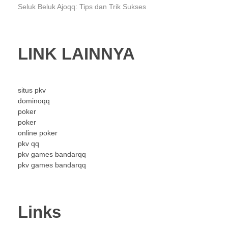
Seluk Beluk Ajoqq: Tips dan Trik Sukses
LINK LAINNYA
situs pkv
dominoqq
poker
poker
online poker
pkv qq
pkv games bandarqq
pkv games bandarqq
Links