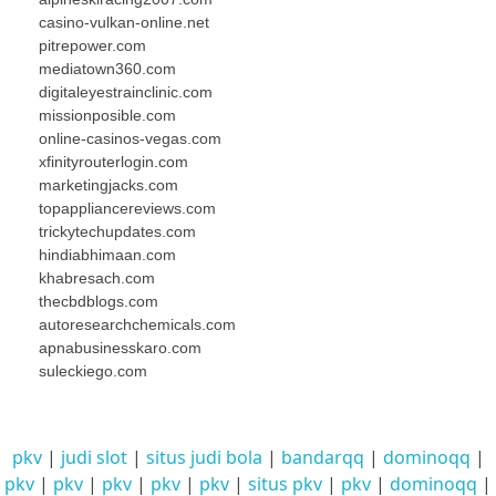
casino-vulkan-online.net
pitrepower.com
mediatown360.com
digitaleyestrainclinic.com
missionposible.com
online-casinos-vegas.com
xfinityrouterlogin.com
marketingjacks.com
topappliancereviews.com
trickytechupdates.com
hindiabhimaan.com
khabresach.com
thecbdblogs.com
autoresearchchemicals.com
apnabusinesskaro.com
suleckiego.com
pkv
|
judi slot
|
situs judi bola
|
bandarqq
|
dominoqq
|
pkv
|
pkv
|
pkv
|
pkv
|
pkv
|
situs pkv
|
pkv
|
dominoqq
|