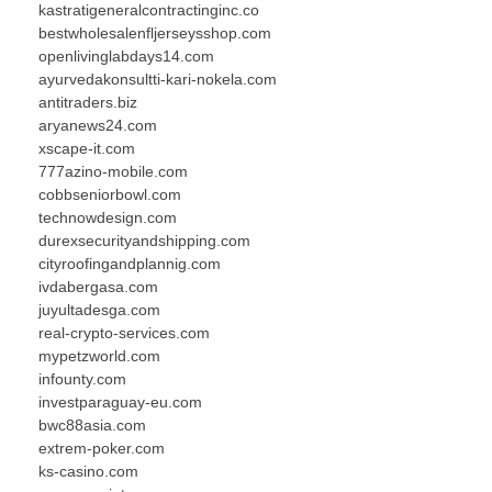
kastratigeneralcontractinginc.co
bestwholesalenfljerseysshop.com
openlivinglabdays14.com
ayurvedakonsultti-kari-nokela.com
antitraders.biz
aryanews24.com
xscape-it.com
777azino-mobile.com
cobbseniorbowl.com
technowdesign.com
durexsecurityandshipping.com
cityroofingandplannig.com
ivdabergasa.com
juyultadesga.com
real-crypto-services.com
mypetzworld.com
infounty.com
investparaguay-eu.com
bwc88asia.com
extrem-poker.com
ks-casino.com