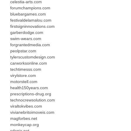
celestia-arts.com
forumchampions.com
bluebargames.com
festivaldelamalou.com
firstsigninnovations.com
garberdodge.com
swim-wears.com
forgrantedmedia.com
peolpstar.com
tylerscustomdesign.com
carworksonline.com
techtimesss.com
virylstore.com
motorstell.com
health150years.com
prescriptions-drug.org
technocrewsolution.com
viraltokvibes.com
vivianebritoimoveis.com
magforbes.net
monkeycap.org
sdenix.net