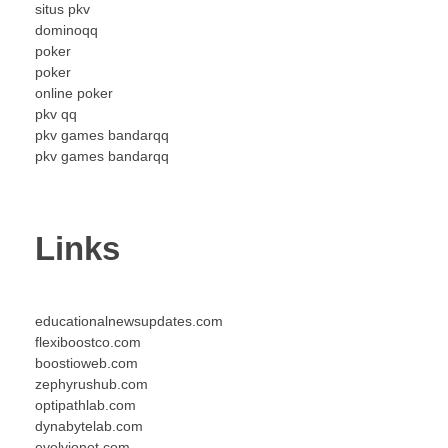
situs pkv
dominoqq
poker
poker
online poker
pkv qq
pkv games bandarqq
pkv games bandarqq
Links
educationalnewsupdates.com
flexiboostco.com
boostioweb.com
zephyrushub.com
optipathlab.com
dynabytelab.com
evolvionet.com