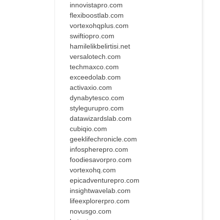
innovistapro.com
flexiboostlab.com
vortexohqplus.com
swiftiopro.com
hamilelikbelirtisi.net
versalotech.com
techmaxco.com
exceedolab.com
activaxio.com
dynabytesco.com
stylegurupro.com
datawizardslab.com
cubiqio.com
geeklifechronicle.com
infospherepro.com
foodiesavorpro.com
vortexohq.com
epicadventurepro.com
insightwavelab.com
lifeexplorerpro.com
novusgo.com