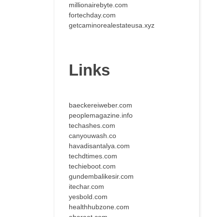
millionairebyte.com
fortechday.com
getcaminorealestateusa.xyz
Links
baeckereiweber.com
peoplemagazine.info
techashes.com
canyouwash.co
havadisantalya.com
techdtimes.com
techieboot.com
gundembalikesir.com
itechar.com
yesbold.com
healthhubzone.com
ebaraat.com