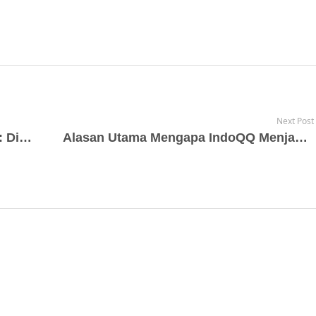
Next Post
Temukan Keseruan Maindominoqq: Dimana Keberuntungan Bertemu Strategi di Setiap Tangan
Alasan Utama Mengapa IndoQQ Menjadi Platform Poker Pilihan Pemain Seluruh Dunia