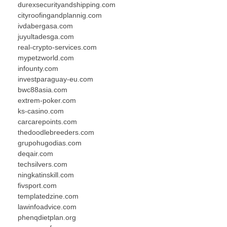
durexsecurityandshipping.com
cityroofingandplannig.com
ivdabergasa.com
juyultadesga.com
real-crypto-services.com
mypetzworld.com
infounty.com
investparaguay-eu.com
bwc88asia.com
extrem-poker.com
ks-casino.com
carcarepoints.com
thedoodlebreeders.com
grupohugodias.com
deqair.com
techsilvers.com
ningkatinskill.com
fivsport.com
templatedzine.com
lawinfoadvice.com
phenqdietplan.org