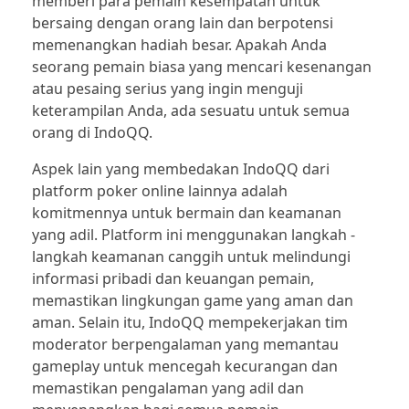
memberi para pemain kesempatan untuk
domino99
slot
bersaing dengan orang lain dan berpotensi
memenangkan hadiah besar. Apakah Anda
qiu qiu
slot mahjong
seorang pemain biasa yang mencari kesenangan
atau pesaing serius yang ingin menguji
dominoqq
slot gacor maxwin
keterampilan Anda, ada sesuatu untuk semua
orang di IndoQQ.
dominoqq
slot gacor
Aspek lain yang membedakan IndoQQ dari
dominoqq
demo slot pragmatic
platform poker online lainnya adalah
komitmennya untuk bermain dan keamanan
pkv
demo slot pg
yang adil. Platform ini menggunakan langkah -
bandarqq
slot demo x500
langkah keamanan canggih untuk melindungi
informasi pribadi dan keuangan pemain,
poker
slot gacor maxwin
memastikan lingkungan game yang aman dan
aman. Selain itu, IndoQQ mempekerjakan tim
dominoqq
slot gacor hari ini
moderator berpengalaman yang memantau
gameplay untuk mencegah kecurangan dan
slot
memastikan pengalaman yang adil dan
slot gacor maxwin