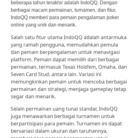
beberapa tahun terakhir adalah IndoQQ. Dengan
berbagai macam permainan, turnamen, dan fitur,
IndoQQ memberi para pemain pengalaman poker
online yang unik dan menarik.
TOGEL
Salah satu fitur utama IndoQQ adalah antarmuka
yang ramah pengguna, memudahkan pemula
dan pemain berpengalaman untuk menavigasi
SITUS JUDI ONLINE
platform. Pemain dapat memilih dari berbagai
permainan, termasuk Texas Hold’em, Omaha, dan
Seven Card Stud, antara lain. Variasi ini
Poker Online
memungkinkan pemain untuk mencoba berbagai
permainan dan strategi, menjaga gameplay tetap
pkv
Taruhan Bola
segar dan menarik.
qq
judi bola
Judi Slot Online
Selain permainan uang tunai standar, IndoQQ
juga menawarkan berbagai turnamen untuk
pkv games
sbobet88
sbobet
berpartisipasi para pemain. Turnamen ini dapat
bervariasi dalam ukuran dan taruhannya,
bandarqq
sbobet
demo slot x500