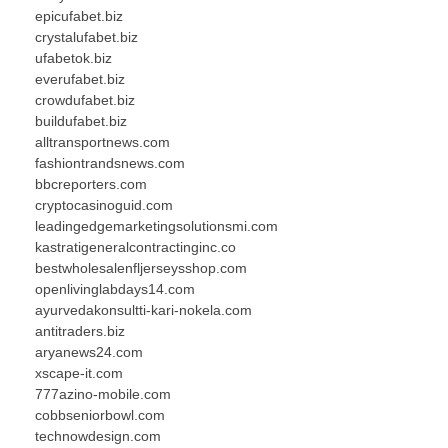
epicufabet.biz
crystalufabet.biz
ufabetok.biz
everufabet.biz
crowdufabet.biz
buildufabet.biz
alltransportnews.com
fashiontrandsnews.com
bbcreporters.com
cryptocasinoguid.com
leadingedgemarketingsolutionsmi.com
kastratigeneralcontractinginc.co
bestwholesalenfljerseysshop.com
openlivinglabdays14.com
ayurvedakonsultti-kari-nokela.com
antitraders.biz
aryanews24.com
xscape-it.com
777azino-mobile.com
cobbseniorbowl.com
technowdesign.com