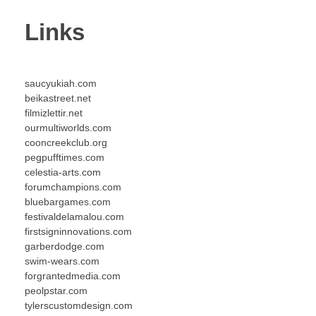
Links
saucyukiah.com
beikastreet.net
filmizlettir.net
ourmultiworlds.com
cooncreekclub.org
pegpufftimes.com
celestia-arts.com
forumchampions.com
bluebargames.com
festivaldelamalou.com
firstsigninnovations.com
garberdodge.com
swim-wears.com
forgrantedmedia.com
peolpstar.com
tylerscustomdesign.com