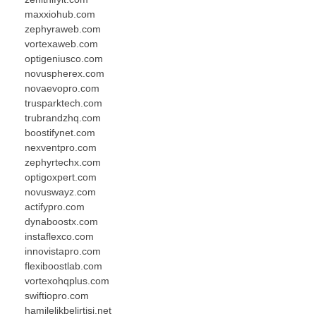
maxxiohub.com
zephyraweb.com
vortexaweb.com
optigeniusco.com
novuspherex.com
novaevopro.com
trusparktech.com
trubrandzhq.com
boostifynet.com
nexventpro.com
zephyrtechx.com
optigoxpert.com
novuswayz.com
actifypro.com
dynaboostx.com
instaflexco.com
innovistapro.com
flexiboostlab.com
vortexohqplus.com
swiftiopro.com
hamilelikbelirtisi.net