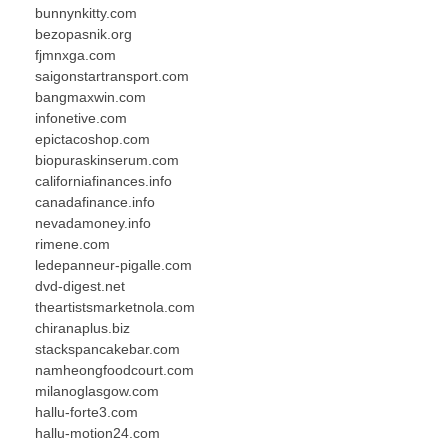
bunnynkitty.com
bezopasnik.org
fjmnxga.com
saigonstartransport.com
bangmaxwin.com
infonetive.com
epictacoshop.com
biopuraskinserum.com
californiafinances.info
canadafinance.info
nevadamoney.info
rimene.com
ledepanneur-pigalle.com
dvd-digest.net
theartistsmarketnola.com
chiranaplus.biz
stackspancakebar.com
namheongfoodcourt.com
milanoglasgow.com
hallu-forte3.com
hallu-motion24.com