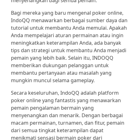
menyenangkan bagi semua pemain.
Bagi mereka yang baru mengenal poker online,
slot
IndoQQ menawarkan berbagai sumber daya dan
tutorial untuk membantu Anda memulai. Apakah
Anda mempelajari aturan permainan atau ingin
meningkatkan keterampilan Anda, ada banyak
tips dan strategi untuk membantu Anda menjadi
pemain yang lebih baik. Selain itu, INDOQQ
memberikan dukungan pelanggan untuk
membantu pertanyaan atau masalah yang
mungkin muncul selama gameplay.
Secara keseluruhan, IndoQQ adalah platform
poker online yang fantastis yang menawarkan
pemain pengalaman bermain yang
menyenangkan dan menarik. Dengan berbagai
macam permainan, turnamen, dan fitur, pemain
dari semua tingkat keterampilan dapat
menikmati sensasi bermain poker dari