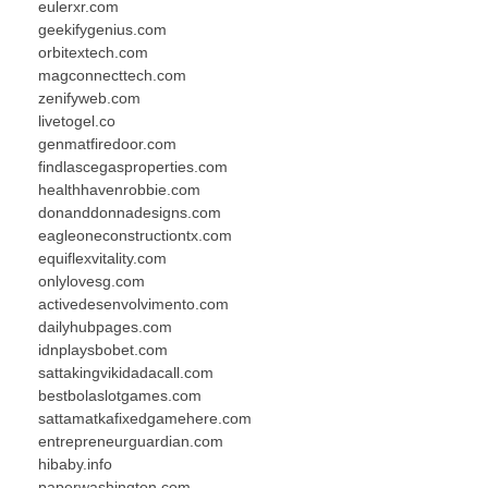
eulerxr.com
geekifygenius.com
orbitextech.com
magconnecttech.com
zenifyweb.com
livetogel.co
genmatfiredoor.com
findlascegasproperties.com
healthhavenrobbie.com
donanddonnadesigns.com
eagleoneconstructiontx.com
equiflexvitality.com
onlylovesg.com
activedesenvolvimento.com
dailyhubpages.com
idnplaysbobet.com
sattakingvikidadacall.com
bestbolaslotgames.com
sattamatkafixedgamehere.com
entrepreneurguardian.com
hibaby.info
paperwashington.com