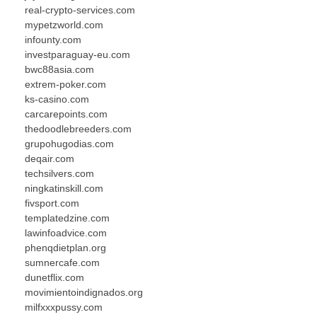
real-crypto-services.com
mypetzworld.com
infounty.com
investparaguay-eu.com
bwc88asia.com
extrem-poker.com
ks-casino.com
carcarepoints.com
thedoodlebreeders.com
grupohugodias.com
deqair.com
techsilvers.com
ningkatinskill.com
fivsport.com
templatedzine.com
lawinfoadvice.com
phenqdietplan.org
sumnercafe.com
dunetflix.com
movimientoindignados.org
milfxxxpussy.com