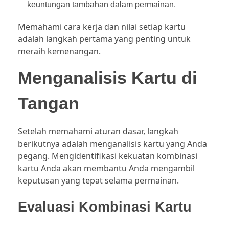
keuntungan tambahan dalam permainan.
slot
Memahami cara kerja dan nilai setiap kartu
adalah langkah pertama yang penting untuk
meraih kemenangan.
Menganalisis Kartu di
Tangan
Setelah memahami aturan dasar, langkah
berikutnya adalah menganalisis kartu yang Anda
pegang. Mengidentifikasi kekuatan kombinasi
kartu Anda akan membantu Anda mengambil
keputusan yang tepat selama permainan.
Evaluasi Kombinasi Kartu