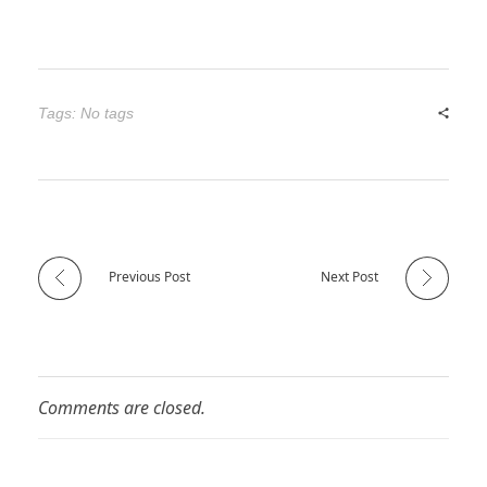
Tags: No tags
Previous Post
Next Post
Comments are closed.