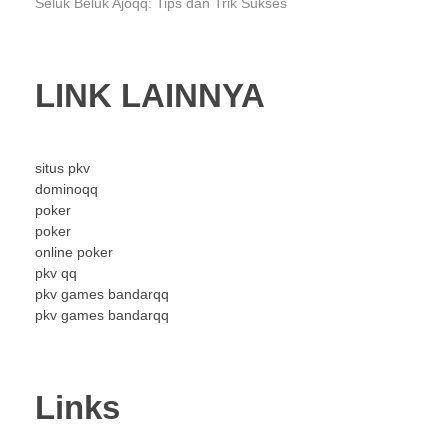
Seluk Beluk Ajoqq: Tips dan Trik Sukses
LINK LAINNYA
situs pkv
dominoqq
poker
poker
online poker
pkv qq
pkv games bandarqq
pkv games bandarqq
Links