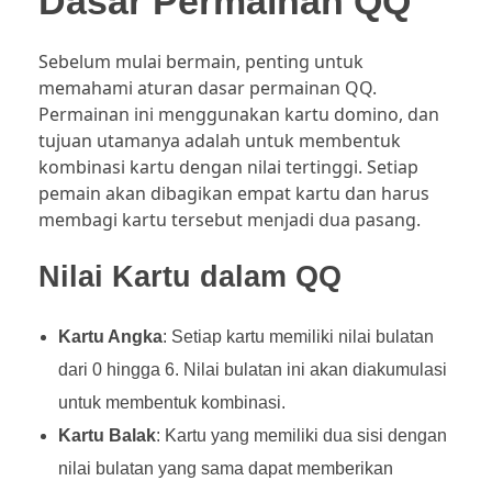
Dasar Permainan QQ
domino99
slot
Sebelum mulai bermain, penting untuk
qiu qiu
slot mahjong
memahami aturan dasar permainan QQ.
Permainan ini menggunakan kartu domino, dan
dominoqq
slot gacor maxwin
tujuan utamanya adalah untuk membentuk
dominoqq
kombinasi kartu dengan nilai tertinggi. Setiap
slot gacor
pemain akan dibagikan empat kartu dan harus
dominoqq
demo slot pragmatic
membagi kartu tersebut menjadi dua pasang.
pkv
demo slot pg
Nilai Kartu dalam QQ
bandarqq
slot demo x500
Kartu Angka
: Setiap kartu memiliki nilai bulatan
poker
slot gacor maxwin
dari 0 hingga 6. Nilai bulatan ini akan diakumulasi
dominoqq
slot gacor hari ini
untuk membentuk kombinasi.
Kartu Balak
: Kartu yang memiliki dua sisi dengan
slot
nilai bulatan yang sama dapat memberikan
slot gacor maxwin