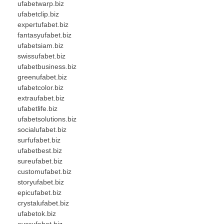
ufabetwarp.biz
ufabetclip.biz
expertufabet.biz
fantasyufabet.biz
ufabetsiam.biz
swissufabet.biz
ufabetbusiness.biz
greenufabet.biz
ufabetcolor.biz
extraufabet.biz
ufabetlife.biz
ufabetsolutions.biz
socialufabet.biz
surfufabet.biz
ufabetbest.biz
sureufabet.biz
customufabet.biz
storyufabet.biz
epicufabet.biz
crystalufabet.biz
ufabetok.biz
everufabet.biz