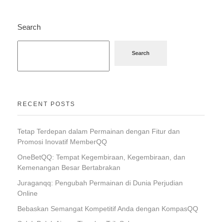
Search
Search
RECENT POSTS
Tetap Terdepan dalam Permainan dengan Fitur dan
Promosi Inovatif MemberQQ
OneBetQQ: Tempat Kegembiraan, Kegembiraan, dan
Kemenangan Besar Bertabrakan
Juraganqq: Pengubah Permainan di Dunia Perjudian
Online
Bebaskan Semangat Kompetitif Anda dengan KompasQQ