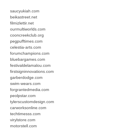
saucyukiah.com
beikastreet.net
filmizlettir.net
ourmultiworlds.com
cooncreekclub.org
pegpufftimes.com
celestia-arts.com
forumchampions.com
bluebargames.com
festivaldelamalou.com
firstsigninnovations.com
garberdodge.com
swim-wears.com
forgrantedmedia.com
peolpstar.com
tylerscustomdesign.com
carworksonline.com
techtimesss.com
virylstore.com
motorstell.com