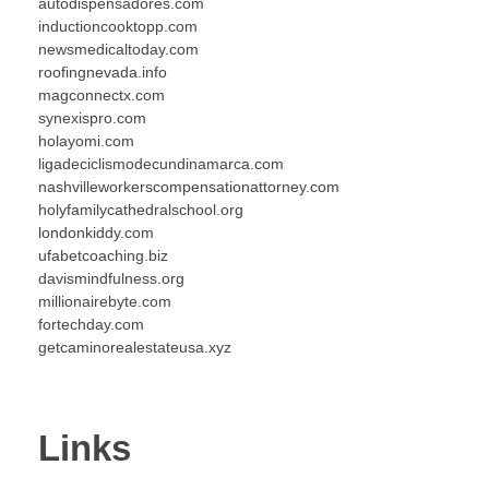
autodispensadores.com
inductioncooktopp.com
newsmedicaltoday.com
roofingnevada.info
magconnectx.com
synexispro.com
holayomi.com
ligadeciclismodecundinamarca.com
nashvilleworkerscompensationattorney.com
holyfamilycathedralschool.org
londonkiddy.com
ufabetcoaching.biz
davismindfulness.org
millionairebyte.com
fortechday.com
getcaminorealestateusa.xyz
Links