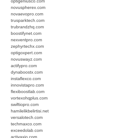
optigeniusco.com
novuspherex.com
novaevopro.com
trusparktech.com
trubrandzhq.com
boostifynet.com
nexventpro.com
zephyrtechx.com
optigoxpert.com
novuswayz.com
actifypro.com
dynaboostx.com
instaflexco.com
innovistapro.com
flexiboostlab.com
vortexohqplus.com
swiftiopro.com
hamilelikbelirtisi.net
versalotech.com
techmaxco.com
exceedolab.com
activaxio.com