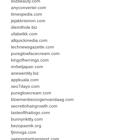
loizbeauty.com
anyconverter.com
timespedia.com
jejakkrismon.com
diemthole.biz
ufabetkk.com
allquickmedia.com
technewsgazette.com
pureglowfacecream.com
kingofherrings.com
mrbetjapan.com
anewentity.biz
appkuala.com
seo7days.com
pureglowcream.com
bloemenbezorgenvandaag.com
secrettohairgrowth.com
tasteofthaitogo.com
bunnynkitty.com
bezopasnik.org
fjmnxga.com
saigonstartransport.com