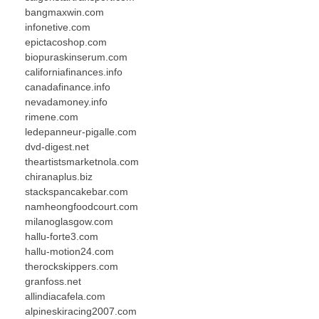
bangmaxwin.com
infonetive.com
epictacoshop.com
biopuraskinserum.com
californiafinances.info
canadafinance.info
nevadamoney.info
rimene.com
ledepanneur-pigalle.com
dvd-digest.net
theartistsmarketnola.com
chiranaplus.biz
stackspancakebar.com
namheongfoodcourt.com
milanoglasgow.com
hallu-forte3.com
hallu-motion24.com
therockskippers.com
granfoss.net
allindiacafela.com
alpineskiracing2007.com