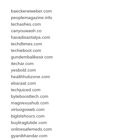
baeckereiweber.com
peoplemagazine.info
techashes.com
canyouwash.co
havadisantalya.com
techdtimes.com
techieboot.com
gundembalikesir.com
itechar.com
yesbold.com
healthhubzone.com
ebaraat.com
techjuiced.com
byteboosttech.com
magnexushub.com
virtuogoweb.com
biglotshours.com
buyliraglutide.com
onlinesafemeds.com
gyanibhandar.com