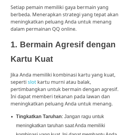
Setiap pemain memiliki gaya bermain yang
berbeda. Menerapkan strategi yang tepat akan
meningkatkan peluang Anda untuk menang
dalam permainan QQ online.
1. Bermain Agresif dengan
Kartu Kuat
Jika Anda memiliki kombinasi kartu yang kuat,
seperti
slot
kartu murni atau balak,
pertimbangkan untuk bermain dengan agresif.
Ini dapat memberi tekanan pada lawan dan
meningkatkan peluang Anda untuk menang.
Tingkatkan Taruhan
: Jangan ragu untuk
meningkatkan taruhan saat Anda memiliki
kombinasi yang kuat. Ini dapat membantu Anda