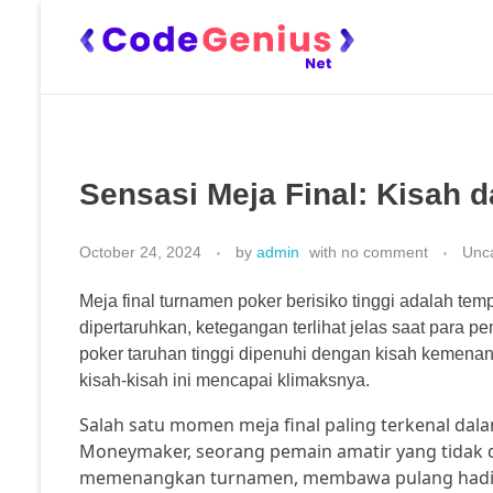
Situs Poker Online Terpopuler dengan Komunitas Aktif
Bergabunglah di situs poker online terpopuler dengan komunitas aktif. Nikmati bermain poker dengan ribuan pemain lainnya dan raih kemenangan besar setiap hari.
Sensasi Meja Final: Kisah d
October 24, 2024
by
admin
with
no comment
Unc
Meja final turnamen poker berisiko tinggi adalah te
dipertaruhkan, ketegangan terlihat jelas saat para 
poker taruhan tinggi dipenuhi dengan kisah kemenang
kisah-kisah ini mencapai klimaksnya.
Salah satu momen meja final paling terkenal dala
Moneymaker, seorang pemain amatir yang tidak di
memenangkan turnamen, membawa pulang hadia