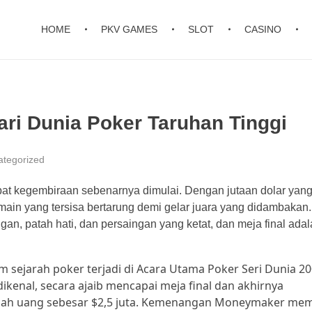
HOME
PKV GAMES
SLOT
CASINO
ari Dunia Poker Taruhan Tinggi
ategorized
mpat kegembiraan sebenarnya dimulai. Dengan jutaan dolar yan
pemain yang tersisa bertarung demi gelar juara yang didambakan
an, patah hati, dan persaingan yang ketat, dan meja final ada
m sejarah poker terjadi di Acara Utama Poker Seri Dunia 20
kenal, secara ajaib mencapai meja final dan akhirnya
h uang sebesar $2,5 juta. Kemenangan Moneymaker mem