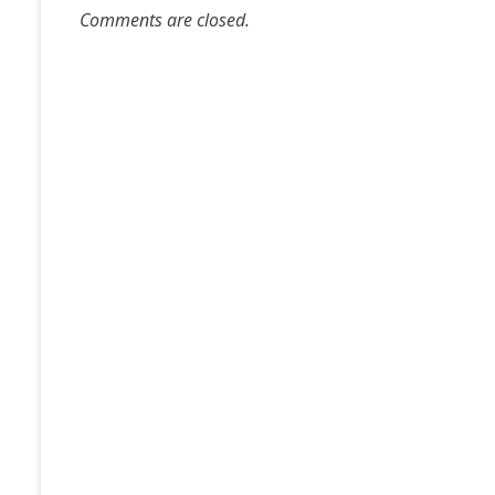
Comments are closed.