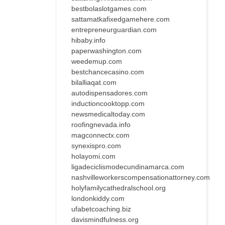
bestbolaslotgames.com
sattamatkafixedgamehere.com
entrepreneurguardian.com
hibaby.info
paperwashington.com
weedemup.com
bestchancecasino.com
bilalliaqat.com
autodispensadores.com
inductioncooktopp.com
newsmedicaltoday.com
roofingnevada.info
magconnectx.com
synexispro.com
holayomi.com
ligadeciclismodecundinamarca.com
nashvilleworkerscompensationattorney.com
holyfamilycathedralschool.org
londonkiddy.com
ufabetcoaching.biz
davismindfulness.org