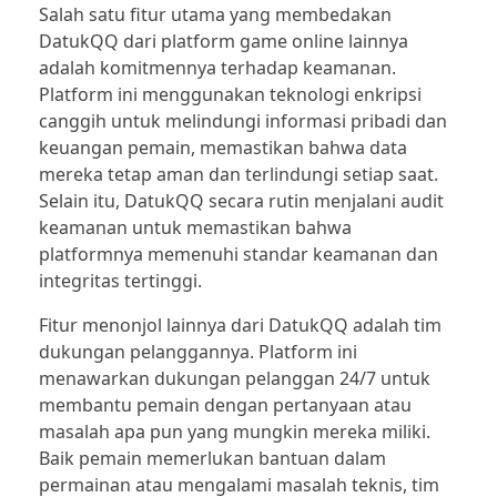
Salah satu fitur utama yang membedakan
domino99
slot
DatukQQ dari platform game online lainnya
adalah komitmennya terhadap keamanan.
qiu qiu
slot mahjong
Platform ini menggunakan teknologi enkripsi
dominoqq
canggih untuk melindungi informasi pribadi dan
slot gacor maxwin
keuangan pemain, memastikan bahwa data
dominoqq
slot gacor
mereka tetap aman dan terlindungi setiap saat.
Selain itu, DatukQQ secara rutin menjalani audit
dominoqq
demo slot pragmatic
keamanan untuk memastikan bahwa
platformnya memenuhi standar keamanan dan
pkv
demo slot pg
integritas tertinggi.
bandarqq
slot demo x500
Fitur menonjol lainnya dari DatukQQ adalah tim
dukungan pelanggannya. Platform ini
poker
slot gacor maxwin
menawarkan dukungan pelanggan 24/7 untuk
dominoqq
membantu pemain dengan pertanyaan atau
slot gacor hari ini
masalah apa pun yang mungkin mereka miliki.
slot
Baik pemain memerlukan bantuan dalam
permainan atau mengalami masalah teknis, tim
slot gacor maxwin