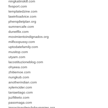
ningkatinskill.com
fivsport.com
templatedzine.com
lawinfoadvice.com
phenqdietplan.org
sumnercafe.com
dunetflix.com
movimientoindignados.org
milfxxxpussy.com
uptodatefamily.com
musitop.com
utyam.com
lacostituzioneblog.com
ohyeea.com
zhitiemoe.com
nungkub.com
anotherindian.com
xylemcider.com
taniaetiago.com
juzfitketo.com
pasomaga.com
impactgardencbdgummies.org