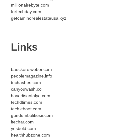
millionairebyte.com
fortechday.com
getcaminorealestateusa.xyz
Links
baeckereiweber.com
peoplemagazine.info
techashes.com
canyouwash.co
havadisantalya.com
techdtimes.com
techieboot.com
gundembalikesir.com
itechar.com
yesbold.com
healthhubzone.com