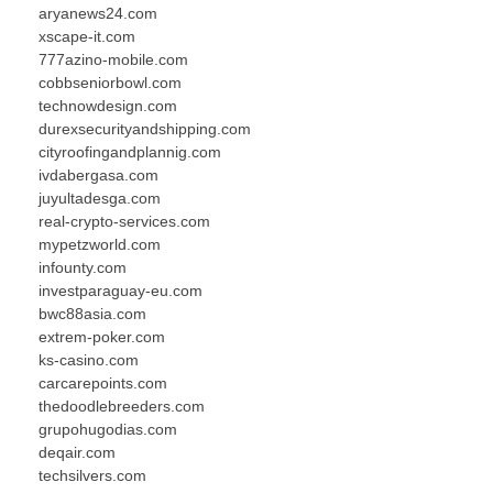
aryanews24.com
xscape-it.com
777azino-mobile.com
cobbseniorbowl.com
technowdesign.com
durexsecurityandshipping.com
cityroofingandplannig.com
ivdabergasa.com
juyultadesga.com
real-crypto-services.com
mypetzworld.com
infounty.com
investparaguay-eu.com
bwc88asia.com
extrem-poker.com
ks-casino.com
carcarepoints.com
thedoodlebreeders.com
grupohugodias.com
deqair.com
techsilvers.com