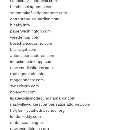
sattakingvikidadacall.com
bestbolaslotgames.com
sattamatkafixedgamehere.com
entrepreneurguardian.com
hibaby.info
paperwashington.com
weedemup.com
bestchancecasino.com
bilalliaqat.com
autodispensadores.com
inductioncooktopp.com
newsmedicaltoday.com
roofingnevada.info
magconnectx.com
synexispro.com
holayomi.com
ligadeciclismodecundinamarca.com
nashvilleworkerscompensationattorney.com
holyfamilycathedralschool.org
londonkiddy.com
ufabetcoaching.biz
davismindfulness.org