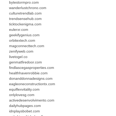
bytestormpro.com
wanderlustchrono.com
culturetrendlab.com
trendsensehub.com
ticktockenigma.com
eulerxr.com
geekifygenius.com
orbitextech.com
magconnecttech.com
zenifyweb.com
livetogel.co
genmatfiredoor.com
findlascegasproperties.com
healthhavenrobbie.com
donanddonnadesigns.com
eagleoneconstructiontx.com
equiflexvitality.com
onlylovesg.com
activedesenvolvimento.com
dailyhubpages.com
idnplaysbobet.com