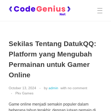
Situs Poker Online Terpopuler dengan Komunitas Aktif
Bergabunglah di situs poker online terpopuler dengan komunitas aktif. Nikmati bermain poker dengan ribuan pemain lainnya dan raih kemenangan besar setiap hari.
HOME
Sekilas Tentang DatukQQ:
PKV GAMES
Platform yang Mengubah
Permainan untuk Gamer
SLOT
Online
October 13, 2024
by
admin
with
no comment
CASINO
Pkv Games
Game online menjadi semakin populer dalam
beberapa tahun terakhir, dengan jutaan pemain di
SPORTBOOK