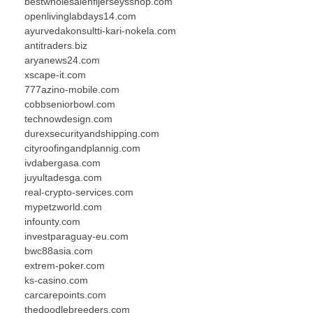
bestwholesalenfljerseysshop.com
openlivinglabdays14.com
ayurvedakonsultti-kari-nokela.com
antitraders.biz
aryanews24.com
xscape-it.com
777azino-mobile.com
cobbseniorbowl.com
technowdesign.com
durexsecurityandshipping.com
cityroofingandplannig.com
ivdabergasa.com
juyultadesga.com
real-crypto-services.com
mypetzworld.com
infounty.com
investparaguay-eu.com
bwc88asia.com
extrem-poker.com
ks-casino.com
carcarepoints.com
thedoodlebreeders.com