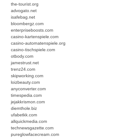
the-tourist.org
advogato.net
isafebag.net
bloombergz.com
enterpriseboosts.com
casino-kartenspiele.com
casino-automatenspiele.org
casino-tischspiele.com
otbody.com
jamestrust.net
trenz24.com
skipworking.com
loizbeauty.com
anyconverter.com
timespedia.com
jejakkrismon.com
diemthole.biz
ufabetkk.com
allquickmedia.com
technewsgazette.com
pureglowfacecream.com