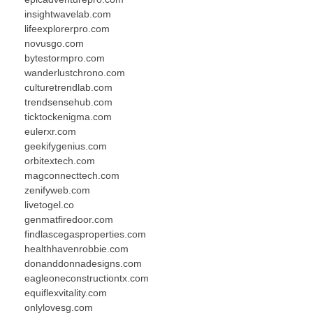
insightwavelab.com
lifeexplorerpro.com
novusgo.com
bytestormpro.com
wanderlustchrono.com
culturetrendlab.com
trendsensehub.com
ticktockenigma.com
eulerxr.com
geekifygenius.com
orbitextech.com
magconnecttech.com
zenifyweb.com
livetogel.co
genmatfiredoor.com
findlascegasproperties.com
healthhavenrobbie.com
donanddonnadesigns.com
eagleoneconstructiontx.com
equiflexvitality.com
onlylovesg.com