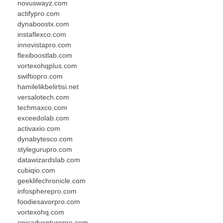
novuswayz.com
actifypro.com
dynaboostx.com
instaflexco.com
innovistapro.com
flexiboostlab.com
vortexohqplus.com
swiftiopro.com
hamilelikbelirtisi.net
versalotech.com
techmaxco.com
exceedolab.com
activaxio.com
dynabytesco.com
stylegurupro.com
datawizardslab.com
cubiqio.com
geeklifechronicle.com
infospherepro.com
foodiesavorpro.com
vortexohq.com
epicadventurepro.com