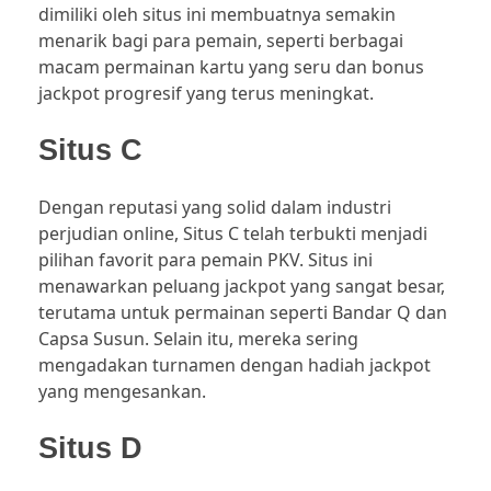
dimiliki oleh situs ini membuatnya semakin
menarik bagi para pemain, seperti berbagai
macam permainan kartu yang seru dan bonus
jackpot progresif yang terus meningkat.
Situs C
Dengan reputasi yang solid dalam industri
perjudian online, Situs C telah terbukti menjadi
pilihan favorit para pemain PKV. Situs ini
menawarkan peluang jackpot yang sangat besar,
terutama untuk permainan seperti Bandar Q dan
Capsa Susun. Selain itu, mereka sering
mengadakan turnamen dengan hadiah jackpot
yang mengesankan.
Situs D