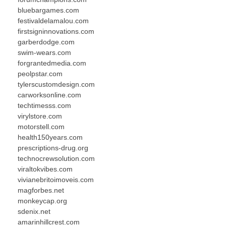
bluebargames.com
festivaldelamalou.com
firstsigninnovations.com
garberdodge.com
swim-wears.com
forgrantedmedia.com
peolpstar.com
tylerscustomdesign.com
carworksonline.com
techtimesss.com
virylstore.com
motorstell.com
health150years.com
prescriptions-drug.org
technocrewsolution.com
viraltokvibes.com
vivianebritoimoveis.com
magforbes.net
monkeycap.org
sdenix.net
amarinhillcrest.com