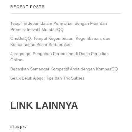
RECENT POSTS
Tetap Terdepan dalam Permainan dengan Fitur dan
Promosi Inovatif MemberQQ
OneBetQQ: Tempat Kegembiraan, Kegembiraan, dan
Kemenangan Besar Bertabrakan
Juraganqq: Pengubah Permainan di Dunia Perjudian
Online
Bebaskan Semangat Kompetitif Anda dengan KompasQQ
Seluk Beluk Ajoqq: Tips dan Trik Sukses
LINK LAINNYA
situs pkv