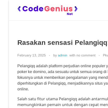
Situs Poker Online Terpopuler dengan Komunitas Aktif
Bergabunglah di situs poker online terpopuler dengan komunitas aktif. Nikmati bermain poker dengan ribuan pemain lainnya dan raih kemenangan besar setiap hari.
Rasakan sensasi Pelangiqq:
February 13, 2025
by
admin
with
no comment
Pk
Pelangiqq adalah platform perjudian online populer
poker ke domino, ada sesuatu untuk semua orang di 
fokusnya untuk memberikan pengalaman yang mende
diperhitungkan di Pelangiqq, menjadikannya situs y
online.
Salah satu fitur utama Pelangiqq adalah antarmu
memungkinkan pemain untuk dengan cepat mene