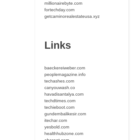
millionairebyte.com
fortechday.com
getcaminorealestateusa.xyz
Links
baeckereiweber.com
peoplemagazine.info
techashes.com
canyouwash.co
havadisantalya.com
techdtimes.com
techieboot.com
gundembalikesir.com
itechar.com
yesbold.com
healthhubzone.com
ebaraat.com