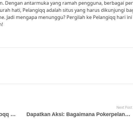
n. Dengan antarmuka yang ramah pengguna, berbagai pe
ah hati, Pelangiqq adalah situs yang harus dikunjungi bag
ne. Jadi mengapa menunggu? Pergilah ke Pelangiqq hari ini
n!
Next Post
Menang besar dengan login dominoqq utama: tips dan trik
Dapatkan Aksi: Bagaimana Pokerpelangi Merevolusi Poker Online