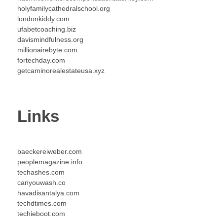
holyfamilycathedralschool.org
londonkiddy.com
ufabetcoaching.biz
davismindfulness.org
millionairebyte.com
fortechday.com
getcaminorealestateusa.xyz
Links
baeckereiweber.com
peoplemagazine.info
techashes.com
canyouwash.co
havadisantalya.com
techdtimes.com
techieboot.com