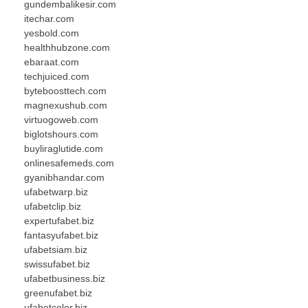
gundembalikesir.com
itechar.com
yesbold.com
healthhubzone.com
ebaraat.com
techjuiced.com
byteboosttech.com
magnexushub.com
virtuogoweb.com
biglotshours.com
buyliraglutide.com
onlinesafemeds.com
gyanibhandar.com
ufabetwarp.biz
ufabetclip.biz
expertufabet.biz
fantasyufabet.biz
ufabetsiam.biz
swissufabet.biz
ufabetbusiness.biz
greenufabet.biz
ufabetcolor.biz