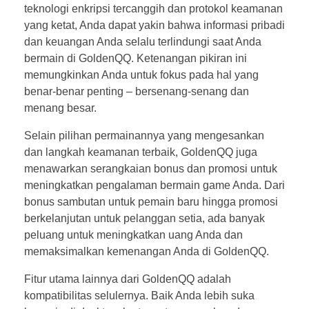
teknologi enkripsi tercanggih dan protokol keamanan
domino99
slot
yang ketat, Anda dapat yakin bahwa informasi pribadi
dan keuangan Anda selalu terlindungi saat Anda
qiu qiu
slot mahjong
bermain di GoldenQQ. Ketenangan pikiran ini
dominoqq
slot gacor maxwin
memungkinkan Anda untuk fokus pada hal yang
benar-benar penting – bersenang-senang dan
dominoqq
slot gacor
menang besar.
dominoqq
demo slot pragmatic
Selain pilihan permainannya yang mengesankan
dan langkah keamanan terbaik, GoldenQQ juga
pkv
demo slot pg
menawarkan serangkaian bonus dan promosi untuk
meningkatkan pengalaman bermain game Anda. Dari
bandarqq
slot demo x500
bonus sambutan untuk pemain baru hingga promosi
berkelanjutan untuk pelanggan setia, ada banyak
poker
slot gacor maxwin
peluang untuk meningkatkan uang Anda dan
dominoqq
slot gacor hari ini
memaksimalkan kemenangan Anda di GoldenQQ.
Fitur utama lainnya dari GoldenQQ adalah
slot
kompatibilitas selulernya. Baik Anda lebih suka
slot gacor maxwin