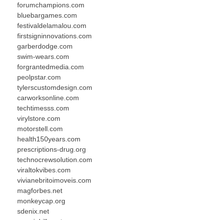
forumchampions.com
bluebargames.com
festivaldelamalou.com
firstsigninnovations.com
garberdodge.com
swim-wears.com
forgrantedmedia.com
peolpstar.com
tylerscustomdesign.com
carworksonline.com
techtimesss.com
virylstore.com
motorstell.com
health150years.com
prescriptions-drug.org
technocrewsolution.com
viraltokvibes.com
vivianebritoimoveis.com
magforbes.net
monkeycap.org
sdenix.net