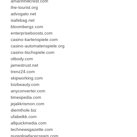
amarinhillcrest.com
the-tourist.org
advogato.net
isafebag.net
bloombergz.com
enterpriseboosts.com
casino-kartenspiele.com
casino-automatenspiele.org
casino-tischspiele.com
otbody.com
jamestrust.net
trenz24.com
skipworking.com
loizbeauty.com
anyconverter.com
timespedia.com
jejakkrismon.com
diemthole.biz
ufabetkk.com
allquickmedia.com
technewsgazette.com
pureglowfacecream.com