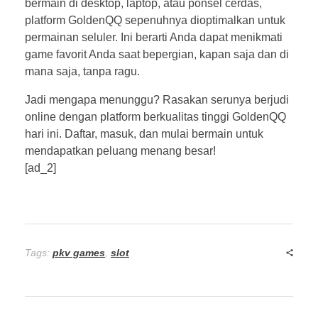
bermain di desktop, laptop, atau ponsel cerdas,
platform GoldenQQ sepenuhnya dioptimalkan untuk
slot
permainan seluler. Ini berarti Anda dapat menikmati
game favorit Anda saat bepergian, kapan saja dan di
mana saja, tanpa ragu.
Jadi mengapa menunggu? Rasakan serunya berjudi
online dengan platform berkualitas tinggi GoldenQQ
hari ini. Daftar, masuk, dan mulai bermain untuk
mendapatkan peluang menang besar!
[ad_2]
Tags:
pkv games
,
slot