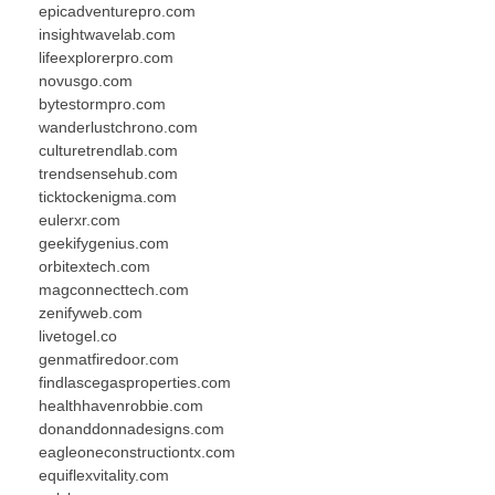
epicadventurepro.com
insightwavelab.com
lifeexplorerpro.com
novusgo.com
bytestormpro.com
wanderlustchrono.com
culturetrendlab.com
trendsensehub.com
ticktockenigma.com
eulerxr.com
geekifygenius.com
orbitextech.com
magconnecttech.com
zenifyweb.com
livetogel.co
genmatfiredoor.com
findlascegasproperties.com
healthhavenrobbie.com
donanddonnadesigns.com
eagleoneconstructiontx.com
equiflexvitality.com