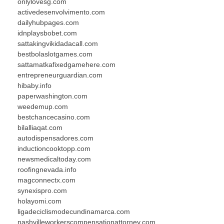
onlylovesg.com
activedesenvolvimento.com
dailyhubpages.com
idnplaysbobet.com
sattakingvikidadacall.com
bestbolaslotgames.com
sattamatkafixedgamehere.com
entrepreneurguardian.com
hibaby.info
paperwashington.com
weedemup.com
bestchancecasino.com
bilalliaqat.com
autodispensadores.com
inductioncooktopp.com
newsmedicaltoday.com
roofingnevada.info
magconnectx.com
synexispro.com
holayomi.com
ligadeciclismodecundinamarca.com
nashvilleworkerscompensationattorney.com