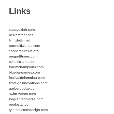
Links
saucyukiah.com
beikastreet.net
filmizlettir.net
ourmultiworlds.com
cooncreekclub.org
pegpufftimes.com
celestia-arts.com
forumchampions.com
bluebargames.com
festivaldelamalou.com
firstsigninnovations.com
garberdodge.com
swim-wears.com
forgrantedmedia.com
peolpstar.com
tylerscustomdesign.com