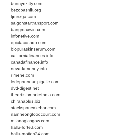
bunnynkitty.com
bezopasnik.org
fjmnxga.com
saigonstartransport.com
bangmaxwin.com
infonetive.com
epictacoshop.com
biopuraskinserum.com
californiafinances.info
canadafinance.info
nevadamoney.info
rimene.com
ledepanneur-pigalle.com
dvd-digest.net
theartistsmarketnola.com
chiranaplus.biz
stackspancakebar.com
namheongfoodcourt.com
milanoglasgow.com
hallu-forte3.com
hallu-motion24.com