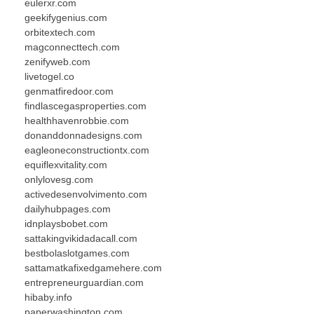
eulerxr.com
geekifygenius.com
orbitextech.com
magconnecttech.com
zenifyweb.com
livetogel.co
genmatfiredoor.com
findlascegasproperties.com
healthhavenrobbie.com
donanddonnadesigns.com
eagleoneconstructiontx.com
equiflexvitality.com
onlylovesg.com
activedesenvolvimento.com
dailyhubpages.com
idnplaysbobet.com
sattakingvikidadacall.com
bestbolaslotgames.com
sattamatkafixedgamehere.com
entrepreneurguardian.com
hibaby.info
paperwashington.com