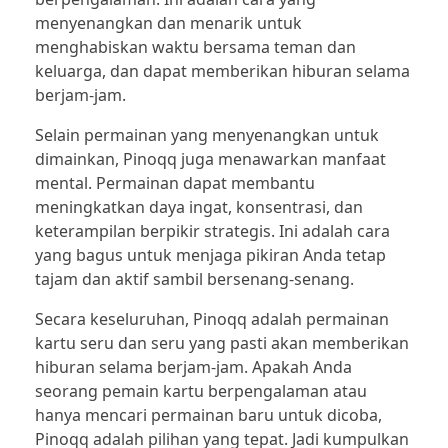
menyenangkan dan menarik untuk
slot
menghabiskan waktu bersama teman dan
keluarga, dan dapat memberikan hiburan selama
berjam-jam.
Selain permainan yang menyenangkan untuk
dimainkan, Pinoqq juga menawarkan manfaat
mental. Permainan dapat membantu
meningkatkan daya ingat, konsentrasi, dan
keterampilan berpikir strategis. Ini adalah cara
yang bagus untuk menjaga pikiran Anda tetap
tajam dan aktif sambil bersenang-senang.
Secara keseluruhan, Pinoqq adalah permainan
kartu seru dan seru yang pasti akan memberikan
hiburan selama berjam-jam. Apakah Anda
seorang pemain kartu berpengalaman atau
hanya mencari permainan baru untuk dicoba,
Pinoqq adalah pilihan yang tepat. Jadi kumpulkan