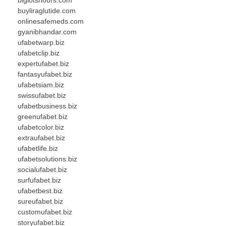
biglotshours.com
buyliraglutide.com
onlinesafemeds.com
gyanibhandar.com
ufabetwarp.biz
ufabetclip.biz
expertufabet.biz
fantasyufabet.biz
ufabetsiam.biz
swissufabet.biz
ufabetbusiness.biz
greenufabet.biz
ufabetcolor.biz
extraufabet.biz
ufabetlife.biz
ufabetsolutions.biz
socialufabet.biz
surfufabet.biz
ufabetbest.biz
sureufabet.biz
customufabet.biz
storyufabet.biz