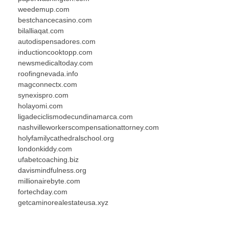
weedemup.com
bestchancecasino.com
bilalliaqat.com
autodispensadores.com
inductioncooktopp.com
newsmedicaltoday.com
roofingnevada.info
magconnectx.com
synexispro.com
holayomi.com
ligadeciclismodecundinamarca.com
nashvilleworkerscompensationattorney.com
holyfamilycathedralschool.org
londonkiddy.com
ufabetcoaching.biz
davismindfulness.org
millionairebyte.com
fortechday.com
getcaminorealestateusa.xyz