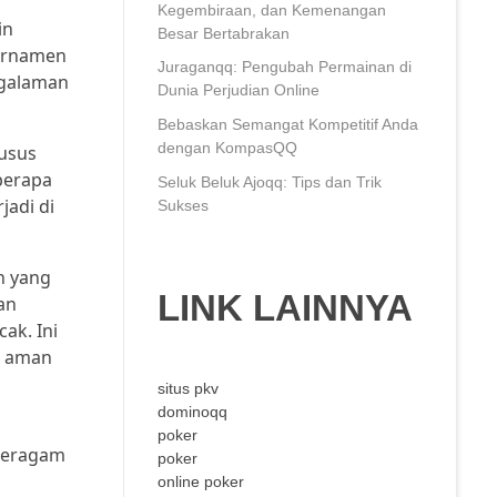
Kegembiraan, dan Kemenangan
in
Besar Bertabrakan
turnamen
Juraganqq: Pengubah Permainan di
ngalaman
Dunia Perjudian Online
Bebaskan Semangat Kompetitif Anda
dengan KompasQQ
husus
berapa
Seluk Beluk Ajoqq: Tips dan Trik
jadi di
Sukses
n yang
LINK LAINNYA
an
ak. Ini
g aman
situs pkv
dominoqq
poker
 beragam
poker
online poker