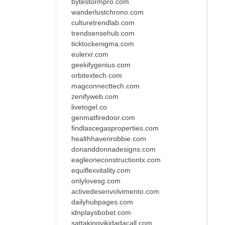
bytestormpro.com
wanderlustchrono.com
culturetrendlab.com
trendsensehub.com
ticktockenigma.com
eulerxr.com
geekifygenius.com
orbitextech.com
magconnecttech.com
zenifyweb.com
livetogel.co
genmatfiredoor.com
findlascegasproperties.com
healthhavenrobbie.com
donanddonnadesigns.com
eagleoneconstructiontx.com
equiflexvitality.com
onlylovesg.com
activedesenvolvimento.com
dailyhubpages.com
idnplaysbobet.com
sattakingvikidadacall.com