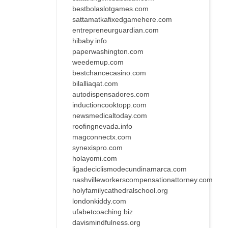
bestbolaslotgames.com
sattamatkafixedgamehere.com
entrepreneurguardian.com
hibaby.info
paperwashington.com
weedemup.com
bestchancecasino.com
bilalliaqat.com
autodispensadores.com
inductioncooktopp.com
newsmedicaltoday.com
roofingnevada.info
magconnectx.com
synexispro.com
holayomi.com
ligadeciclismodecundinamarca.com
nashvilleworkerscompensationattorney.com
holyfamilycathedralschool.org
londonkiddy.com
ufabetcoaching.biz
davismindfulness.org