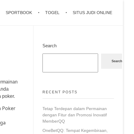
SPORTBOOK
TOGEL
SITUS JUDI ONLINE
Search
Search
ermainan
Anda
RECENT POSTS
 poker.
n Poker
Tetap Terdepan dalam Permainan
dengan Fitur dan Promosi Inovatif
MemberQQ
gga
OneBetQQ: Tempat Kegembiraan,