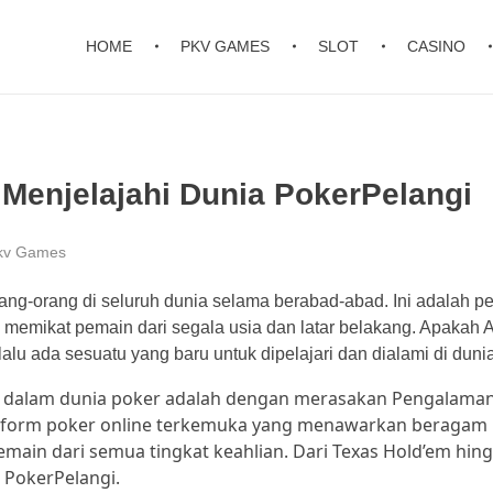
HOME
PKV GAMES
SLOT
CASINO
Menjelajahi Dunia PokerPelangi
kv Games
rang-orang di seluruh dunia selama berabad-abad. Ini adalah p
h memikat pemain dari segala usia dan latar belakang. Apakah 
lu ada sesuatu yang baru untuk dipelajari dan dialami di dunia
i dalam dunia poker adalah dengan merasakan Pengalama
platform poker online terkemuka yang menawarkan beragam
main dari semua tingkat keahlian. Dari Texas Hold’em hin
 PokerPelangi.