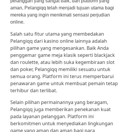
pelanggan yang sangat baik, dan platform yang
aman, Pelangiqq telah menjadi tujuan utama bagi
mereka yang ingin menikmati sensasi perjudian
online.
TOGEL
Salah satu fitur utama yang membedakan
Pelangiqq dari kasino online lainnya adalah
pilihan game yang mengesankan. Baik Anda
SITUS JUDI ONLINE
penggemar game meja klasik seperti blackjack
dan roulette, atau lebih suka kegembiraan slot
dan poker, Pelangiqq memiliki sesuatu untuk
Poker Online
semua orang. Platform ini terus memperbarui
penawaran game untuk membuat pemain tetap
pkv
Taruhan Bola
terhibur dan terlibat.
qq
judi bola
Judi Slot Online
Selain pilihan permainannya yang beragam,
Pelangiqq juga memberikan penekanan kuat
pkv games
sbobet88
sbobet
pada layanan pelanggan. Platform ini
berkomitmen untuk menyediakan lingkungan
bandarqq
sbobet
demo slot x500
game yang aman dan aman bagi para