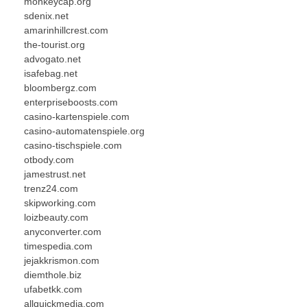
monkeycap.org
sdenix.net
amarinhillcrest.com
the-tourist.org
advogato.net
isafebag.net
bloombergz.com
enterpriseboosts.com
casino-kartenspiele.com
casino-automatenspiele.org
casino-tischspiele.com
otbody.com
jamestrust.net
trenz24.com
skipworking.com
loizbeauty.com
anyconverter.com
timespedia.com
jejakkrismon.com
diemthole.biz
ufabetkk.com
allquickmedia.com