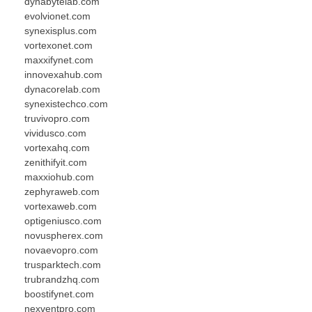
dynabytelab.com
evolvionet.com
synexisplus.com
vortexonet.com
maxxifynet.com
innovexahub.com
dynacorelab.com
synexistechco.com
truvivopro.com
vividusco.com
vortexahq.com
zenithifyit.com
maxxiohub.com
zephyraweb.com
vortexaweb.com
optigeniusco.com
novuspherex.com
novaevopro.com
trusparktech.com
trubrandzhq.com
boostifynet.com
nexventpro.com