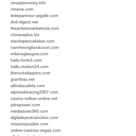
nevadamoney.info
rimene.com
ledepanneur-pigalle.com
dvd-digest.net
theartistsmarketnola.com
chiranaplus.biz
stackspancakebar.com
namheongfoodcourt.com
milanoglasgow.com
hallu-forte3.com
hallu-motion24.com
therockskippers.com
granfoss.net
allindiacafela.com
alpineskiracing2007.com
casino-vulkan-online.net
pitrepower.com
mediatown360.com
digitaleyestrainclinic.com
missionposible.com
online-casinos-vegas.com