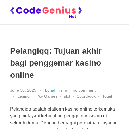
Situs Poker Online Terpopuler dengan Komunitas Aktif
Bergabunglah di situs poker online terpopuler dengan komunitas aktif. Nikmati bermain poker dengan ribuan pemain lainnya dan raih kemenangan besar setiap hari.
HOME
Pelangiqq: Tujuan akhir
PKV GAMES
bagi penggemar kasino
online
SLOT
June 30, 2025
by
admin
with
no comment
casino
Pkv Games
slot
Sportbook
Togel
CASINO
Pelangiqq adalah platform kasino online terkemuka
yang melayani kebutuhan penggemar kasino di
seluruh dunia. Dengan berbagai permainan, layanan
SPORTBOOK