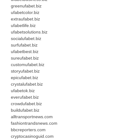
greenufabet.biz
ufabetcolor.biz
extraufabet.biz
ufabetlife.biz
ufabetsolutions.biz
socialufabet.biz
surfufabet.biz
ufabetbest.biz
sureufabet.biz
customufabet.biz
storyufabet.biz
epicufabet.biz
crystalufabet.biz
ufabetok.biz
everufabet.biz
crowdufabet.biz
buildufabet.biz
alltransportnews.com
fashiontrandsnews.com
bbcreporters.com
cryptocasinoguid.com