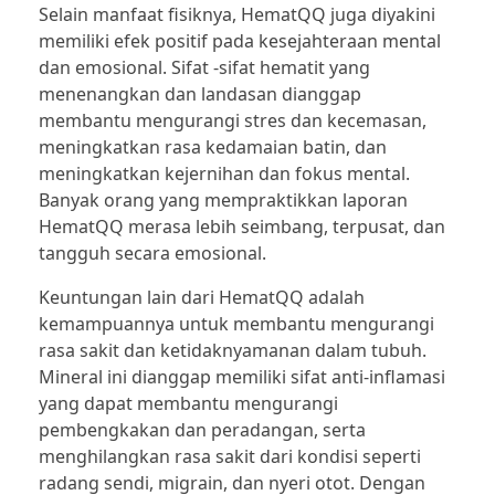
Selain manfaat fisiknya, HematQQ juga diyakini
domino99
slot
memiliki efek positif pada kesejahteraan mental
dan emosional. Sifat -sifat hematit yang
qiu qiu
slot mahjong
menenangkan dan landasan dianggap
dominoqq
membantu mengurangi stres dan kecemasan,
slot gacor maxwin
meningkatkan rasa kedamaian batin, dan
dominoqq
slot gacor
meningkatkan kejernihan dan fokus mental.
Banyak orang yang mempraktikkan laporan
dominoqq
demo slot pragmatic
HematQQ merasa lebih seimbang, terpusat, dan
tangguh secara emosional.
pkv
demo slot pg
Keuntungan lain dari HematQQ adalah
bandarqq
slot demo x500
kemampuannya untuk membantu mengurangi
rasa sakit dan ketidaknyamanan dalam tubuh.
poker
slot gacor maxwin
Mineral ini dianggap memiliki sifat anti-inflamasi
dominoqq
yang dapat membantu mengurangi
slot gacor hari ini
pembengkakan dan peradangan, serta
slot
menghilangkan rasa sakit dari kondisi seperti
radang sendi, migrain, dan nyeri otot. Dengan
slot gacor maxwin