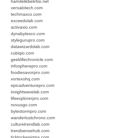
hamilelikbelirtisi.net
versalotech.com
techmaxco.com
exceedolab.com
activaxio.com
dynabytesco.com
stylegurupro.com
datawizardslab.com
cubiqio.com
geeklifechronicle.com
infospherepro.com
foodiesavorpro.com
vortexohq.com
epicadventurepro.com
insightwavelab.com
lifeexplorerpro.com
novusgo.com
bytestormpro.com
wanderlustchrono.com
culturetrendlab.com
trendsensehub.com
ticktockenigma.com