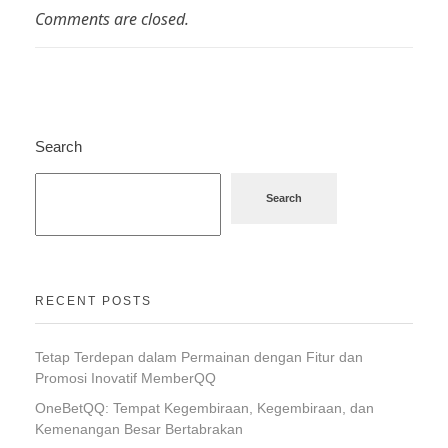
Comments are closed.
Search
Search
RECENT POSTS
Tetap Terdepan dalam Permainan dengan Fitur dan
Promosi Inovatif MemberQQ
OneBetQQ: Tempat Kegembiraan, Kegembiraan, dan
Kemenangan Besar Bertabrakan