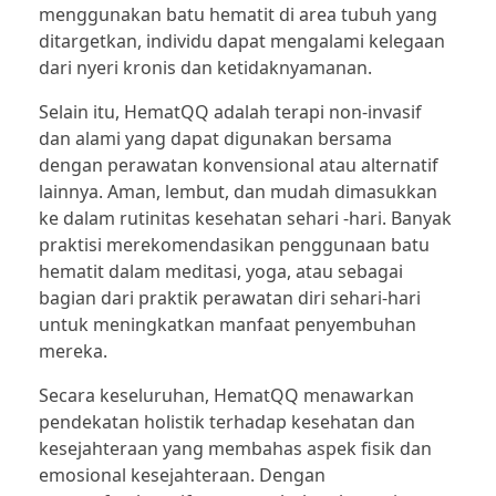
menggunakan batu hematit di area tubuh yang
ditargetkan, individu dapat mengalami kelegaan
slot
dari nyeri kronis dan ketidaknyamanan.
Selain itu, HematQQ adalah terapi non-invasif
dan alami yang dapat digunakan bersama
dengan perawatan konvensional atau alternatif
lainnya. Aman, lembut, dan mudah dimasukkan
ke dalam rutinitas kesehatan sehari -hari. Banyak
praktisi merekomendasikan penggunaan batu
hematit dalam meditasi, yoga, atau sebagai
bagian dari praktik perawatan diri sehari-hari
untuk meningkatkan manfaat penyembuhan
mereka.
Secara keseluruhan, HematQQ menawarkan
pendekatan holistik terhadap kesehatan dan
kesejahteraan yang membahas aspek fisik dan
emosional kesejahteraan. Dengan