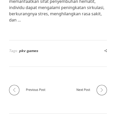
memanfaatkan sifat penyembuhan hematit,
individu dapat mengalami peningkatan sirkulasi,
berkurangnya stres, menghilangkan rasa sakit,
dan …
Tags:
pkv games
Previous Post
Next Post