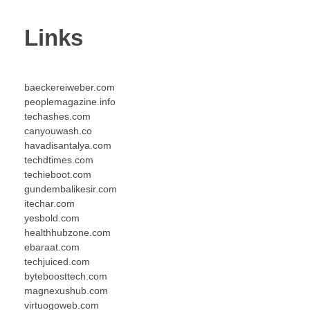
Links
baeckereiweber.com
peoplemagazine.info
techashes.com
canyouwash.co
havadisantalya.com
techdtimes.com
techieboot.com
gundembalikesir.com
itechar.com
yesbold.com
healthhubzone.com
ebaraat.com
techjuiced.com
byteboosttech.com
magnexushub.com
virtuogoweb.com