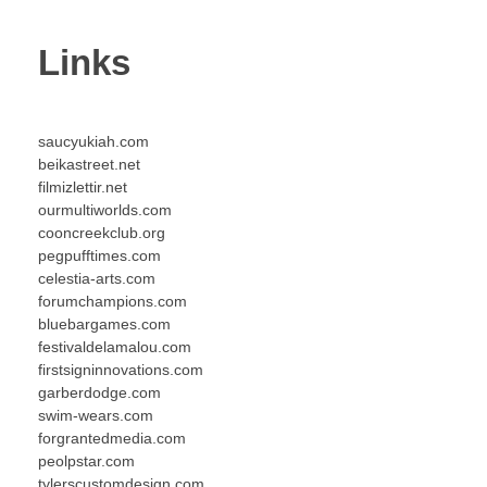
Links
saucyukiah.com
beikastreet.net
filmizlettir.net
ourmultiworlds.com
cooncreekclub.org
pegpufftimes.com
celestia-arts.com
forumchampions.com
bluebargames.com
festivaldelamalou.com
firstsigninnovations.com
garberdodge.com
swim-wears.com
forgrantedmedia.com
peolpstar.com
tylerscustomdesign.com