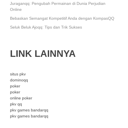
Juraganqq: Pengubah Permainan di Dunia Perjudian
Online
Bebaskan Semangat Kompetitif Anda dengan KompasQQ
Seluk Beluk Ajoqq: Tips dan Trik Sukses
LINK LAINNYA
situs pkv
dominoqq
poker
poker
online poker
pkv qq
pkv games bandarqq
pkv games bandarqq