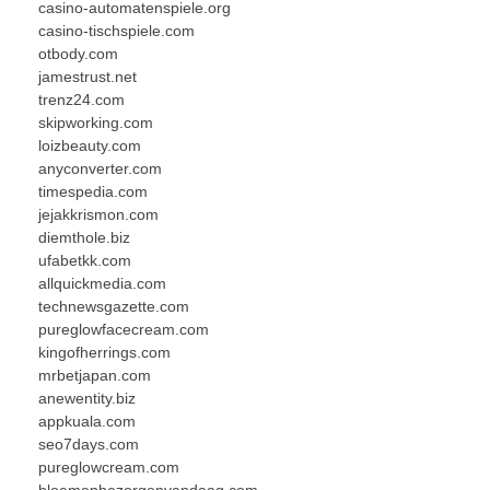
casino-automatenspiele.org
casino-tischspiele.com
otbody.com
jamestrust.net
trenz24.com
skipworking.com
loizbeauty.com
anyconverter.com
timespedia.com
jejakkrismon.com
diemthole.biz
ufabetkk.com
allquickmedia.com
technewsgazette.com
pureglowfacecream.com
kingofherrings.com
mrbetjapan.com
anewentity.biz
appkuala.com
seo7days.com
pureglowcream.com
bloemenbezorgenvandaag.com