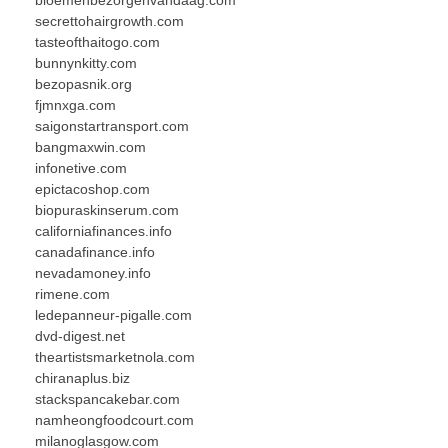
secrettohairgrowth.com
tasteofthaitogo.com
bunnynkitty.com
bezopasnik.org
fjmnxga.com
saigonstartransport.com
bangmaxwin.com
infonetive.com
epictacoshop.com
biopuraskinserum.com
californiafinances.info
canadafinance.info
nevadamoney.info
rimene.com
ledepanneur-pigalle.com
dvd-digest.net
theartistsmarketnola.com
chiranaplus.biz
stackspancakebar.com
namheongfoodcourt.com
milanoglasgow.com