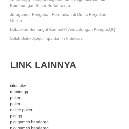
Kemenangan Besar Bertabrakan
Juraganqq: Pengubah Permainan di Dunia Perjudian
Online
Bebaskan Semangat Kompetitif Anda dengan KompasQQ
Seluk Beluk Ajoqq: Tips dan Trik Sukses
LINK LAINNYA
situs pkv
dominoqq
poker
poker
online poker
pkv qq
pkv games bandarqq
pkv games bandarqq