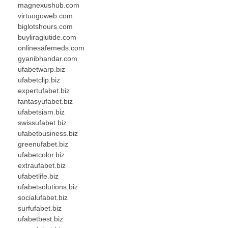
magnexushub.com
virtuogoweb.com
biglotshours.com
buyliraglutide.com
onlinesafemeds.com
gyanibhandar.com
ufabetwarp.biz
ufabetclip.biz
expertufabet.biz
fantasyufabet.biz
ufabetsiam.biz
swissufabet.biz
ufabetbusiness.biz
greenufabet.biz
ufabetcolor.biz
extraufabet.biz
ufabetlife.biz
ufabetsolutions.biz
socialufabet.biz
surfufabet.biz
ufabetbest.biz