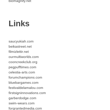
biomagnify.net
Links
saucyukiah.com
beikastreet.net
filmizlettir.net
ourmultiworlds.com
cooncreekclub.org
pegpufftimes.com
celestia-arts.com
forumchampions.com
bluebargames.com
festivaldelamalou.com
firstsigninnovations.com
garberdodge.com
swim-wears.com
forgrantedmedia.com