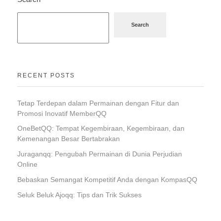
Search
RECENT POSTS
Tetap Terdepan dalam Permainan dengan Fitur dan
Promosi Inovatif MemberQQ
OneBetQQ: Tempat Kegembiraan, Kegembiraan, dan
Kemenangan Besar Bertabrakan
Juraganqq: Pengubah Permainan di Dunia Perjudian
Online
Bebaskan Semangat Kompetitif Anda dengan KompasQQ
Seluk Beluk Ajoqq: Tips dan Trik Sukses