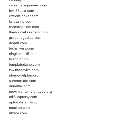
investparaguay-eu.com
bwc88asia.com
extrem-poker.com
ks-casino.com
carcarepoints.com
thedoodlebreeders.com
grupohugodias.com
deqair.com
techsilvers.com
ningkatinskill.com
fivsport.com
templatedzine.com
lawinfoadvice.com
phenqdietplan.org
sumnercafe.com
dunetflix.com
movimientoindignados.org
milfxxxpussy.com
uptodatefamily.com
musitop.com
utyam.com