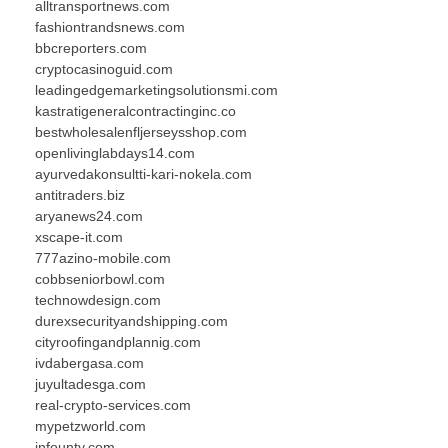
alltransportnews.com
fashiontrandsnews.com
bbcreporters.com
cryptocasinoguid.com
leadingedgemarketingsolutionsmi.com
kastratigeneralcontractinginc.co
bestwholesalenfljerseysshop.com
openlivinglabdays14.com
ayurvedakonsultti-kari-nokela.com
antitraders.biz
aryanews24.com
xscape-it.com
777azino-mobile.com
cobbseniorbowl.com
technowdesign.com
durexsecurityandshipping.com
cityroofingandplannig.com
ivdabergasa.com
juyultadesga.com
real-crypto-services.com
mypetzworld.com
infounty.com