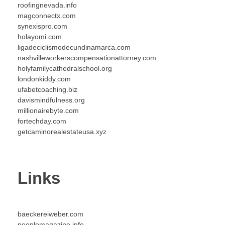
roofingnevada.info
magconnectx.com
synexispro.com
holayomi.com
ligadeciclismodecundinamarca.com
nashvilleworkerscompensationattorney.com
holyfamilycathedralschool.org
londonkiddy.com
ufabetcoaching.biz
davismindfulness.org
millionairebyte.com
fortechday.com
getcaminorealestateusa.xyz
Links
baeckereiweber.com
peoplemagazine.info