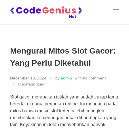
Situs Poker Online Terpopuler dengan Komunitas Aktif
Bergabunglah di situs poker online terpopuler dengan komunitas aktif. Nikmati bermain poker dengan ribuan pemain lainnya dan raih kemenangan besar setiap hari.
HOME
Mengurai Mitos Slot Gacor:
PKV GAMES
Yang Perlu Diketahui
December 18, 2024
by
admin
with
no comment
SLOT
Uncategorized
Slot gacor merupakan istilah yang sudah cukup lama
beredar di dunia perjudian online. Ini mengacu pada
CASINO
mitos bahwa mesin slot tertentu lebih mungkin
memberikan kemenangan besar dibandingkan yang
lain. Keyakinan ini telah menyebabkan banyak
SPORTBOOK