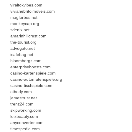
viraltokvibes.com
vivianebritoimoveis.com
magforbes.net
monkeycap.org
sdenix.net
amarinhillcrest.com
the-tourist.org
advogato.net
isafebag.net
bloombergz.com
enterpriseboosts.com
casino-kartenspiele.com
casino-automatenspiele.org
casino-tischspiele.com
otbody.com
jamestrust.net
trenz24.com
skipworking.com
loizbeauty.com
anyconverter.com
timespedia.com