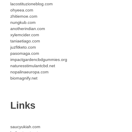
lacostituzioneblog.com
ohyeea.com
zhitiemoe.com
nungkub.com
anotherindian.com
xylemcider.com
taniaetiago.com
juzfitketo.com
pasomaga.com
impactgardencbdgummies.org
naturesstimulantcbd.net
nopalinaeuropa.com
biomagnify.net
Links
saucyukiah.com