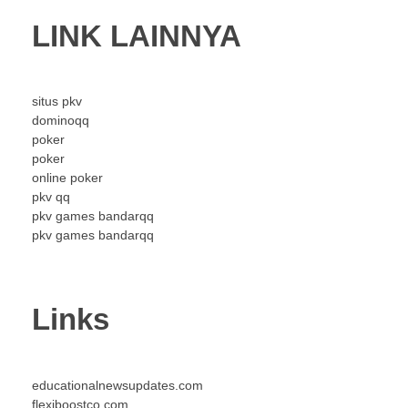
LINK LAINNYA
situs pkv
dominoqq
poker
poker
online poker
pkv qq
pkv games bandarqq
pkv games bandarqq
Links
educationalnewsupdates.com
flexiboostco.com