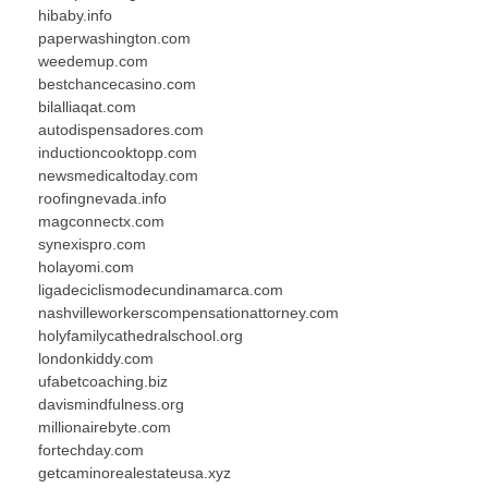
hibaby.info
paperwashington.com
weedemup.com
bestchancecasino.com
bilalliaqat.com
autodispensadores.com
inductioncooktopp.com
newsmedicaltoday.com
roofingnevada.info
magconnectx.com
synexispro.com
holayomi.com
ligadeciclismodecundinamarca.com
nashvilleworkerscompensationattorney.com
holyfamilycathedralschool.org
londonkiddy.com
ufabetcoaching.biz
davismindfulness.org
millionairebyte.com
fortechday.com
getcaminorealestateusa.xyz