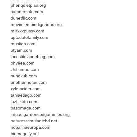
phenqdietplan.org
sumnercafe.com
dunetflix.com
movimientoindignados.org
milfxxxpussy.com
uptodatefamily.com
musitop.com
utyam.com
lacostituzioneblog.com
ohyeea.com
zhitiemoe.com
nungkub.com
anotherindian.com
xylemcider.com
taniaetiago.com
juzfitketo.com
pasomaga.com
impactgardencbdgummies.org
naturesstimulantcbd.net
nopalinaeuropa.com
biomagnify.net