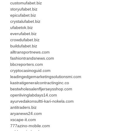
customufabet.biz
storyufabet.biz
epicufabet.biz
crystalufabet.biz
ufabetok.biz
everufabet.biz
crowdufabet.biz
buildufabet.biz
alltransportnews.com
fashiontrandsnews.com
bbcreporters.com
cryptocasinoguid.com
leadingedgemarketingsolutionsmi.com
kastratigeneralcontractinginc.co
bestwholesalenfljerseysshop.com
openlivinglabdays14.com
ayurvedakonsultti-kari-nokela.com
antitraders.biz
aryanews24.com
xscape-it.com
777azino-mobile.com