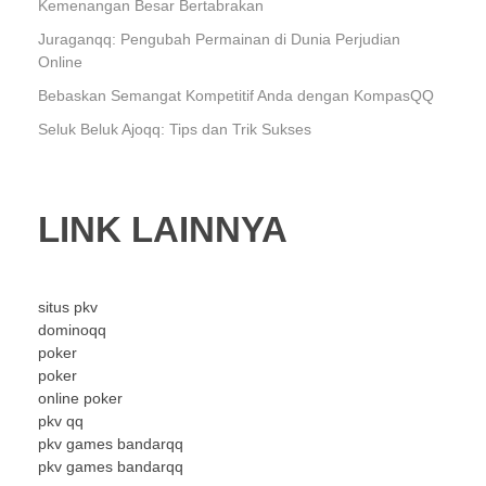
Kemenangan Besar Bertabrakan
Juraganqq: Pengubah Permainan di Dunia Perjudian
Online
Bebaskan Semangat Kompetitif Anda dengan KompasQQ
Seluk Beluk Ajoqq: Tips dan Trik Sukses
LINK LAINNYA
situs pkv
dominoqq
poker
poker
online poker
pkv qq
pkv games bandarqq
pkv games bandarqq