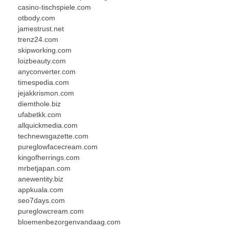
casino-tischspiele.com
otbody.com
jamestrust.net
trenz24.com
skipworking.com
loizbeauty.com
anyconverter.com
timespedia.com
jejakkrismon.com
diemthole.biz
ufabetkk.com
allquickmedia.com
technewsgazette.com
pureglowfacecream.com
kingofherrings.com
mrbetjapan.com
anewentity.biz
appkuala.com
seo7days.com
pureglowcream.com
bloemenbezorgenvandaag.com