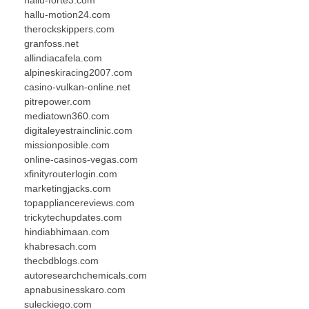
hallu-motion24.com
therockskippers.com
granfoss.net
allindiacafela.com
alpineskiracing2007.com
casino-vulkan-online.net
pitrepower.com
mediatown360.com
digitaleyestrainclinic.com
missionposible.com
online-casinos-vegas.com
xfinityrouterlogin.com
marketingjacks.com
topappliancereviews.com
trickytechupdates.com
hindiabhimaan.com
khabresach.com
thecbdblogs.com
autoresearchchemicals.com
apnabusinesskaro.com
suleckiego.com