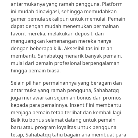
antarmukanya yang ramah pengguna. Platform
domino99
slot
ini mudah dinavigasi, sehingga memudahkan
gamer pemula sekalipun untuk memulai. Pemain
qiu qiu
slot mahjong
dapat dengan mudah menemukan permainan
dominoqq
favorit mereka, melakukan deposit, dan
slot gacor maxwin
menguangkan kemenangan mereka hanya
dominoqq
slot gacor
dengan beberapa klik. Aksesibilitas ini telah
membantu Sahabatqq menarik banyak pemain,
dominoqq
demo slot pragmatic
mulai dari pemain profesional berpengalaman
hingga pemain biasa.
pkv
demo slot pg
Selain pilihan permainannya yang beragam dan
bandarqq
slot demo x500
antarmuka yang ramah pengguna, Sahabatqq
juga menawarkan sejumlah bonus dan promosi
poker
slot gacor maxwin
kepada para pemainnya. Insentif ini membantu
dominoqq
menjaga pemain tetap terlibat dan kembali lagi.
slot gacor hari ini
Baik itu bonus selamat datang untuk pemain
slot
baru atau program loyalitas untuk pengguna
tetap, Sahabatqq tahu bagaimana membuat para
slot gacor maxwin