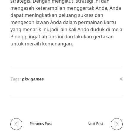
strategis. Dengan mengikuti strategi ini dan
mengasah keterampilan menggertak Anda, Anda
dapat meningkatkan peluang sukses dan
mengecoh lawan Anda dalam permainan kartu
yang menarik ini. Jadi lain kali Anda duduk di meja
Pinoqq, ingatlah tips ini dan lakukan gertakan
untuk meraih kemenangan.
Tags:
pkv games
Previous Post
Next Post