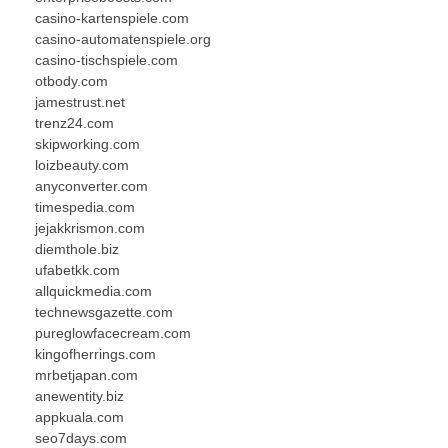
casino-kartenspiele.com
casino-automatenspiele.org
casino-tischspiele.com
otbody.com
jamestrust.net
trenz24.com
skipworking.com
loizbeauty.com
anyconverter.com
timespedia.com
jejakkrismon.com
diemthole.biz
ufabetkk.com
allquickmedia.com
technewsgazette.com
pureglowfacecream.com
kingofherrings.com
mrbetjapan.com
anewentity.biz
appkuala.com
seo7days.com