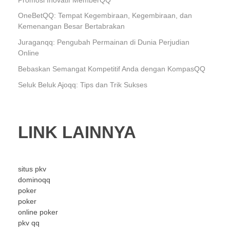
OneBetQQ: Tempat Kegembiraan, Kegembiraan, dan
Kemenangan Besar Bertabrakan
Juraganqq: Pengubah Permainan di Dunia Perjudian
Online
Bebaskan Semangat Kompetitif Anda dengan KompasQQ
Seluk Beluk Ajoqq: Tips dan Trik Sukses
LINK LAINNYA
situs pkv
dominoqq
poker
poker
online poker
pkv qq