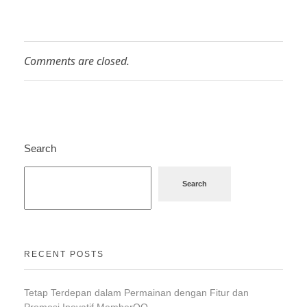
Comments are closed.
Search
Search
RECENT POSTS
Tetap Terdepan dalam Permainan dengan Fitur dan
Promosi Inovatif MemberQQ