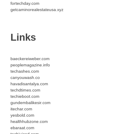
fortechday.com
getcaminorealestateusa.xyz
Links
baeckereiweber.com
peoplemagazine.info
techashes.com
canyouwash.co
havadisantalya.com
techdtimes.com
techieboot.com
gundembalikesir.com
itechar.com
yesbold.com
healthhubzone.com
ebaraat.com