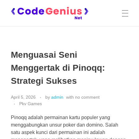
Situs Poker Online Terpopuler dengan Komunitas Aktif
Bergabunglah di situs poker online terpopuler dengan komunitas aktif. Nikmati bermain poker dengan ribuan pemain lainnya dan raih kemenangan besar setiap hari.
HOME
Menguasai Seni
PKV GAMES
Menggertak di Pinoqq:
Strategi Sukses
SLOT
April 5, 2026
by
admin
with
no comment
Pkv Games
CASINO
Pinoqq adalah permainan kartu populer yang
menggabungkan unsur poker dan domino. Salah
satu aspek kunci dari permainan ini adalah
SPORTBOOK