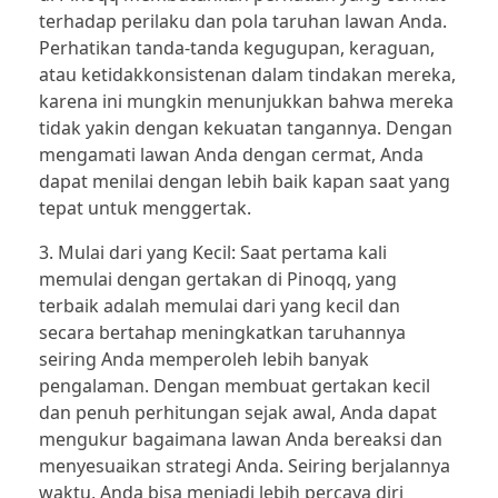
terhadap perilaku dan pola taruhan lawan Anda.
domino99
slot
Perhatikan tanda-tanda kegugupan, keraguan,
qiu qiu
atau ketidakkonsistenan dalam tindakan mereka,
slot mahjong
karena ini mungkin menunjukkan bahwa mereka
dominoqq
slot gacor maxwin
tidak yakin dengan kekuatan tangannya. Dengan
mengamati lawan Anda dengan cermat, Anda
dominoqq
slot gacor
dapat menilai dengan lebih baik kapan saat yang
tepat untuk menggertak.
dominoqq
demo slot pragmatic
3. Mulai dari yang Kecil: Saat pertama kali
pkv
demo slot pg
memulai dengan gertakan di Pinoqq, yang
terbaik adalah memulai dari yang kecil dan
bandarqq
slot demo x500
secara bertahap meningkatkan taruhannya
poker
seiring Anda memperoleh lebih banyak
slot gacor maxwin
pengalaman. Dengan membuat gertakan kecil
dominoqq
slot gacor hari ini
dan penuh perhitungan sejak awal, Anda dapat
mengukur bagaimana lawan Anda bereaksi dan
slot
menyesuaikan strategi Anda. Seiring berjalannya
waktu, Anda bisa menjadi lebih percaya diri
slot gacor maxwin