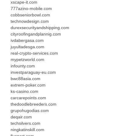
xscape-it.com
777azino-mobile.com
cobbseniorbowl.com
technowdesign.com
durexsecurityandshipping.com
cityroofingandplannig.com
ivdabergasa.com
juyultadesga.com
real-crypto-services.com
mypetzworld.com
infounty.com
investparaguay-eu.com
bwc88asia.com
extrem-poker.com
ks-casino.com
carcarepoints.com
thedoodlebreeders.com
grupohugodias.com
deqair.com
techsilvers.com
ningkatinskill.com