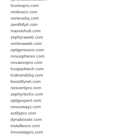
truvivopro.com
vividusco.com
vortexahq.com
zenithifyit.com
maxxiohub.com
zephyraweb.com
vortexaweb.com
optigeniusco.com
novuspherex.com
novaevopro.com
trusparktech.com
trubrandzhq.com
boostifynet.com
nexventpro.com
zephyrtechx.com
optigoxpert.com
novuswayz.com
actifypro.com
dynaboostx.com
instaflexco.com
innovistapro.com