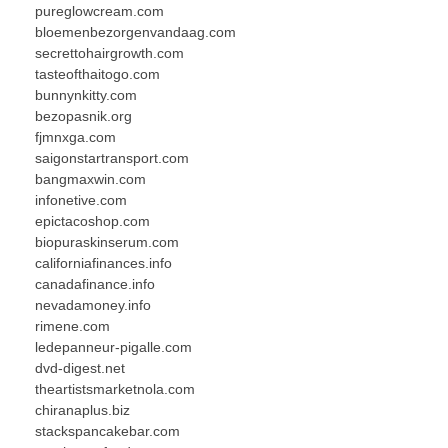
pureglowcream.com
bloemenbezorgenvandaag.com
secrettohairgrowth.com
tasteofthaitogo.com
bunnynkitty.com
bezopasnik.org
fjmnxga.com
saigonstartransport.com
bangmaxwin.com
infonetive.com
epictacoshop.com
biopuraskinserum.com
californiafinances.info
canadafinance.info
nevadamoney.info
rimene.com
ledepanneur-pigalle.com
dvd-digest.net
theartistsmarketnola.com
chiranaplus.biz
stackspancakebar.com