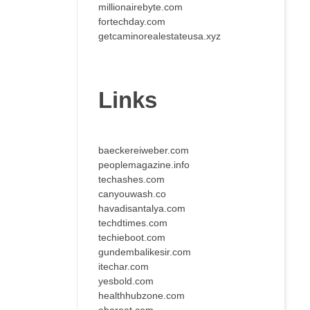
millionairebyte.com
fortechday.com
getcaminorealestateusa.xyz
Links
baeckereiweber.com
peoplemagazine.info
techashes.com
canyouwash.co
havadisantalya.com
techdtimes.com
techieboot.com
gundembalikesir.com
itechar.com
yesbold.com
healthhubzone.com
ebaraat.com