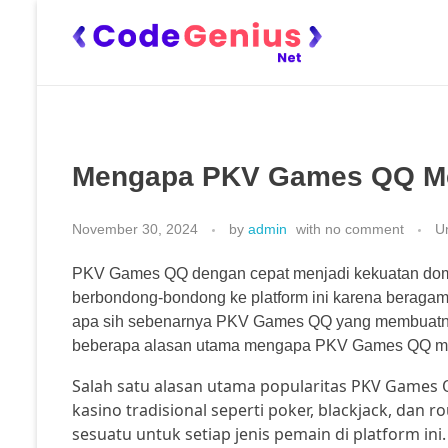
Situs Poker Online Terpopuler dengan Komunitas Aktif
Bergabunglah di situs poker online terpopuler dengan komunitas aktif. Nikmati bermain poker dengan ribuan pemain lainnya dan raih kemenangan besar setiap hari.
Mengapa PKV Games QQ Men
November 30, 2024
by
admin
with
no comment
U
PKV Games QQ dengan cepat menjadi kekuatan domi
berbondong-bondong ke platform ini karena berag
apa sih sebenarnya PKV Games QQ yang membuatnya b
beberapa alasan utama mengapa PKV Games QQ me
Salah satu alasan utama popularitas PKV Games 
kasino tradisional seperti poker, blackjack, dan 
sesuatu untuk setiap jenis pemain di platform in