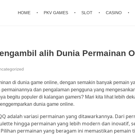
HOME
PKV GAMES
SLOT
CASINO
gambil alih Dunia Permainan O
ncategorized
nan di dunia game online, dengan semakin banyak pemain y
am permainannya dan pengalaman pengguna yang mengesankan.
egitu populer di kalangan gamers? Mari kita lihat lebih dek
nggemparkan dunia game online.
QQ adalah variasi permainan yang ditawarkannya. Dari pe
roulette hingga permainan yang lebih modern dan inovatif, s
i. Pilihan permainan yang beragam ini memastikan pemain t