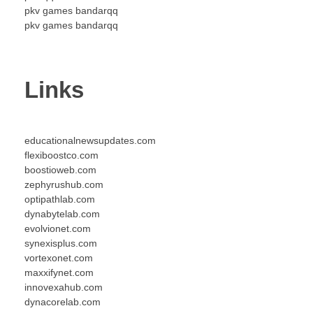
pkv games bandarqq
pkv games bandarqq
Links
educationalnewsupdates.com
flexiboostco.com
boostioweb.com
zephyrushub.com
optipathlab.com
dynabytelab.com
evolvionet.com
synexisplus.com
vortexonet.com
maxxifynet.com
innovexahub.com
dynacorelab.com