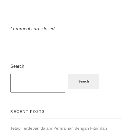
Comments are closed.
Search
Search
RECENT POSTS
Tetap Terdepan dalam Permainan dengan Fitur dan