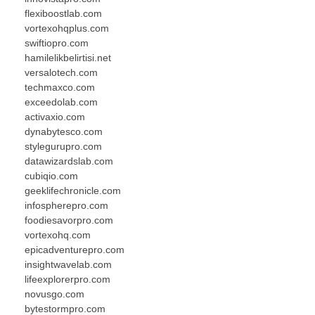
flexiboostlab.com
vortexohqplus.com
swiftiopro.com
hamilelikbelirtisi.net
versalotech.com
techmaxco.com
exceedolab.com
activaxio.com
dynabytesco.com
stylegurupro.com
datawizardslab.com
cubiqio.com
geeklifechronicle.com
infospherepro.com
foodiesavorpro.com
vortexohq.com
epicadventurepro.com
insightwavelab.com
lifeexplorerpro.com
novusgo.com
bytestormpro.com