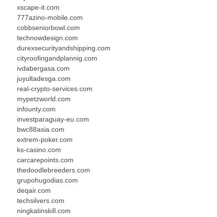
xscape-it.com
777azino-mobile.com
cobbseniorbowl.com
technowdesign.com
durexsecurityandshipping.com
cityroofingandplannig.com
ivdabergasa.com
juyultadesga.com
real-crypto-services.com
mypetzworld.com
infounty.com
investparaguay-eu.com
bwc88asia.com
extrem-poker.com
ks-casino.com
carcarepoints.com
thedoodlebreeders.com
grupohugodias.com
deqair.com
techsilvers.com
ningkatinskill.com