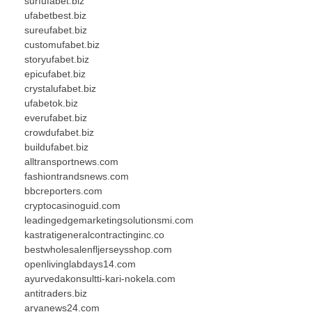
surfufabet.biz
ufabetbest.biz
sureufabet.biz
customufabet.biz
storyufabet.biz
epicufabet.biz
crystalufabet.biz
ufabetok.biz
everufabet.biz
crowdufabet.biz
buildufabet.biz
alltransportnews.com
fashiontrandsnews.com
bbcreporters.com
cryptocasinoguid.com
leadingedgemarketingsolutionsmi.com
kastratigeneralcontractinginc.co
bestwholesalenfljerseysshop.com
openlivinglabdays14.com
ayurvedakonsultti-kari-nokela.com
antitraders.biz
aryanews24.com