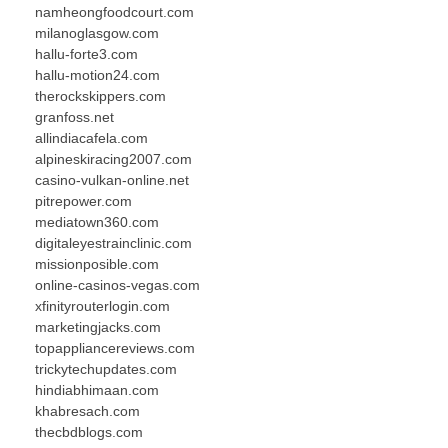
namheongfoodcourt.com
milanoglasgow.com
hallu-forte3.com
hallu-motion24.com
therockskippers.com
granfoss.net
allindiacafela.com
alpineskiracing2007.com
casino-vulkan-online.net
pitrepower.com
mediatown360.com
digitaleyestrainclinic.com
missionposible.com
online-casinos-vegas.com
xfinityrouterlogin.com
marketingjacks.com
topappliancereviews.com
trickytechupdates.com
hindiabhimaan.com
khabresach.com
thecbdblogs.com