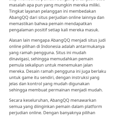
masalah apa pun yang mungkin mereka miliki.
domino99
slot
Tingkat layanan pelanggan ini membedakan
qiu qiu
AbangQQ dari situs perjudian online lainnya dan
slot mahjong
memastikan bahwa pemain mendapatkan
dominoqq
slot gacor maxwin
pengalaman positif setiap kali mereka masuk.
dominoqq
slot gacor
Alasan lain mengapa AbangQQ menjadi situs judi
online pilihan di Indonesia adalah antarmukanya
dominoqq
demo slot pragmatic
yang ramah pengguna. Situs ini mudah
dinavigasi, sehingga memudahkan pemain
pkv
demo slot pg
pemula sekalipun untuk menemukan jalan
mereka. Desain ramah pengguna ini juga berlaku
bandarqq
slot demo x500
untuk game itu sendiri, dengan instruksi yang
poker
jelas dan kontrol yang mudah digunakan
slot gacor maxwin
sehingga membuat permainan menjadi mudah.
dominoqq
slot gacor hari ini
Secara keseluruhan, AbangQQ menawarkan
slot
semua yang diinginkan pemain dalam platform
perjudian online. Dengan banyaknya pilihan
slot gacor maxwin