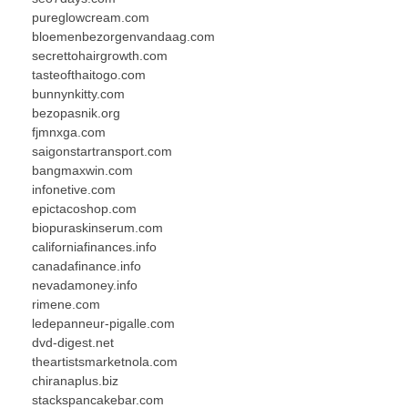
pureglowcream.com
bloemenbezorgenvandaag.com
secrettohairgrowth.com
tasteofthaitogo.com
bunnynkitty.com
bezopasnik.org
fjmnxga.com
saigonstartransport.com
bangmaxwin.com
infonetive.com
epictacoshop.com
biopuraskinserum.com
californiafinances.info
canadafinance.info
nevadamoney.info
rimene.com
ledepanneur-pigalle.com
dvd-digest.net
theartistsmarketnola.com
chiranaplus.biz
stackspancakebar.com