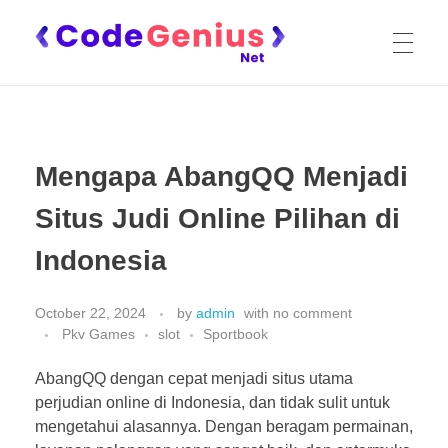
Situs Poker Online Terpopuler dengan Komunitas Aktif
Bergabunglah di situs poker online terpopuler dengan komunitas aktif. Nikmati bermain poker dengan ribuan pemain lainnya dan raih kemenangan besar setiap hari.
HOME
Mengapa AbangQQ Menjadi
PKV GAMES
Situs Judi Online Pilihan di
Indonesia
SLOT
October 22, 2024
by
admin
with
no comment
Pkv Games
slot
Sportbook
CASINO
AbangQQ dengan cepat menjadi situs utama
perjudian online di Indonesia, dan tidak sulit untuk
mengetahui alasannya. Dengan beragam permainan,
SPORTBOOK