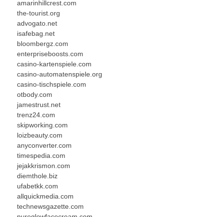
amarinhillcrest.com
the-tourist.org
advogato.net
isafebag.net
bloombergz.com
enterpriseboosts.com
casino-kartenspiele.com
casino-automatenspiele.org
casino-tischspiele.com
otbody.com
jamestrust.net
trenz24.com
skipworking.com
loizbeauty.com
anyconverter.com
timespedia.com
jejakkrismon.com
diemthole.biz
ufabetkk.com
allquickmedia.com
technewsgazette.com
pureglowfacecream.com