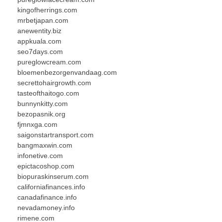
kingofherrings.com
mrbetjapan.com
anewentity.biz
appkuala.com
seo7days.com
pureglowcream.com
bloemenbezorgenvandaag.com
secrettohairgrowth.com
tasteofthaitogo.com
bunnynkitty.com
bezopasnik.org
fjmnxga.com
saigonstartransport.com
bangmaxwin.com
infonetive.com
epictacoshop.com
biopuraskinserum.com
californiafinances.info
canadafinance.info
nevadamoney.info
rimene.com