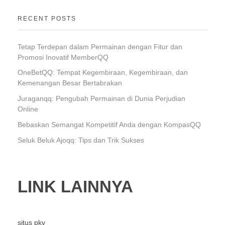
RECENT POSTS
Tetap Terdepan dalam Permainan dengan Fitur dan
Promosi Inovatif MemberQQ
OneBetQQ: Tempat Kegembiraan, Kegembiraan, dan
Kemenangan Besar Bertabrakan
Juraganqq: Pengubah Permainan di Dunia Perjudian
Online
Bebaskan Semangat Kompetitif Anda dengan KompasQQ
Seluk Beluk Ajoqq: Tips dan Trik Sukses
LINK LAINNYA
situs pkv