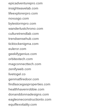
epicadventurepro.com
insightwavelab.com
lifeexplorerpro.com
novusgo.com
bytestormpro.com
wanderlustchrono.com
culturetrendlab.com
trendsensehub.com
ticktockenigma.com
eulerxr.com
geekifygenius.com
orbitextech.com
magconnecttech.com
zenifyweb.com
livetogel.co
genmatfiredoor.com
findlascegasproperties.com
healthhavenrobbie.com
donanddonnadesigns.com
eagleoneconstructiontx.com
equiflexvitality.com