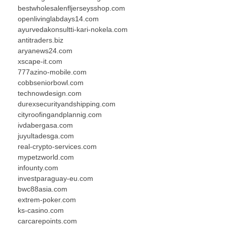
bestwholesalenfljerseysshop.com
openlivinglabdays14.com
ayurvedakonsultti-kari-nokela.com
antitraders.biz
aryanews24.com
xscape-it.com
777azino-mobile.com
cobbseniorbowl.com
technowdesign.com
durexsecurityandshipping.com
cityroofingandplannig.com
ivdabergasa.com
juyultadesga.com
real-crypto-services.com
mypetzworld.com
infounty.com
investparaguay-eu.com
bwc88asia.com
extrem-poker.com
ks-casino.com
carcarepoints.com