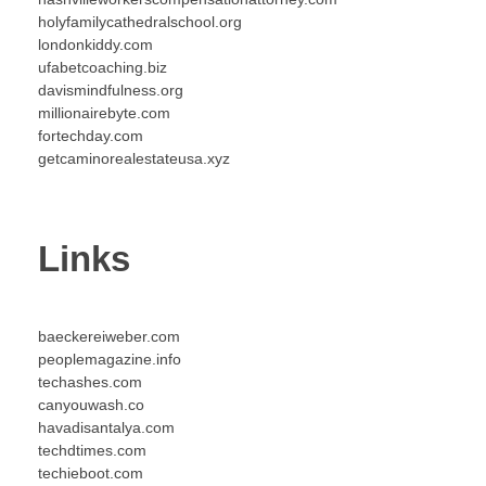
holyfamilycathedralschool.org
londonkiddy.com
ufabetcoaching.biz
davismindfulness.org
millionairebyte.com
fortechday.com
getcaminorealestateusa.xyz
Links
baeckereiweber.com
peoplemagazine.info
techashes.com
canyouwash.co
havadisantalya.com
techdtimes.com
techieboot.com