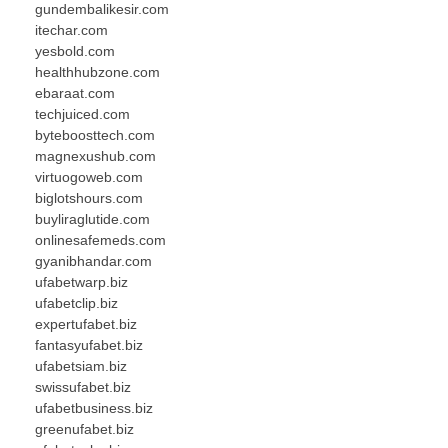
gundembalikesir.com
itechar.com
yesbold.com
healthhubzone.com
ebaraat.com
techjuiced.com
byteboosttech.com
magnexushub.com
virtuogoweb.com
biglotshours.com
buyliraglutide.com
onlinesafemeds.com
gyanibhandar.com
ufabetwarp.biz
ufabetclip.biz
expertufabet.biz
fantasyufabet.biz
ufabetsiam.biz
swissufabet.biz
ufabetbusiness.biz
greenufabet.biz