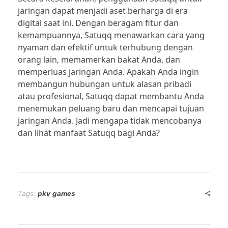
jaringan dapat menjadi aset berharga di era
digital saat ini. Dengan beragam fitur dan
kemampuannya, Satuqq menawarkan cara yang
nyaman dan efektif untuk terhubung dengan
orang lain, memamerkan bakat Anda, dan
memperluas jaringan Anda. Apakah Anda ingin
membangun hubungan untuk alasan pribadi
atau profesional, Satuqq dapat membantu Anda
menemukan peluang baru dan mencapai tujuan
jaringan Anda. Jadi mengapa tidak mencobanya
dan lihat manfaat Satuqq bagi Anda?
Tags:
pkv games