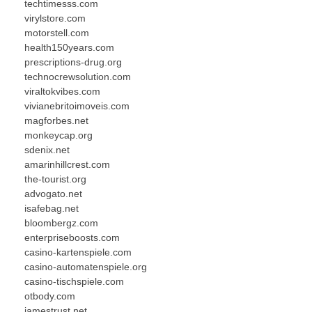
techtimesss.com
virylstore.com
motorstell.com
health150years.com
prescriptions-drug.org
technocrewsolution.com
viraltokvibes.com
vivianebritoimoveis.com
magforbes.net
monkeycap.org
sdenix.net
amarinhillcrest.com
the-tourist.org
advogato.net
isafebag.net
bloombergz.com
enterpriseboosts.com
casino-kartenspiele.com
casino-automatenspiele.org
casino-tischspiele.com
otbody.com
jamestrust.net