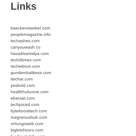
Links
baeckereiweber.com
peoplemagazine.info
techashes.com
canyouwash.co
havadisantalya.com
techdtimes.com
techieboot.com
gundembalikesir.com
itechar.com
yesbold.com
healthhubzone.com
ebaraat.com
techjuiced.com
byteboosttech.com
magnexushub.com
virtuogoweb.com
biglotshours.com