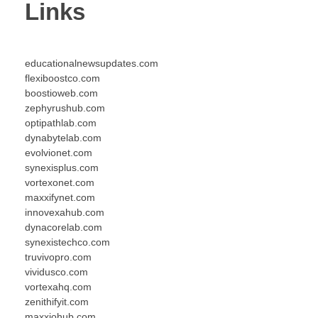
Links
educationalnewsupdates.com
flexiboostco.com
boostioweb.com
zephyrushub.com
optipathlab.com
dynabytelab.com
evolvionet.com
synexisplus.com
vortexonet.com
maxxifynet.com
innovexahub.com
dynacorelab.com
synexistechco.com
truvivopro.com
vividusco.com
vortexahq.com
zenithifyit.com
maxxiohub.com