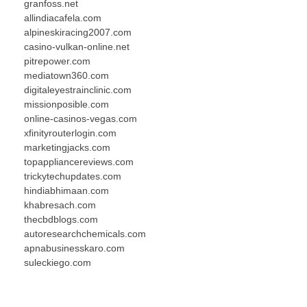
granfoss.net
allindiacafela.com
alpineskiracing2007.com
casino-vulkan-online.net
pitrepower.com
mediatown360.com
digitaleyestrainclinic.com
missionposible.com
online-casinos-vegas.com
xfinityrouterlogin.com
marketingjacks.com
topappliancereviews.com
trickytechupdates.com
hindiabhimaan.com
khabresach.com
thecbdblogs.com
autoresearchchemicals.com
apnabusinesskaro.com
suleckiego.com