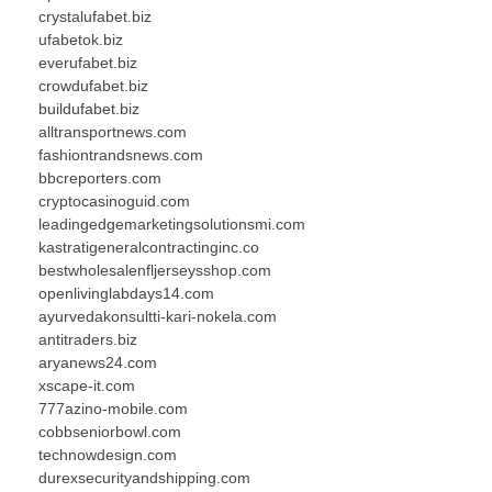
crystalufabet.biz
ufabetok.biz
everufabet.biz
crowdufabet.biz
buildufabet.biz
alltransportnews.com
fashiontrandsnews.com
bbcreporters.com
cryptocasinoguid.com
leadingedgemarketingsolutionsmi.com
kastratigeneralcontractinginc.co
bestwholesalenfljerseysshop.com
openlivinglabdays14.com
ayurvedakonsultti-kari-nokela.com
antitraders.biz
aryanews24.com
xscape-it.com
777azino-mobile.com
cobbseniorbowl.com
technowdesign.com
durexsecurityandshipping.com