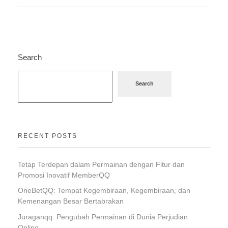
Search
Search
RECENT POSTS
Tetap Terdepan dalam Permainan dengan Fitur dan
Promosi Inovatif MemberQQ
OneBetQQ: Tempat Kegembiraan, Kegembiraan, dan
Kemenangan Besar Bertabrakan
Juraganqq: Pengubah Permainan di Dunia Perjudian
Online