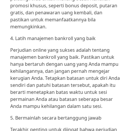
promosi khusus, seperti bonus deposit, putaran
gratis, dan penawaran uang kembali, dan
slot
pastikan untuk memanfaatkannya bila
memungkinkan.
4. Latih manajemen bankroll yang baik
Perjudian online yang sukses adalah tentang
manajemen bankroll yang baik. Pastikan untuk
hanya bertaruh dengan uang yang Anda mampu
kehilangannya, dan jangan pernah mengejar
kerugian Anda. Tetapkan batasan untuk diri Anda
sendiri dan patuhi batasan tersebut, apakah itu
berarti menetapkan batas waktu untuk sesi
permainan Anda atau batasan seberapa besar
Anda mampu kehilangan dalam satu sesi.
5. Bermainlah secara bertanggung jawab
Terakhir, penting untuk diingat bahwa perjudian