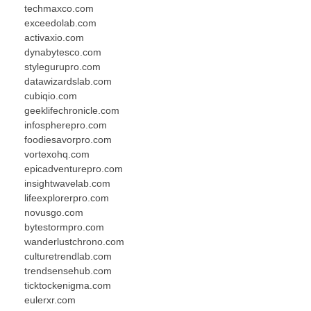
techmaxco.com
exceedolab.com
activaxio.com
dynabytesco.com
stylegurupro.com
datawizardslab.com
cubiqio.com
geeklifechronicle.com
infospherepro.com
foodiesavorpro.com
vortexohq.com
epicadventurepro.com
insightwavelab.com
lifeexplorerpro.com
novusgo.com
bytestormpro.com
wanderlustchrono.com
culturetrendlab.com
trendsensehub.com
ticktockenigma.com
eulerxr.com