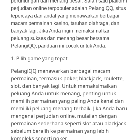
peruntungan dan menang besar. Salah satu platform
perjudian online terpopuler adalah PelangiQQ, situs
tepercaya dan andal yang menawarkan berbagai
macam permainan kasino, taruhan olahraga, dan
TOGEL
banyak lagi. Jika Anda ingin memaksimalkan
peluang sukses dan menang besar bersama
PelangiQQ, panduan ini cocok untuk Anda.
SITUS JUDI ONLINE
1. Pilih game yang tepat
PelangiQQ menawarkan berbagai macam
permainan, termasuk poker, blackjack, roulette,
Poker Online
slot, dan banyak lagi. Untuk memaksimalkan
peluang Anda untuk menang, penting untuk
pkv
Taruhan Bola
memilih permainan yang paling Anda kenal dan
qq
judi bola
Judi Slot Online
memiliki peluang menang terbaik. Jika Anda baru
mengenal perjudian online, mulailah dengan
pkv games
sbobet88
sbobet
permainan sederhana seperti slot atau blackjack
sebelum beralih ke permainan yang lebih
bandarqq
sbobet
demo slot x500
kompleks seperti poker.