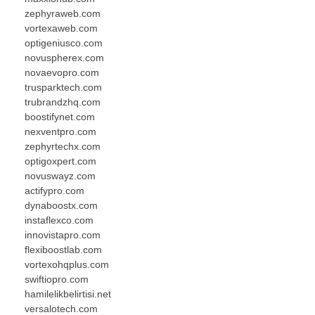
zephyraweb.com
vortexaweb.com
optigeniusco.com
novuspherex.com
novaevopro.com
trusparktech.com
trubrandzhq.com
boostifynet.com
nexventpro.com
zephyrtechx.com
optigoxpert.com
novuswayz.com
actifypro.com
dynaboostx.com
instaflexco.com
innovistapro.com
flexiboostlab.com
vortexohqplus.com
swiftiopro.com
hamilelikbelirtisi.net
versalotech.com