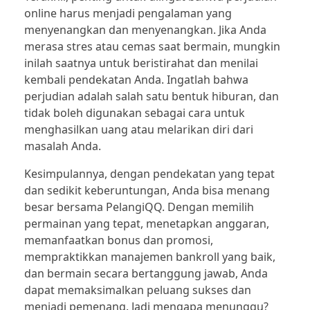
online harus menjadi pengalaman yang
menyenangkan dan menyenangkan. Jika Anda
merasa stres atau cemas saat bermain, mungkin
inilah saatnya untuk beristirahat dan menilai
kembali pendekatan Anda. Ingatlah bahwa
perjudian adalah salah satu bentuk hiburan, dan
tidak boleh digunakan sebagai cara untuk
menghasilkan uang atau melarikan diri dari
masalah Anda.
Kesimpulannya, dengan pendekatan yang tepat
dan sedikit keberuntungan, Anda bisa menang
besar bersama PelangiQQ. Dengan memilih
permainan yang tepat, menetapkan anggaran,
memanfaatkan bonus dan promosi,
mempraktikkan manajemen bankroll yang baik,
dan bermain secara bertanggung jawab, Anda
dapat memaksimalkan peluang sukses dan
menjadi pemenang. Jadi mengapa menunggu?