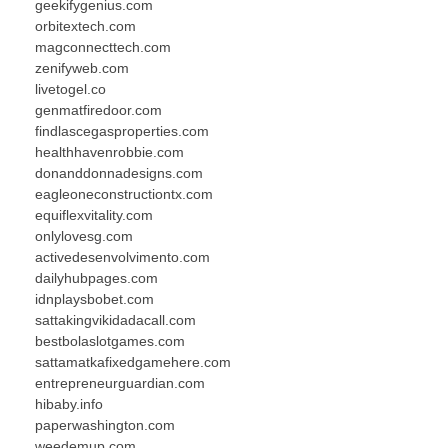
geekifygenius.com
orbitextech.com
magconnecttech.com
zenifyweb.com
livetogel.co
genmatfiredoor.com
findlascegasproperties.com
healthhavenrobbie.com
donanddonnadesigns.com
eagleoneconstructiontx.com
equiflexvitality.com
onlylovesg.com
activedesenvolvimento.com
dailyhubpages.com
idnplaysbobet.com
sattakingvikidadacall.com
bestbolaslotgames.com
sattamatkafixedgamehere.com
entrepreneurguardian.com
hibaby.info
paperwashington.com
weedemup.com