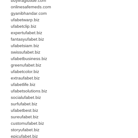
buyliraglutide.com
onlinesafemeds.com
gyanibhandar.com
ufabetwarp.biz
ufabetclip.biz
expertufabet.biz
fantasyufabet.biz
ufabetsiam.biz
swissufabet.biz
ufabetbusiness.biz
greenufabet.biz
ufabetcolor.biz
extraufabet.biz
ufabetlife.biz
ufabetsolutions.biz
socialufabet.biz
surfufabet.biz
ufabetbest.biz
sureufabet.biz
customufabet.biz
storyufabet.biz
epicufabet.biz