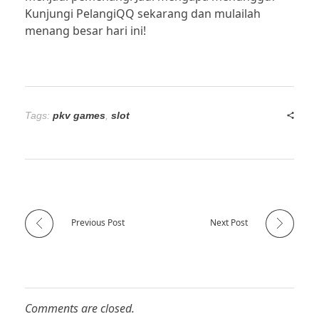
Kunjungi PelangiQQ sekarang dan mulailah
menang besar hari ini!
Tags:
pkv games
,
slot
Previous Post
Next Post
Comments are closed.