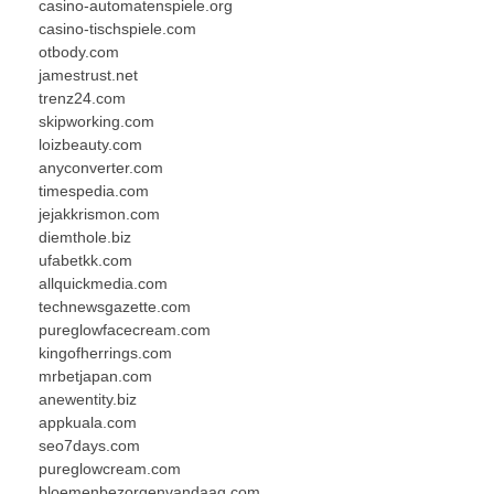
casino-automatenspiele.org
casino-tischspiele.com
otbody.com
jamestrust.net
trenz24.com
skipworking.com
loizbeauty.com
anyconverter.com
timespedia.com
jejakkrismon.com
diemthole.biz
ufabetkk.com
allquickmedia.com
technewsgazette.com
pureglowfacecream.com
kingofherrings.com
mrbetjapan.com
anewentity.biz
appkuala.com
seo7days.com
pureglowcream.com
bloemenbezorgenvandaag.com