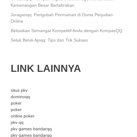
Kemenangan Besar Bertabrakan
Juraganqq: Pengubah Permainan di Dunia Perjudian
Online
Bebaskan Semangat Kompetitif Anda dengan KompasQQ
Seluk Beluk Ajoqq: Tips dan Trik Sukses
LINK LAINNYA
situs pkv
dominoqq
poker
poker
online poker
pkv qq
pkv games bandarqq
pkv games bandarqq