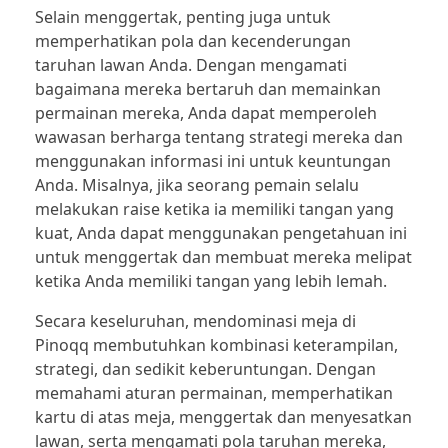
Selain menggertak, penting juga untuk
memperhatikan pola dan kecenderungan
slot
taruhan lawan Anda. Dengan mengamati
bagaimana mereka bertaruh dan memainkan
permainan mereka, Anda dapat memperoleh
wawasan berharga tentang strategi mereka dan
menggunakan informasi ini untuk keuntungan
Anda. Misalnya, jika seorang pemain selalu
melakukan raise ketika ia memiliki tangan yang
kuat, Anda dapat menggunakan pengetahuan ini
untuk menggertak dan membuat mereka melipat
ketika Anda memiliki tangan yang lebih lemah.
Secara keseluruhan, mendominasi meja di
Pinoqq membutuhkan kombinasi keterampilan,
strategi, dan sedikit keberuntungan. Dengan
memahami aturan permainan, memperhatikan
kartu di atas meja, menggertak dan menyesatkan
lawan, serta mengamati pola taruhan mereka,