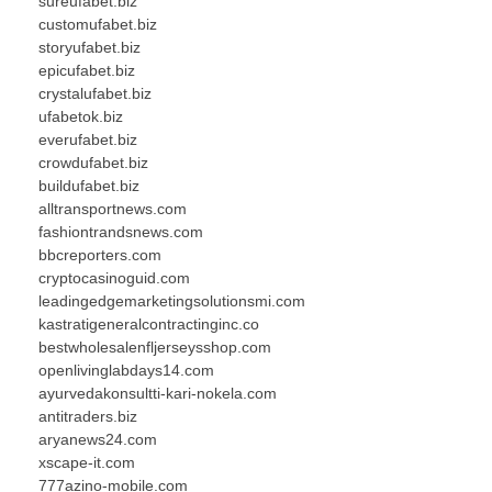
sureufabet.biz
customufabet.biz
storyufabet.biz
epicufabet.biz
crystalufabet.biz
ufabetok.biz
everufabet.biz
crowdufabet.biz
buildufabet.biz
alltransportnews.com
fashiontrandsnews.com
bbcreporters.com
cryptocasinoguid.com
leadingedgemarketingsolutionsmi.com
kastratigeneralcontractinginc.co
bestwholesalenfljerseysshop.com
openlivinglabdays14.com
ayurvedakonsultti-kari-nokela.com
antitraders.biz
aryanews24.com
xscape-it.com
777azino-mobile.com