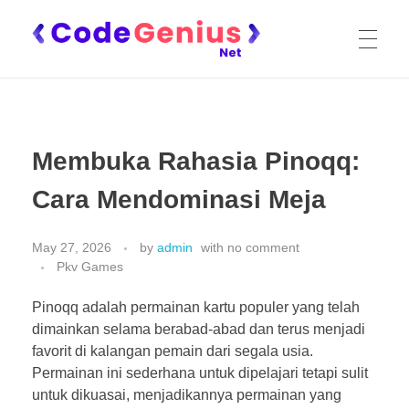
Situs Poker Online Terpopuler dengan Komunitas Aktif
Bergabunglah di situs poker online terpopuler dengan komunitas aktif. Nikmati bermain poker dengan ribuan pemain lainnya dan raih kemenangan besar setiap hari.
HOME
Membuka Rahasia Pinoqq:
PKV GAMES
Cara Mendominasi Meja
May 27, 2026
by
admin
with
no comment
SLOT
Pkv Games
Pinoqq adalah permainan kartu populer yang telah
dimainkan selama berabad-abad dan terus menjadi
CASINO
favorit di kalangan pemain dari segala usia.
Permainan ini sederhana untuk dipelajari tetapi sulit
untuk dikuasai, menjadikannya permainan yang
SPORTBOOK