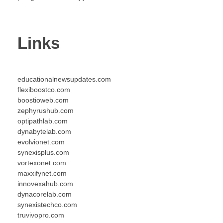
Links
educationalnewsupdates.com
flexiboostco.com
boostioweb.com
zephyrushub.com
optipathlab.com
dynabytelab.com
evolvionet.com
synexisplus.com
vortexonet.com
maxxifynet.com
innovexahub.com
dynacorelab.com
synexistechco.com
truvivopro.com