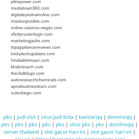
pitrepower.com
mediatown360.com
digitaleyestrainclinic.com
missionposible.com
online-casinos-vegas.com
xfinityrouterlogin.com
marketingjacks.com
topappliancereviews.com
trickytechupdates.com
hindiabhimaan.com
khabresach.com
thecbdblogs.com
autoresearchchemicals.com
apnabusinesskaro.com
suleckiego.com
pkv
|
judi slot
|
situs judi bola
|
bandarqq
|
dominoqq
|
pkv
|
pkv
|
pkv
|
pkv
|
pkv
|
situs pkv
|
pkv
|
dominoqq
|
server thailand
|
slot gacor hari ini
|
slot gacor hari ini
|