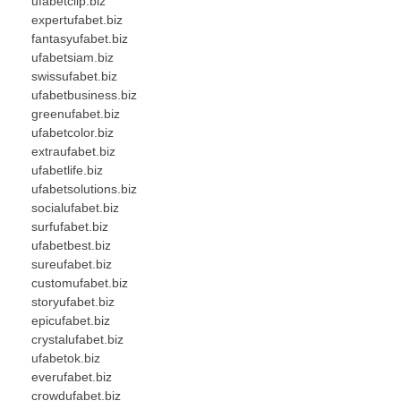
ufabetclip.biz
expertufabet.biz
fantasyufabet.biz
ufabetsiam.biz
swissufabet.biz
ufabetbusiness.biz
greenufabet.biz
ufabetcolor.biz
extraufabet.biz
ufabetlife.biz
ufabetsolutions.biz
socialufabet.biz
surfufabet.biz
ufabetbest.biz
sureufabet.biz
customufabet.biz
storyufabet.biz
epicufabet.biz
crystalufabet.biz
ufabetok.biz
everufabet.biz
crowdufabet.biz