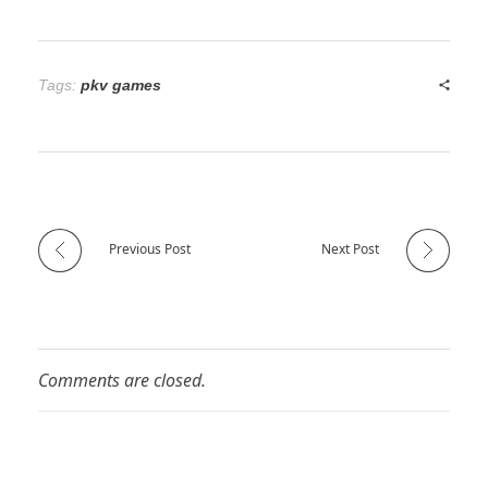
Tags:
pkv games
Previous Post
Next Post
Comments are closed.