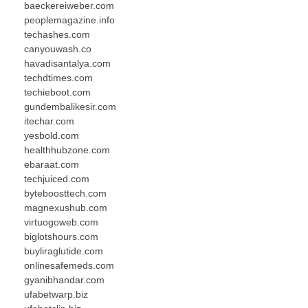
baeckereiweber.com
peoplemagazine.info
techashes.com
canyouwash.co
havadisantalya.com
techdtimes.com
techieboot.com
gundembalikesir.com
itechar.com
yesbold.com
healthhubzone.com
ebaraat.com
techjuiced.com
byteboosttech.com
magnexushub.com
virtuogoweb.com
biglotshours.com
buyliraglutide.com
onlinesafemeds.com
gyanibhandar.com
ufabetwarp.biz