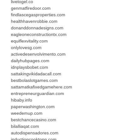
livetogel.co
genmatfiredoor.com
findlascegasproperties.com
healthhavenrobbie.com
donanddonnadesigns.com
eagleoneconstructiontx.com
equiflexvitality.com
onlylovesg.com
activedesenvolvimento.com
dailyhubpages.com
idnplaysbobet.com
sattakingvikidadacall.com
bestbolaslotgames.com
sattamatkafixedgamehere.com
entrepreneurguardian.com
hibaby.info
paperwashington.com
weedemup.com
bestchancecasino.com
bilalliaqat.com
autodispensadores.com
inductioncooktopp.com