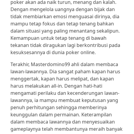
poker akan ada naik turun, menang dan kalah.
Dengan mengelola uangnya dengan bijak dan
slot
tidak membiarkan emosi menguasai dirinya, dia
mampu tetap fokus dan tetap tenang bahkan
dalam situasi yang paling menantang sekalipun.
Kemampuan untuk tetap tenang di bawah
tekanan tidak diragukan lagi berkontribusi pada
kesuksesannya di dunia poker online.
Terakhir, Masterdomino99 ahli dalam membaca
lawan-lawannya. Dia sangat paham kapan harus
menggertak, kapan harus melipat, dan kapan
harus melakukan all-in. Dengan hati-hati
mengamati perilaku dan kecenderungan lawan-
lawannya, ia mampu membuat keputusan yang
penuh perhitungan sehingga memberinya
keunggulan dalam permainan. Keterampilan
dalam membaca lawannya dan menyesuaikan
gameplaynya telah membantunya meraih banyak