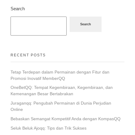
Search
Search
RECENT POSTS
Tetap Terdepan dalam Permainan dengan Fitur dan
Promosi Inovatif MemberQQ
OneBetQQ: Tempat Kegembiraan, Kegembiraan, dan
Kemenangan Besar Bertabrakan
Juraganqq: Pengubah Permainan di Dunia Perjudian
Online
Bebaskan Semangat Kompetitif Anda dengan KompasQQ
Seluk Beluk Ajoqq: Tips dan Trik Sukses