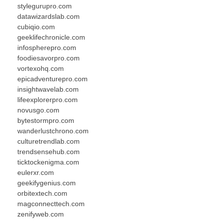
stylegurupro.com
datawizardslab.com
cubiqio.com
geeklifechronicle.com
infospherepro.com
foodiesavorpro.com
vortexohq.com
epicadventurepro.com
insightwavelab.com
lifeexplorerpro.com
novusgo.com
bytestormpro.com
wanderlustchrono.com
culturetrendlab.com
trendsensehub.com
ticktockenigma.com
eulerxr.com
geekifygenius.com
orbitextech.com
magconnecttech.com
zenifyweb.com