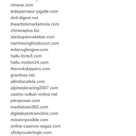
rimene.com
ledepanneur-pigalle.com
dvd-digest.net
theartistsmarketnola.com
chiranaplus.biz
stackspancakebar.com
namheongfoodcourt.com
milanoglasgow.com
hallu-forte3.com
hallu-motion24.com
therockskippers.com
granfoss.net
allindiacafela.com
alpineskiracing2007.com
casino-vulkan-online.net
pitrepower.com
mediatown360.com
digitaleyestrainclinic.com
missionposible.com
online-casinos-vegas.com
xfinityrouterlogin.com