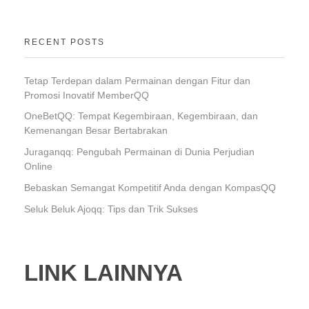
RECENT POSTS
Tetap Terdepan dalam Permainan dengan Fitur dan
Promosi Inovatif MemberQQ
OneBetQQ: Tempat Kegembiraan, Kegembiraan, dan
Kemenangan Besar Bertabrakan
Juraganqq: Pengubah Permainan di Dunia Perjudian
Online
Bebaskan Semangat Kompetitif Anda dengan KompasQQ
Seluk Beluk Ajoqq: Tips dan Trik Sukses
LINK LAINNYA