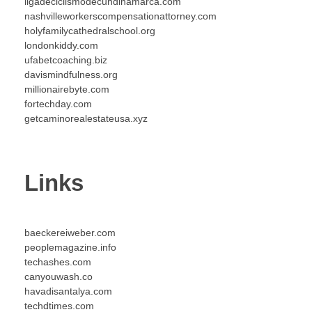
ligadeciclismodecundinamarca.com
nashvilleworkerscompensationattorney.com
holyfamilycathedralschool.org
londonkiddy.com
ufabetcoaching.biz
davismindfulness.org
millionairebyte.com
fortechday.com
getcaminorealestateusa.xyz
Links
baeckereiweber.com
peoplemagazine.info
techashes.com
canyouwash.co
havadisantalya.com
techdtimes.com