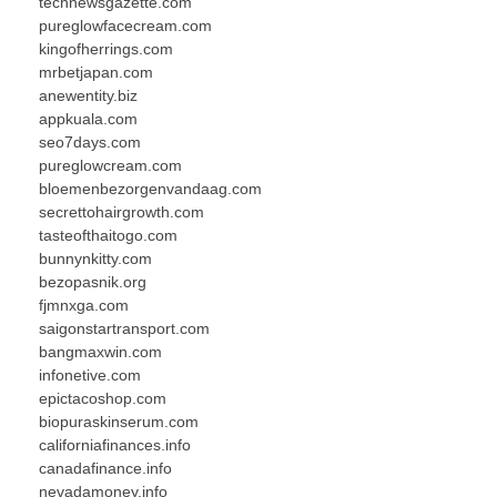
technewsgazette.com
pureglowfacecream.com
kingofherrings.com
mrbetjapan.com
anewentity.biz
appkuala.com
seo7days.com
pureglowcream.com
bloemenbezorgenvandaag.com
secrettohairgrowth.com
tasteofthaitogo.com
bunnynkitty.com
bezopasnik.org
fjmnxga.com
saigonstartransport.com
bangmaxwin.com
infonetive.com
epictacoshop.com
biopuraskinserum.com
californiafinances.info
canadafinance.info
nevadamoney.info