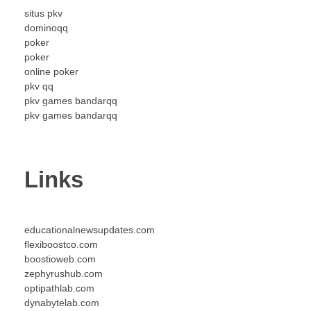
situs pkv
dominoqq
poker
poker
online poker
pkv qq
pkv games bandarqq
pkv games bandarqq
Links
educationalnewsupdates.com
flexiboostco.com
boostioweb.com
zephyrushub.com
optipathlab.com
dynabytelab.com