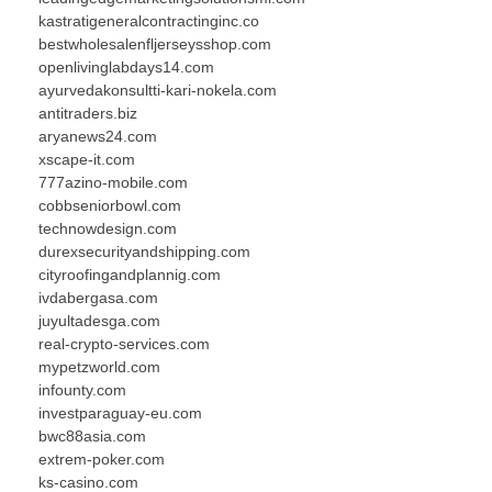
kastratigeneralcontractinginc.co
bestwholesalenfljerseysshop.com
openlivinglabdays14.com
ayurvedakonsultti-kari-nokela.com
antitraders.biz
aryanews24.com
xscape-it.com
777azino-mobile.com
cobbseniorbowl.com
technowdesign.com
durexsecurityandshipping.com
cityroofingandplannig.com
ivdabergasa.com
juyultadesga.com
real-crypto-services.com
mypetzworld.com
infounty.com
investparaguay-eu.com
bwc88asia.com
extrem-poker.com
ks-casino.com