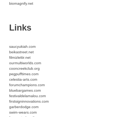
biomagnify.net
Links
saucyukiah.com
beikastreet.net
filmizlettir.net
ourmultiworlds.com
cooncreekclub.org
pegpufftimes.com
celestia-arts.com
forumchampions.com
bluebargames.com
festivaldelamalou.com
firstsigninnovations.com
garberdodge.com
swim-wears.com