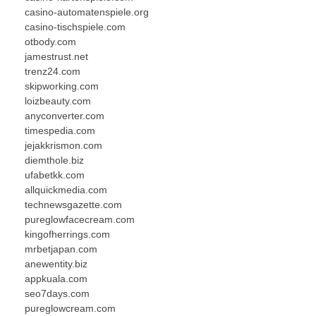
casino-automatenspiele.org
casino-tischspiele.com
otbody.com
jamestrust.net
trenz24.com
skipworking.com
loizbeauty.com
anyconverter.com
timespedia.com
jejakkrismon.com
diemthole.biz
ufabetkk.com
allquickmedia.com
technewsgazette.com
pureglowfacecream.com
kingofherrings.com
mrbetjapan.com
anewentity.biz
appkuala.com
seo7days.com
pureglowcream.com