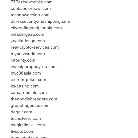
777azino-mobile.com
cobbseniorbowl.com
technowdesign.com
durexsecurityandshipping.com
cityroofingandplannig.com
ivdabergasa.com
juyultadesga.com
real-crypto-services.com
mypetzworld.com
infounty.com
investparaguay-eu.com
bwc88asia.com
extrem-poker.com
ks-casino.com
carcarepoints.com
thedoodlebreeders.com
grupohugodias.com
deqair.com
techsilvers.com
ningkatinskill.com
fivsport.com
templatedzine.com