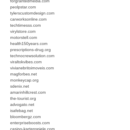
forgrantedmedia.com
peolpstar.com
tylerscustomdesign.com
carworksonline.com
techtimesss.com
virylstore.com
motorstell.com
health150years.com
prescriptions-drug.org
technocrewsolution.com
viraltokvibes.com
vivianebritoimoveis.com
magforbes.net
monkeycap.org
sdenix.net
amarinhillcrest.com
the-tourist.org
advogato.net
isafebag.net
bloombergz.com
enterpriseboosts.com
casino-kartenspiele.com