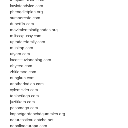
lawinfoadvice.com
phenqdietplan.org
sumnercafe.com
dunetflix.com
movimientoindignados.org
milfxxxpussy.com
uptodatefamily.com
musitop.com
utyam.com
lacostituzioneblog.com
ohyeea.com
zhitiemoe.com
nungkub.com
anotherindian.com
xylemcider.com
taniaetiago.com
juzfitketo.com
pasomaga.com
impactgardencbdgummies.org
naturesstimulantcbd.net
nopalinaeuropa.com