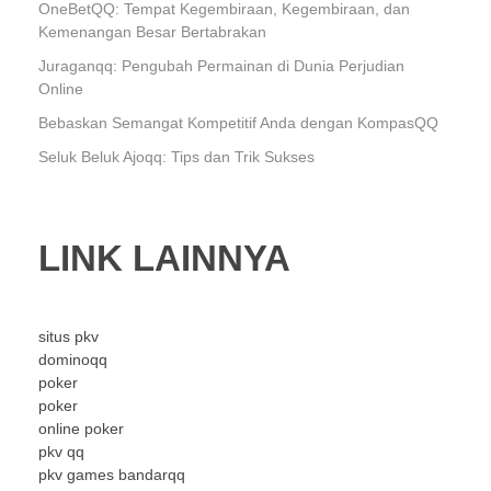
OneBetQQ: Tempat Kegembiraan, Kegembiraan, dan
Kemenangan Besar Bertabrakan
Juraganqq: Pengubah Permainan di Dunia Perjudian
Online
Bebaskan Semangat Kompetitif Anda dengan KompasQQ
Seluk Beluk Ajoqq: Tips dan Trik Sukses
LINK LAINNYA
situs pkv
dominoqq
poker
poker
online poker
pkv qq
pkv games bandarqq