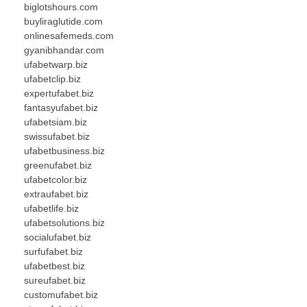
biglotshours.com
buyliraglutide.com
onlinesafemeds.com
gyanibhandar.com
ufabetwarp.biz
ufabetclip.biz
expertufabet.biz
fantasyufabet.biz
ufabetsiam.biz
swissufabet.biz
ufabetbusiness.biz
greenufabet.biz
ufabetcolor.biz
extraufabet.biz
ufabetlife.biz
ufabetsolutions.biz
socialufabet.biz
surfufabet.biz
ufabetbest.biz
sureufabet.biz
customufabet.biz