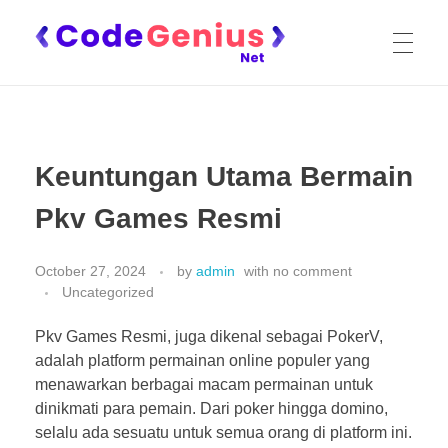
Situs Poker Online Terpopuler dengan Komunitas Aktif
Bergabunglah di situs poker online terpopuler dengan komunitas aktif. Nikmati bermain poker dengan ribuan pemain lainnya dan raih kemenangan besar setiap hari.
HOME
Keuntungan Utama Bermain
PKV GAMES
Pkv Games Resmi
October 27, 2024
by
admin
with
no comment
SLOT
Uncategorized
Pkv Games Resmi, juga dikenal sebagai PokerV,
adalah platform permainan online populer yang
CASINO
menawarkan berbagai macam permainan untuk
dinikmati para pemain. Dari poker hingga domino,
selalu ada sesuatu untuk semua orang di platform ini.
SPORTBOOK