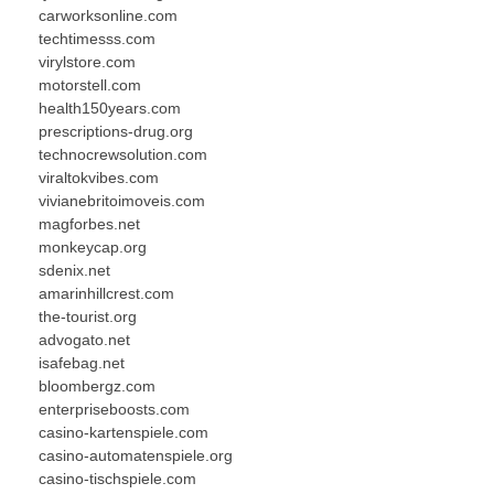
carworksonline.com
techtimesss.com
virylstore.com
motorstell.com
health150years.com
prescriptions-drug.org
technocrewsolution.com
viraltokvibes.com
vivianebritoimoveis.com
magforbes.net
monkeycap.org
sdenix.net
amarinhillcrest.com
the-tourist.org
advogato.net
isafebag.net
bloombergz.com
enterpriseboosts.com
casino-kartenspiele.com
casino-automatenspiele.org
casino-tischspiele.com