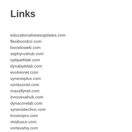
Links
educationalnewsupdates.com
flexiboostco.com
boostioweb.com
zephyrushub.com
optipathlab.com
dynabytelab.com
evolvionet.com
synexisplus.com
vortexonet.com
maxxifynet.com
innovexahub.com
dynacorelab.com
synexistechco.com
truvivopro.com
vividusco.com
vortexahq.com