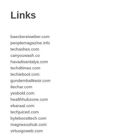
Links
baeckereiweber.com
peoplemagazine.info
techashes.com
canyouwash.co
havadisantalya.com
techdtimes.com
techieboot.com
gundembalikesir.com
itechar.com
yesbold.com
healthhubzone.com
ebaraat.com
techjuiced.com
byteboosttech.com
magnexushub.com
virtuogoweb.com