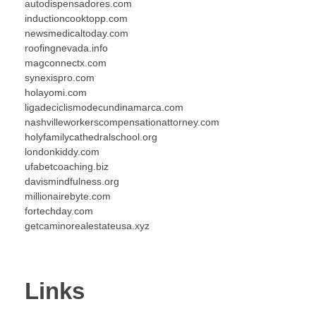
autodispensadores.com
inductioncooktopp.com
newsmedicaltoday.com
roofingnevada.info
magconnectx.com
synexispro.com
holayomi.com
ligadeciclismodecundinamarca.com
nashvilleworkerscompensationattorney.com
holyfamilycathedralschool.org
londonkiddy.com
ufabetcoaching.biz
davismindfulness.org
millionairebyte.com
fortechday.com
getcaminorealestateusa.xyz
Links