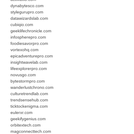
dynabytesco.com
stylegurupro.com
datawizardslab.com
cubiqio.com
geeklifechronicle.com
infospherepro.com
foodiesavorpro.com
vortexohq.com
epicadventurepro.com
insightwavelab.com
lifeexplorerpro.com
novusgo.com
bytestormpro.com
wanderlustchrono.com
culturetrendlab.com
trendsensehub.com
ticktockenigma.com
eulerxr.com
geekifygenius.com
orbitextech.com
magconnecttech.com