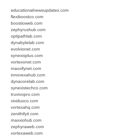
educationalnewsupdates.com
flexiboostco.com
boostioweb.com
zephyrushub.com
optipathlab.com
dynabytelab.com
evolvionet.com
synexisplus.com
vortexonet.com
maxxifynet.com
innovexahub.com
dynacorelab.com
synexistechco.com
truvivopro.com
vividusco.com
vortexahq.com
zenithifyit.com
maxxiohub.com
zephyraweb.com
vortexaweb.com