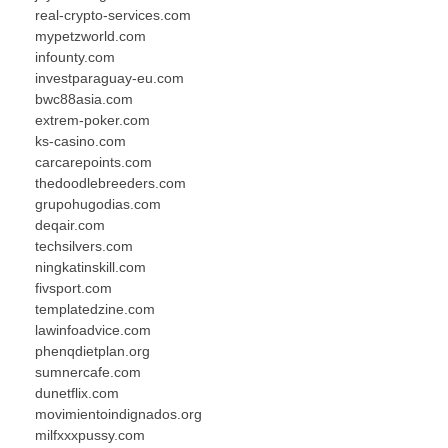
real-crypto-services.com
mypetzworld.com
infounty.com
investparaguay-eu.com
bwc88asia.com
extrem-poker.com
ks-casino.com
carcarepoints.com
thedoodlebreeders.com
grupohugodias.com
deqair.com
techsilvers.com
ningkatinskill.com
fivsport.com
templatedzine.com
lawinfoadvice.com
phenqdietplan.org
sumnercafe.com
dunetflix.com
movimientoindignados.org
milfxxxpussy.com