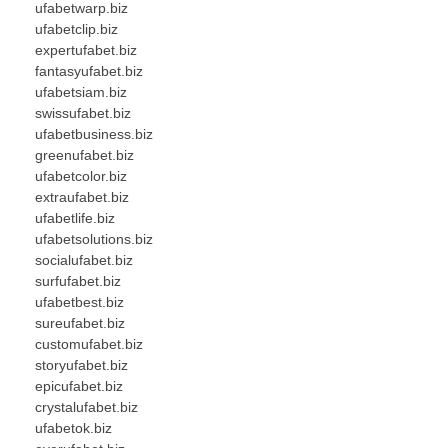
ufabetwarp.biz
ufabetclip.biz
expertufabet.biz
fantasyufabet.biz
ufabetsiam.biz
swissufabet.biz
ufabetbusiness.biz
greenufabet.biz
ufabetcolor.biz
extraufabet.biz
ufabetlife.biz
ufabetsolutions.biz
socialufabet.biz
surfufabet.biz
ufabetbest.biz
sureufabet.biz
customufabet.biz
storyufabet.biz
epicufabet.biz
crystalufabet.biz
ufabetok.biz