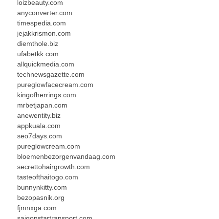
loizbeauty.com
anyconverter.com
timespedia.com
jejakkrismon.com
diemthole.biz
ufabetkk.com
allquickmedia.com
technewsgazette.com
pureglowfacecream.com
kingofherrings.com
mrbetjapan.com
anewentity.biz
appkuala.com
seo7days.com
pureglowcream.com
bloemenbezorgenvandaag.com
secrettohairgrowth.com
tasteofthaitogo.com
bunnynkitty.com
bezopasnik.org
fjmnxga.com
saigonstartransport.com