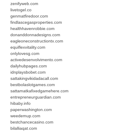
zenifyweb.com
livetogel.co
genmatfiredoor.com
findlascegasproperties.com
healthhavenrobbie.com
donanddonnadesigns.com
eagleoneconstructiontx.com
equiflexvitality.com
onlylovesg.com
activedesenvolvimento.com
dailyhubpages.com
idnplaysbobet.com
sattakingvikidadacall.com
bestbolaslotgames.com
sattamatkafixedgamehere.com
entrepreneurguardian.com
hibaby.info
paperwashington.com
weedemup.com
bestchancecasino.com
bilalliaqat.com