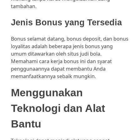
tambahan.
Jenis Bonus yang Tersedia
Bonus selamat datang, bonus deposit, dan bonus
loyalitas adalah beberapa jenis bonus yang
umum ditawarkan oleh situs judi bola.
Memahami cara kerja bonus ini dan syarat
penggunaannya dapat membantu Anda
memanfaatkannya sebaik mungkin.
Menggunakan
Teknologi dan Alat
Bantu