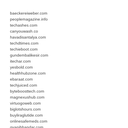
baeckereiweber.com
peoplemagazine.info
techashes.com
canyouwash.co
havadisantalya.com
techdtimes.com
techieboot.com
gundembalikesir.com
itechar.com
yesbold.com
healthhubzone.com
ebaraat.com
techjuiced.com
byteboosttech.com
magnexushub.com
virtuogoweb.com
biglotshours.com
buyliraglutide.com
onlinesafemeds.com
gyanibhandar.com