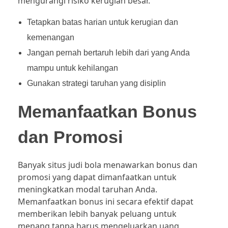
mengurangi risiko kerugian besar.
Tetapkan batas harian untuk kerugian dan
kemenangan
Jangan pernah bertaruh lebih dari yang Anda
mampu untuk kehilangan
Gunakan strategi taruhan yang disiplin
Memanfaatkan Bonus
dan Promosi
Banyak situs judi bola menawarkan bonus dan
promosi yang dapat dimanfaatkan untuk
meningkatkan modal taruhan Anda.
Memanfaatkan bonus ini secara efektif dapat
memberikan lebih banyak peluang untuk
menang tanpa harus mengeluarkan uang