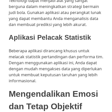
Teknologi dapat menjadi alat yang sangat
berguna dalam meningkatkan strategi bermain
judi bola. Gunakan aplikasi atau perangkat lunak
yang dapat membantu Anda menganalisis data
dan membuat prediksi yang lebih akurat.
Aplikasi Pelacak Statistik
Beberapa aplikasi dirancang khusus untuk
melacak statistik pertandingan dan performa tim.
Dengan menggunakan aplikasi ini, Anda dapat
dengan mudah mengakses data yang diperlukan
untuk membuat keputusan taruhan yang lebih
informasional.
Mengendalikan Emosi
dan Tetap Objektif