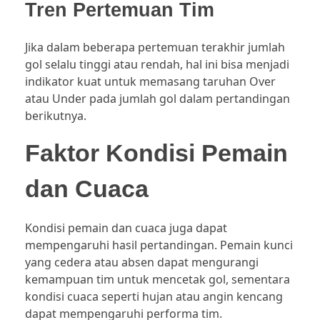
Tren Pertemuan Tim
Jika dalam beberapa pertemuan terakhir jumlah
gol selalu tinggi atau rendah, hal ini bisa menjadi
indikator kuat untuk memasang taruhan Over
atau Under pada jumlah gol dalam pertandingan
berikutnya.
Faktor Kondisi Pemain
dan Cuaca
Kondisi pemain dan cuaca juga dapat
mempengaruhi hasil pertandingan. Pemain kunci
yang cedera atau absen dapat mengurangi
kemampuan tim untuk mencetak gol, sementara
kondisi cuaca seperti hujan atau angin kencang
dapat mempengaruhi performa tim.