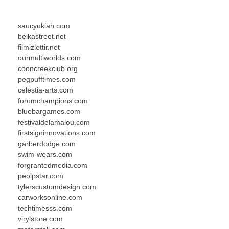
saucyukiah.com
beikastreet.net
filmizlettir.net
ourmultiworlds.com
cooncreekclub.org
pegpufftimes.com
celestia-arts.com
forumchampions.com
bluebargames.com
festivaldelamalou.com
firstsigninnovations.com
garberdodge.com
swim-wears.com
forgrantedmedia.com
peolpstar.com
tylerscustomdesign.com
carworksonline.com
techtimesss.com
virylstore.com