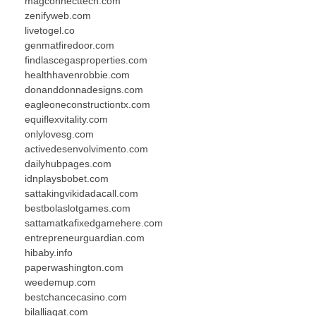
magconnecttech.com
zenifyweb.com
livetogel.co
genmatfiredoor.com
findlascegasproperties.com
healthhavenrobbie.com
donanddonnadesigns.com
eagleoneconstructiontx.com
equiflexvitality.com
onlylovesg.com
activedesenvolvimento.com
dailyhubpages.com
idnplaysbobet.com
sattakingvikidadacall.com
bestbolaslotgames.com
sattamatkafixedgamehere.com
entrepreneurguardian.com
hibaby.info
paperwashington.com
weedemup.com
bestchancecasino.com
bilalliaqat.com