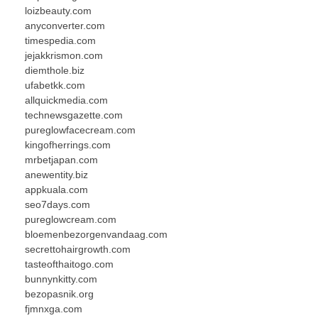
loizbeauty.com
anyconverter.com
timespedia.com
jejakkrismon.com
diemthole.biz
ufabetkk.com
allquickmedia.com
technewsgazette.com
pureglowfacecream.com
kingofherrings.com
mrbetjapan.com
anewentity.biz
appkuala.com
seo7days.com
pureglowcream.com
bloemenbezorgenvandaag.com
secrettohairgrowth.com
tasteofthaitogo.com
bunnynkitty.com
bezopasnik.org
fjmnxga.com