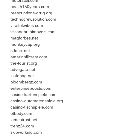
motorstell.com
health150years.com
prescriptions-drug.org
technocrewsolution.com
viraltokvibes.com
vivianebritoimoveis.com
magforbes.net
monkeycap.org
sdenix.net
amarinhillcrest.com
the-tourist.org
advogato.net
isafebag.net
bloombergz.com
enterpriseboosts.com
casino-kartenspiele.com
casino-automatenspiele.org
casino-tischspiele.com
otbody.com
jamestrust.net
trenz24.com
skipworking.com