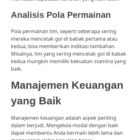
Analisis Pola Permainan
Pola permainan tim, seperti seberapa sering
mereka mencetak gol di babak pertama atau
kedua, bisa memberikan indikasi tambahan.
Misalnya, tim yang sering mencetak gol di babak
kedua mungkin memiliki kekuatan stamina yang
baik.
Manajemen Keuangan
yang Baik
Manajemen keuangan adalah aspek penting
dalam berjudi. Mengelola modal dengan baik
dapat membantu Anda bermain lebih lama dan