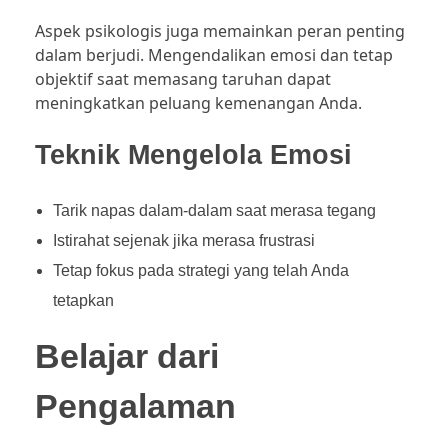
Aspek psikologis juga memainkan peran penting
dalam berjudi. Mengendalikan emosi dan tetap
objektif saat memasang taruhan dapat
meningkatkan peluang kemenangan Anda.
Teknik Mengelola Emosi
Tarik napas dalam-dalam saat merasa tegang
Istirahat sejenak jika merasa frustrasi
Tetap fokus pada strategi yang telah Anda
tetapkan
Belajar dari
Pengalaman