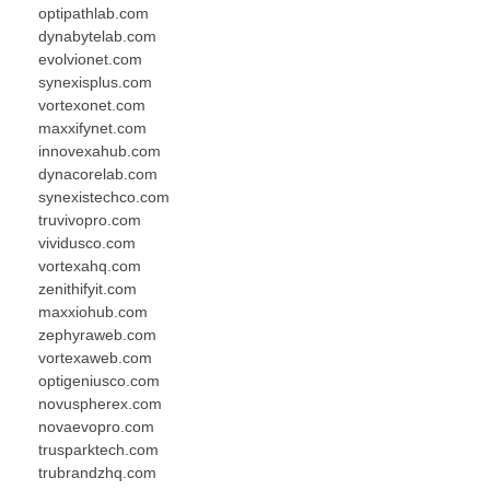
optipathlab.com
dynabytelab.com
evolvionet.com
synexisplus.com
vortexonet.com
maxxifynet.com
innovexahub.com
dynacorelab.com
synexistechco.com
truvivopro.com
vividusco.com
vortexahq.com
zenithifyit.com
maxxiohub.com
zephyraweb.com
vortexaweb.com
optigeniusco.com
novuspherex.com
novaevopro.com
trusparktech.com
trubrandzhq.com