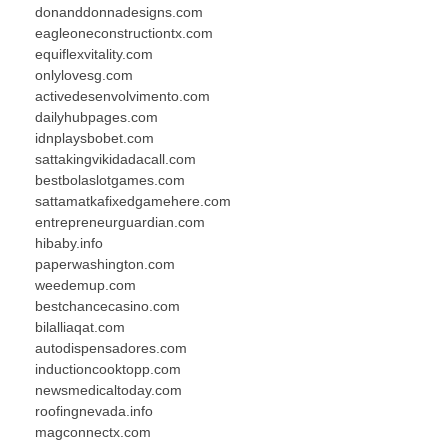
donanddonnadesigns.com
eagleoneconstructiontx.com
equiflexvitality.com
onlylovesg.com
activedesenvolvimento.com
dailyhubpages.com
idnplaysbobet.com
sattakingvikidadacall.com
bestbolaslotgames.com
sattamatkafixedgamehere.com
entrepreneurguardian.com
hibaby.info
paperwashington.com
weedemup.com
bestchancecasino.com
bilalliaqat.com
autodispensadores.com
inductioncooktopp.com
newsmedicaltoday.com
roofingnevada.info
magconnectx.com