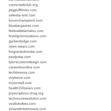
cooncreekclub.org
pegpufftimes.com
celestia-arts.com
forumchampions.com
bluebargames.com
festivaldelamalou.com
firstsigninnovations.com
garberdodge.com
swim-wears.com
forgrantedmedia.com
peolpstar.com
tylerscustomdesign.com
carworksonline.com
techtimesss.com
virylstore.com
motorstell.com
health150years.com
prescriptions-drug.org
technocrewsolution.com
viraltokvibes.com
vivianebritoimoveis.com