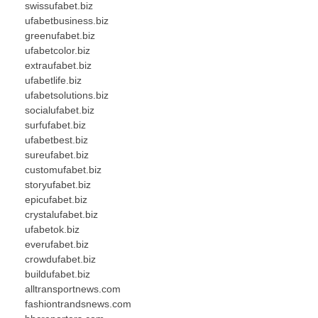
swissufabet.biz
ufabetbusiness.biz
greenufabet.biz
ufabetcolor.biz
extraufabet.biz
ufabetlife.biz
ufabetsolutions.biz
socialufabet.biz
surfufabet.biz
ufabetbest.biz
sureufabet.biz
customufabet.biz
storyufabet.biz
epicufabet.biz
crystalufabet.biz
ufabetok.biz
everufabet.biz
crowdufabet.biz
buildufabet.biz
alltransportnews.com
fashiontrandsnews.com