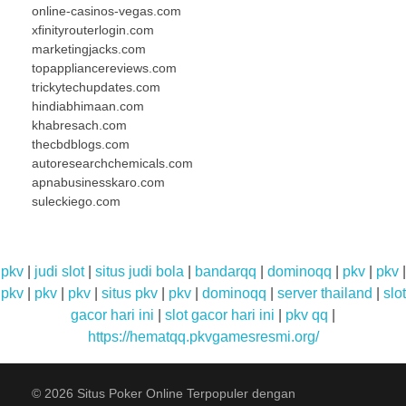
online-casinos-vegas.com
xfinityrouterlogin.com
marketingjacks.com
topappliancereviews.com
trickytechupdates.com
hindiabhimaan.com
khabresach.com
thecbdblogs.com
autoresearchchemicals.com
apnabusinesskaro.com
suleckiego.com
pkv
|
judi slot
|
situs judi bola
|
bandarqq
|
dominoqq
|
pkv
|
pkv
|
pkv
|
pkv
|
pkv
|
situs pkv
|
pkv
|
dominoqq
|
server thailand
|
slot
gacor hari ini
|
slot gacor hari ini
|
pkv qq
|
https://hematqq.pkvgamesresmi.org/
© 2026 Situs Poker Online Terpopuler dengan