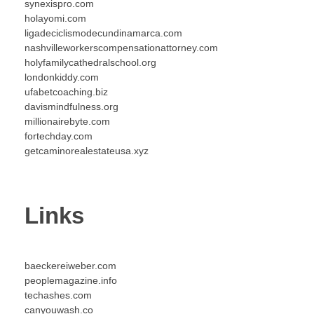
synexispro.com
holayomi.com
ligadeciclismodecundinamarca.com
nashvilleworkerscompensationattorney.com
holyfamilycathedralschool.org
londonkiddy.com
ufabetcoaching.biz
davismindfulness.org
millionairebyte.com
fortechday.com
getcaminorealestateusa.xyz
Links
baeckereiweber.com
peoplemagazine.info
techashes.com
canyouwash.co