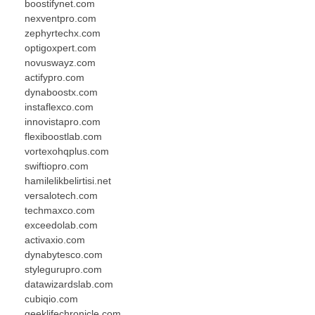
boostifynet.com
nexventpro.com
zephyrtechx.com
optigoxpert.com
novuswayz.com
actifypro.com
dynaboostx.com
instaflexco.com
innovistapro.com
flexiboostlab.com
vortexohqplus.com
swiftiopro.com
hamilelikbelirtisi.net
versalotech.com
techmaxco.com
exceedolab.com
activaxio.com
dynabytesco.com
stylegurupro.com
datawizardslab.com
cubiqio.com
geeklifechronicle.com