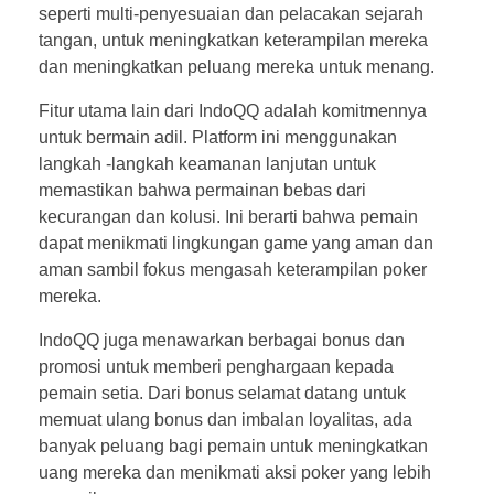
seperti multi-penyesuaian dan pelacakan sejarah
domino99
slot
tangan, untuk meningkatkan keterampilan mereka
dan meningkatkan peluang mereka untuk menang.
qiu qiu
slot mahjong
Fitur utama lain dari IndoQQ adalah komitmennya
dominoqq
slot gacor maxwin
untuk bermain adil. Platform ini menggunakan
dominoqq
langkah -langkah keamanan lanjutan untuk
slot gacor
memastikan bahwa permainan bebas dari
dominoqq
demo slot pragmatic
kecurangan dan kolusi. Ini berarti bahwa pemain
dapat menikmati lingkungan game yang aman dan
pkv
demo slot pg
aman sambil fokus mengasah keterampilan poker
mereka.
bandarqq
slot demo x500
IndoQQ juga menawarkan berbagai bonus dan
poker
slot gacor maxwin
promosi untuk memberi penghargaan kepada
pemain setia. Dari bonus selamat datang untuk
dominoqq
slot gacor hari ini
memuat ulang bonus dan imbalan loyalitas, ada
banyak peluang bagi pemain untuk meningkatkan
slot
uang mereka dan menikmati aksi poker yang lebih
slot gacor maxwin