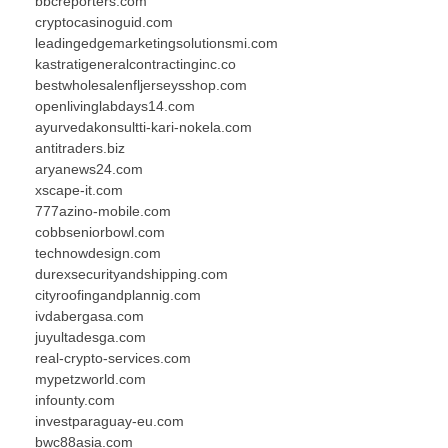
bbcreporters.com
cryptocasinoguid.com
leadingedgemarketingsolutionsmi.com
kastratigeneralcontractinginc.co
bestwholesalenfljerseysshop.com
openlivinglabdays14.com
ayurvedakonsultti-kari-nokela.com
antitraders.biz
aryanews24.com
xscape-it.com
777azino-mobile.com
cobbseniorbowl.com
technowdesign.com
durexsecurityandshipping.com
cityroofingandplannig.com
ivdabergasa.com
juyultadesga.com
real-crypto-services.com
mypetzworld.com
infounty.com
investparaguay-eu.com
bwc88asia.com