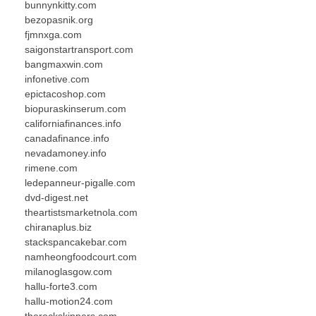
bunnynkitty.com
bezopasnik.org
fjmnxga.com
saigonstartransport.com
bangmaxwin.com
infonetive.com
epictacoshop.com
biopuraskinserum.com
californiafinances.info
canadafinance.info
nevadamoney.info
rimene.com
ledepanneur-pigalle.com
dvd-digest.net
theartistsmarketnola.com
chiranaplus.biz
stackspancakebar.com
namheongfoodcourt.com
milanoglasgow.com
hallu-forte3.com
hallu-motion24.com
therockskippers.com