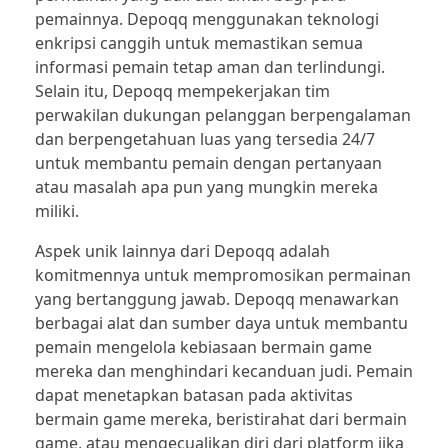
pemainnya. Depoqq menggunakan teknologi
domino99
slot
enkripsi canggih untuk memastikan semua
qiu qiu
informasi pemain tetap aman dan terlindungi.
slot mahjong
Selain itu, Depoqq mempekerjakan tim
dominoqq
slot gacor maxwin
perwakilan dukungan pelanggan berpengalaman
dan berpengetahuan luas yang tersedia 24/7
dominoqq
slot gacor
untuk membantu pemain dengan pertanyaan
atau masalah apa pun yang mungkin mereka
dominoqq
demo slot pragmatic
miliki.
pkv
demo slot pg
Aspek unik lainnya dari Depoqq adalah
komitmennya untuk mempromosikan permainan
bandarqq
slot demo x500
yang bertanggung jawab. Depoqq menawarkan
poker
berbagai alat dan sumber daya untuk membantu
slot gacor maxwin
pemain mengelola kebiasaan bermain game
dominoqq
slot gacor hari ini
mereka dan menghindari kecanduan judi. Pemain
dapat menetapkan batasan pada aktivitas
slot
bermain game mereka, beristirahat dari bermain
game, atau mengecualikan diri dari platform jika
slot gacor maxwin