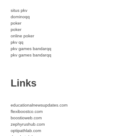
situs pkv
dominoqq
poker
poker
online poker
pkv qq
pkv games bandarqq
pkv games bandarqq
Links
educationalnewsupdates.com
flexiboostco.com
boostioweb.com
zephyrushub.com
optipathlab.com