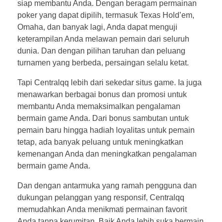
siap membantu Anda. Dengan beragam permainan
domino99
slot
poker yang dapat dipilih, termasuk Texas Hold’em,
Omaha, dan banyak lagi, Anda dapat menguji
qiu qiu
slot mahjong
keterampilan Anda melawan pemain dari seluruh
dunia. Dan dengan pilihan taruhan dan peluang
dominoqq
slot gacor maxwin
turnamen yang berbeda, persaingan selalu ketat.
dominoqq
slot gacor
Tapi Centralqq lebih dari sekedar situs game. Ia juga
menawarkan berbagai bonus dan promosi untuk
dominoqq
demo slot pragmatic
membantu Anda memaksimalkan pengalaman
pkv
demo slot pg
bermain game Anda. Dari bonus sambutan untuk
pemain baru hingga hadiah loyalitas untuk pemain
bandarqq
slot demo x500
tetap, ada banyak peluang untuk meningkatkan
kemenangan Anda dan meningkatkan pengalaman
poker
slot gacor maxwin
bermain game Anda.
dominoqq
slot gacor hari ini
Dan dengan antarmuka yang ramah pengguna dan
dukungan pelanggan yang responsif, Centralqq
slot
memudahkan Anda menikmati permainan favorit
Anda tanpa kerumitan. Baik Anda lebih suka bermain
slot gacor maxwin