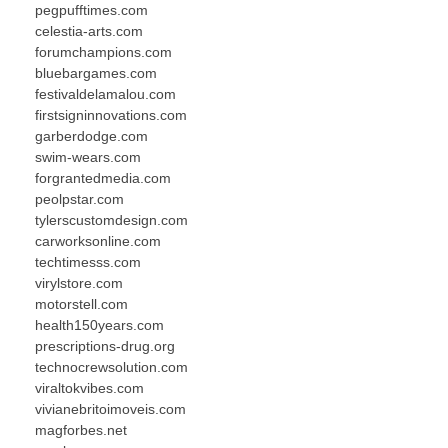
pegpufftimes.com
celestia-arts.com
forumchampions.com
bluebargames.com
festivaldelamalou.com
firstsigninnovations.com
garberdodge.com
swim-wears.com
forgrantedmedia.com
peolpstar.com
tylerscustomdesign.com
carworksonline.com
techtimesss.com
virylstore.com
motorstell.com
health150years.com
prescriptions-drug.org
technocrewsolution.com
viraltokvibes.com
vivianebritoimoveis.com
magforbes.net