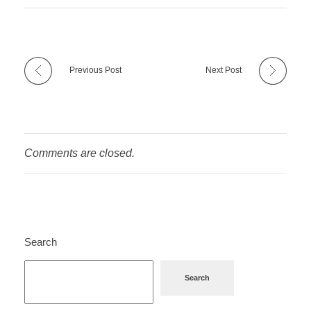
Previous Post
Next Post
Comments are closed.
Search
Search