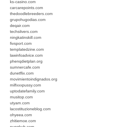
ks-casino.com
carcarepoints.com
thedoodlebreeders.com
grupohugodias.com
deqair.com
techsilvers.com
ningkatinskill.com
fivsport.com
templatedzine.com
lawinfoadvice.com
phenqdietplan.org
sumnercafe.com
dunetflix.com
movimientoindignados.org
milfxxxpussy.com
uptodatefamily.com
musitop.com
utyam.com
lacostituzioneblog.com
ohyeea.com
zhitiemoe.com
nungkub.com