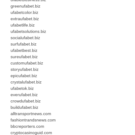
greenufabet.biz
ufabetcolor.biz
extraufabet.biz
ufabetlife.biz
ufabetsolutions.biz
socialufabet.biz
surfufabet.biz
ufabetbest.biz
sureufabet.biz
customufabet.biz
storyufabet.biz
epicufabet.biz
crystalufabet.biz
ufabetok.biz
everufabet.biz
crowdufabet.biz
buildufabet.biz
alltransportnews.com
fashiontrandsnews.com
bbcreporters.com
cryptocasinoguid.com