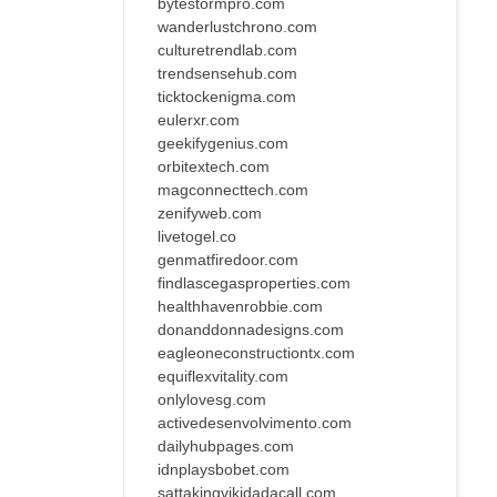
bytestormpro.com
wanderlustchrono.com
culturetrendlab.com
trendsensehub.com
ticktockenigma.com
eulerxr.com
geekifygenius.com
orbitextech.com
magconnecttech.com
zenifyweb.com
livetogel.co
genmatfiredoor.com
findlascegasproperties.com
healthhavenrobbie.com
donanddonnadesigns.com
eagleoneconstructiontx.com
equiflexvitality.com
onlylovesg.com
activedesenvolvimento.com
dailyhubpages.com
idnplaysbobet.com
sattakingvikidadacall.com