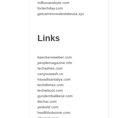
millionairebyte.com
fortechday.com
getcaminorealestateusa.xyz
Links
baeckereiweber.com
peoplemagazine.info
techashes.com
canyouwash.co
havadisantalya.com
techdtimes.com
techieboot.com
gundembalikesir.com
itechar.com
yesbold.com
healthhubzone.com
ebaraat.com