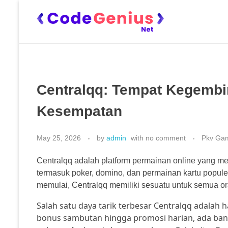
Situs Poker Online Terpopuler dengan Komunitas Aktif
Bergabunglah di situs poker online terpopuler dengan komunitas aktif. Nikmati bermain poker dengan ribuan pemain lainnya dan raih kemenangan besar setiap hari.
Centralqq: Tempat Kegembir
Kesempatan
May 25, 2026
by
admin
with
no comment
Pkv Ga
Centralqq adalah platform permainan online yang m
termasuk poker, domino, dan permainan kartu popule
memulai, Centralqq memiliki sesuatu untuk semua or
Salah satu daya tarik terbesar Centralqq adala
bonus sambutan hingga promosi harian, ada ba