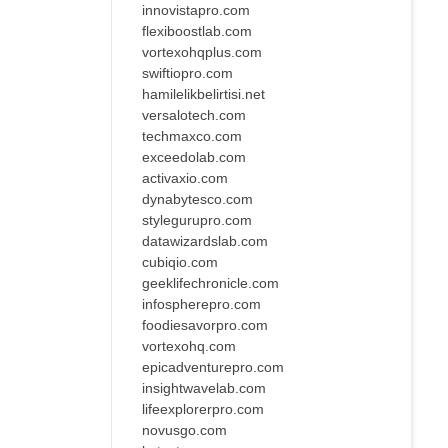
innovistapro.com
flexiboostlab.com
vortexohqplus.com
swiftiopro.com
hamilelikbelirtisi.net
versalotech.com
techmaxco.com
exceedolab.com
activaxio.com
dynabytesco.com
stylegurupro.com
datawizardslab.com
cubiqio.com
geeklifechronicle.com
infospherepro.com
foodiesavorpro.com
vortexohq.com
epicadventurepro.com
insightwavelab.com
lifeexplorerpro.com
novusgo.com