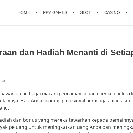
HOME
PKV GAMES
SLOT
CASINO
aan dan Hadiah Menanti di Setia
mes
enawarkan berbagai macam permainan kepada pemain untuk dip
r lainnya. Baik Anda seorang profesional berpengalaman atau 
ang.
h hadiah dan bonus yang mereka tawarkan kepada pemainnya
nyak peluang untuk meningkatkan uang Anda dan meningk