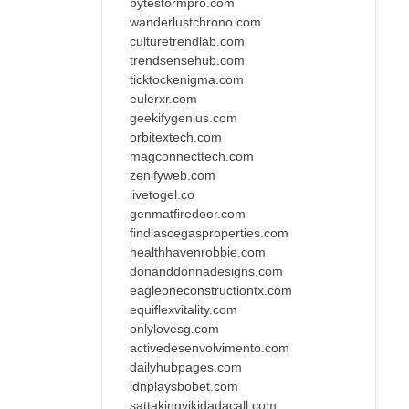
bytestormpro.com
wanderlustchrono.com
culturetrendlab.com
trendsensehub.com
ticktockenigma.com
eulerxr.com
geekifygenius.com
orbitextech.com
magconnecttech.com
zenifyweb.com
livetogel.co
genmatfiredoor.com
findlascegasproperties.com
healthhavenrobbie.com
donanddonnadesigns.com
eagleoneconstructiontx.com
equiflexvitality.com
onlylovesg.com
activedesenvolvimento.com
dailyhubpages.com
idnplaysbobet.com
sattakingvikidadacall.com