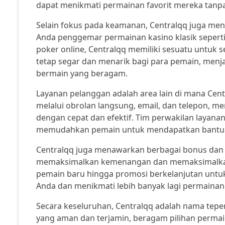
dapat menikmati permainan favorit mereka tanpa
Selain fokus pada keamanan, Centralqq juga me
Anda penggemar permainan kasino klasik seperti 
poker online, Centralqq memiliki sesuatu untuk 
tetap segar dan menarik bagi para pemain, menj
bermain yang beragam.
Layanan pelanggan adalah area lain di mana Cen
melalui obrolan langsung, email, dan telepon, m
dengan cepat dan efektif. Tim perwakilan layan
memudahkan pemain untuk mendapatkan bantu
Centralqq juga menawarkan berbagai bonus da
memaksimalkan kemenangan dan memaksimalkan
pemain baru hingga promosi berkelanjutan untu
Anda dan menikmati lebih banyak lagi permainan 
Secara keseluruhan, Centralqq adalah nama tepe
yang aman dan terjamin, beragam pilihan permai