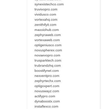
synexistechco.com
truvivopro.com
vividusco.com
vortexahq.com
zenithifyit.com
maxxiohub.com
zephyraweb.com
vortexaweb.com
optigeniusco.com
novuspherex.com
novaevopro.com
trusparktech.com
trubrandzhq.com
boostifynet.com
nexventpro.com
zephyrtechx.com
optigoxpert.com
novuswayz.com
actifypro.com
dynaboostx.com
instaflexco.com