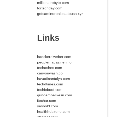
millionairebyte.com
fortechday.com
getcaminorealestateusa.xyz
Links
baeckereiweber.com
peoplemagazine.info
techashes.com
canyouwash.co
havadisantalya.com
techdtimes.com
techieboot.com
gundembalikesir.com
itechar.com
yesbold.com
healthhubzone.com
ebaraat.com