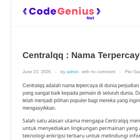
Situs Poker Online Terpopuler dengan Komunitas Aktif
Bergabunglah di situs poker online terpopuler dengan komunitas aktif. Nikmati bermain poker dengan ribuan pemain lainnya dan raih kemenangan besar setiap hari.
Centralqq : Nama Terpercay
June 23, 2026
by
admin
with
no comment
Pkv G
Centralqq adalah nama tepercaya di dunia perjudi
yang sangat baik kepada pemain di seluruh dunia. D
telah menjadi pilihan populer bagi mereka yang in
mengasyikkan.
Salah satu alasan utama mengapa Centralqq mend
untuk menyediakan lingkungan permainan yang a
teknologi enkripsi terbaru untuk melindungi in