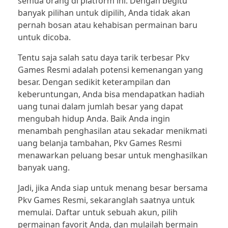
semua orang di platform ini. Dengan begitu
domino99
slot
banyak pilihan untuk dipilih, Anda tidak akan
pernah bosan atau kehabisan permainan baru
qiu qiu
slot mahjong
untuk dicoba.
dominoqq
slot gacor maxwin
Tentu saja salah satu daya tarik terbesar Pkv
Games Resmi adalah potensi kemenangan yang
dominoqq
slot gacor
besar. Dengan sedikit keterampilan dan
keberuntungan, Anda bisa mendapatkan hadiah
dominoqq
demo slot pragmatic
uang tunai dalam jumlah besar yang dapat
mengubah hidup Anda. Baik Anda ingin
pkv
demo slot pg
menambah penghasilan atau sekadar menikmati
bandarqq
slot demo x500
uang belanja tambahan, Pkv Games Resmi
menawarkan peluang besar untuk menghasilkan
poker
slot gacor maxwin
banyak uang.
dominoqq
slot gacor hari ini
Jadi, jika Anda siap untuk menang besar bersama
Pkv Games Resmi, sekaranglah saatnya untuk
slot
memulai. Daftar untuk sebuah akun, pilih
permainan favorit Anda, dan mulailah bermain
slot gacor maxwin