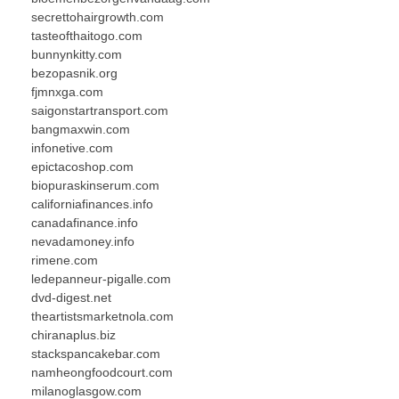
secrettohairgrowth.com
tasteofthaitogo.com
bunnynkitty.com
bezopasnik.org
fjmnxga.com
saigonstartransport.com
bangmaxwin.com
infonetive.com
epictacoshop.com
biopuraskinserum.com
californiafinances.info
canadafinance.info
nevadamoney.info
rimene.com
ledepanneur-pigalle.com
dvd-digest.net
theartistsmarketnola.com
chiranaplus.biz
stackspancakebar.com
namheongfoodcourt.com
milanoglasgow.com