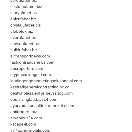
sureufabet.biz
customufabet.biz
storyufabet.biz
epicufabet.biz
crystalufabet.biz
ufabetok.biz
everufabet.biz
crowdufabet.biz
buildufabet.biz
alltransportnews.com
fashiontrandsnews.com
bbcreporters.com
cryptocasinoguid.com
leadingedgemarketingsolutionsmi.com
kastratigeneralcontractinginc.co
bestwholesalenfljerseysshop.com
openlivinglabdays14.com
ayurvedakonsultti-kari-nokela.com
antitraders.biz
aryanews24.com
xscape-it.com
777azino-mobile.com