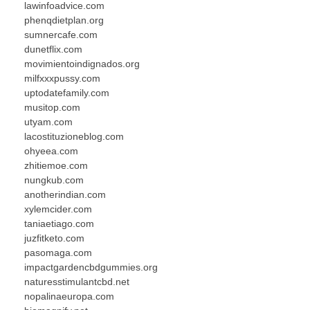
lawinfoadvice.com
phenqdietplan.org
sumnercafe.com
dunetflix.com
movimientoindignados.org
milfxxxpussy.com
uptodatefamily.com
musitop.com
utyam.com
lacostituzioneblog.com
ohyeea.com
zhitiemoe.com
nungkub.com
anotherindian.com
xylemcider.com
taniaetiago.com
juzfitketo.com
pasomaga.com
impactgardencbdgummies.org
naturesstimulantcbd.net
nopalinaeuropa.com