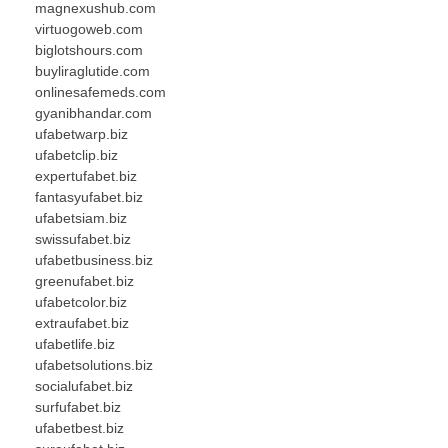
magnexushub.com
virtuogoweb.com
biglotshours.com
buyliraglutide.com
onlinesafemeds.com
gyanibhandar.com
ufabetwarp.biz
ufabetclip.biz
expertufabet.biz
fantasyufabet.biz
ufabetsiam.biz
swissufabet.biz
ufabetbusiness.biz
greenufabet.biz
ufabetcolor.biz
extraufabet.biz
ufabetlife.biz
ufabetsolutions.biz
socialufabet.biz
surfufabet.biz
ufabetbest.biz