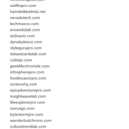
swiftiopro.com
hamilelikbelirtisi.net
versalotech.com
techmaxco.com
exceedolab.com
activaxio.com
dynabytesco.com
stylegurupro.com
datawizardslab.com
cubiqio.com
geeklifechronicle.com
infospherepro.com
foodiesavorpro.com
vortexohq.com
epicadventurepro.com
insightwavelab.com
lifeexplorerpro.com
novusgo.com
bytestormpro.com
wanderlustchrono.com
culturetrendlab.com