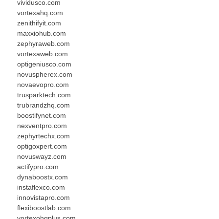
vividusco.com
vortexahq.com
zenithifyit.com
maxxiohub.com
zephyraweb.com
vortexaweb.com
optigeniusco.com
novuspherex.com
novaevopro.com
trusparktech.com
trubrandzhq.com
boostifynet.com
nexventpro.com
zephyrtechx.com
optigoxpert.com
novuswayz.com
actifypro.com
dynaboostx.com
instaflexco.com
innovistapro.com
flexiboostlab.com
vortexohqplus.com