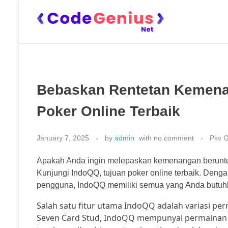
Situs Poker Online Terpopuler dengan Komunitas Aktif
Bergabunglah di situs poker online terpopuler dengan komunitas aktif. Nikmati bermain poker dengan ribuan pemain lainnya dan raih kemenangan besar setiap hari.
Bebaskan Rentetan Kemena
Poker Online Terbaik
January 7, 2025
by
admin
with
no comment
Pkv 
Apakah Anda ingin melepaskan kemenangan beruntu
Kunjungi IndoQQ, tujuan poker online terbaik. Den
pengguna, IndoQQ memiliki semua yang Anda butuhk
Salah satu fitur utama IndoQQ adalah variasi pe
Seven Card Stud, IndoQQ mempunyai permainan u