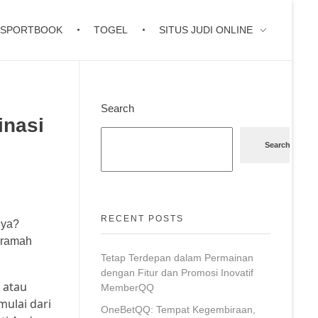
SPORTBOOK
TOGEL
SITUS JUDI ONLINE
Search
inasi
Search
RECENT POSTS
nya?
 ramah
Tetap Terdepan dalam Permainan
dengan Fitur dan Promosi Inovatif
 atau
MemberQQ
ulai dari
OneBetQQ: Tempat Kegembiraan,