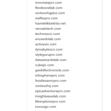
innovistapro.com
flexiboostlab.com
vortexohqplus.com
swiftiopro.com
hamilelikbelirtisi.net
versalotech.com
techmaxco.com
exceedolab.com
activaxio.com
dynabytesco.com
stylegurupro.com
datawizardslab.com
cubiqio.com
geeklifechronicle.com
infospherepro.com
foodiesavorpro.com
vortexohq.com
epicadventurepro.com
insightwavelab.com
lifeexplorerpro.com
novusgo.com