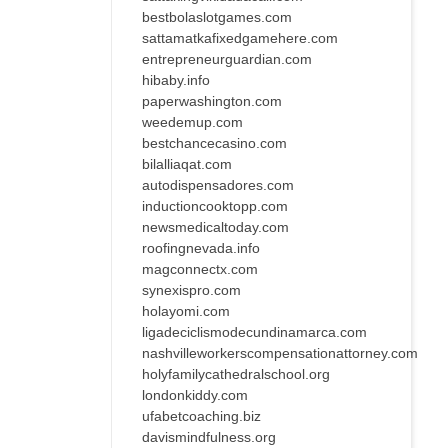
bestbolaslotgames.com
sattamatkafixedgamehere.com
entrepreneurguardian.com
hibaby.info
paperwashington.com
weedemup.com
bestchancecasino.com
bilalliaqat.com
autodispensadores.com
inductioncooktopp.com
newsmedicaltoday.com
roofingnevada.info
magconnectx.com
synexispro.com
holayomi.com
ligadeciclismodecundinamarca.com
nashvilleworkerscompensationattorney.com
holyfamilycathedralschool.org
londonkiddy.com
ufabetcoaching.biz
davismindfulness.org