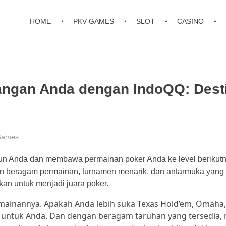
HOME
PKV GAMES
SLOT
CASINO
ngan Anda dengan IndoQQ: Dest
Games
n Anda dan membawa permainan poker Anda ke level berikut
gan beragam permainan, turnamen menarik, dan antarmuka yang
an untuk menjadi juara poker.
rmainannya. Apakah Anda lebih suka Texas Hold’em, Omaha,
ntuk Anda. Dan dengan beragam taruhan yang tersedia, m