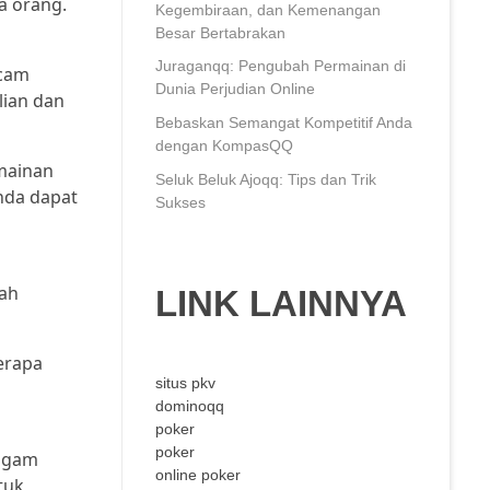
a orang.
Kegembiraan, dan Kemenangan
Besar Bertabrakan
Juraganqq: Pengubah Permainan di
acam
Dunia Perjudian Online
lian dan
Bebaskan Semangat Kompetitif Anda
dengan KompasQQ
rmainan
Seluk Beluk Ajoqq: Tips dan Trik
nda dapat
Sukses
ah
LINK LAINNYA
erapa
situs pkv
dominoqq
poker
poker
ragam
online poker
tuk