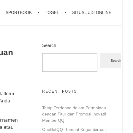
SPORTBOOK
TOGEL
SITUS JUDI ONLINE
Search
uan
Search
RECENT POSTS
latform
 Anda
Tetap Terdepan dalam Permainan
dengan Fitur dan Promosi Inovatif
turnamen
MemberQQ
a atau
OneBetQQ: Tempat Kegembiraan,