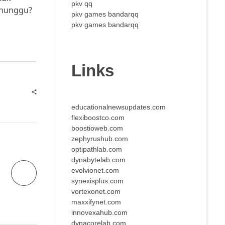
pkv qq
enunggu?
pkv games bandarqq
pkv games bandarqq
Links
educationalnewsupdates.com
flexiboostco.com
boostioweb.com
zephyrushub.com
optipathlab.com
dynabytelab.com
evolvionet.com
synexisplus.com
vortexonet.com
maxxifynet.com
innovexahub.com
dynacorelab.com