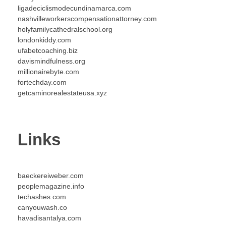
ligadeciclismodecundinamarca.com
nashvilleworkerscompensationattorney.com
holyfamilycathedralschool.org
londonkiddy.com
ufabetcoaching.biz
davismindfulness.org
millionairebyte.com
fortechday.com
getcaminorealestateusa.xyz
Links
baeckereiweber.com
peoplemagazine.info
techashes.com
canyouwash.co
havadisantalya.com