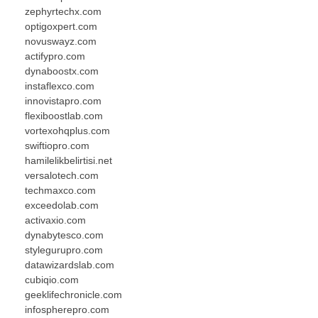
zephyrtechx.com
optigoxpert.com
novuswayz.com
actifypro.com
dynaboostx.com
instaflexco.com
innovistapro.com
flexiboostlab.com
vortexohqplus.com
swiftiopro.com
hamilelikbelirtisi.net
versalotech.com
techmaxco.com
exceedolab.com
activaxio.com
dynabytesco.com
stylegurupro.com
datawizardslab.com
cubiqio.com
geeklifechronicle.com
infospherepro.com