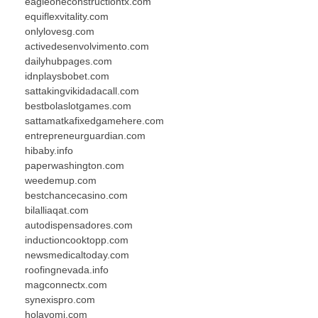
eagleoneconstructiontx.com
equiflexvitality.com
onlylovesg.com
activedesenvolvimento.com
dailyhubpages.com
idnplaysbobet.com
sattakingvikidadacall.com
bestbolaslotgames.com
sattamatkafixedgamehere.com
entrepreneurguardian.com
hibaby.info
paperwashington.com
weedemup.com
bestchancecasino.com
bilalliaqat.com
autodispensadores.com
inductioncooktopp.com
newsmedicaltoday.com
roofingnevada.info
magconnectx.com
synexispro.com
holayomi.com