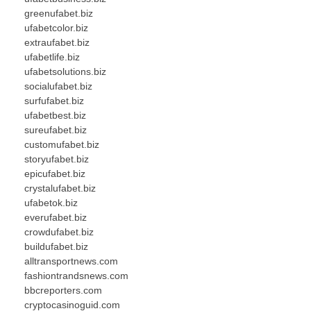
greenufabet.biz
ufabetcolor.biz
extraufabet.biz
ufabetlife.biz
ufabetsolutions.biz
socialufabet.biz
surfufabet.biz
ufabetbest.biz
sureufabet.biz
customufabet.biz
storyufabet.biz
epicufabet.biz
crystalufabet.biz
ufabetok.biz
everufabet.biz
crowdufabet.biz
buildufabet.biz
alltransportnews.com
fashiontrandsnews.com
bbcreporters.com
cryptocasinoguid.com