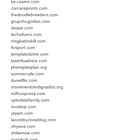
ks-casino.com
carcarepoints.com
thedoodlebreeders.com
grupohugodias.com
deqair.com
techsilvers.com
ningkatinskill.com
fivsport.com
templatedzine.com
lawinfoadvice.com
phenqdietplan.org
sumnercafe.com
dunetflix.com
movimientoindignados.org
milfxxxpussy.com
uptodatefamily.com
musitop.com
utyam.com
lacostituzioneblog.com
ohyeea.com
zhitiemoe.com
nungkub.com