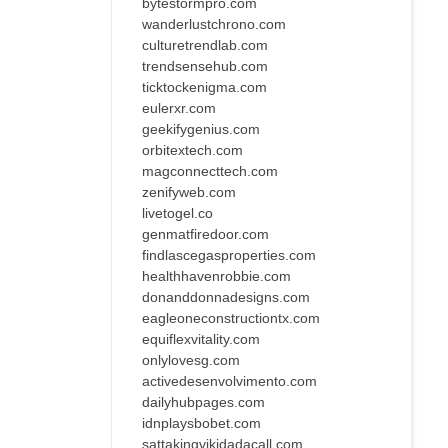
bytestormpro.com
wanderlustchrono.com
culturetrendlab.com
trendsensehub.com
ticktockenigma.com
eulerxr.com
geekifygenius.com
orbitextech.com
magconnecttech.com
zenifyweb.com
livetogel.co
genmatfiredoor.com
findlascegasproperties.com
healthhavenrobbie.com
donanddonnadesigns.com
eagleoneconstructiontx.com
equiflexvitality.com
onlylovesg.com
activedesenvolvimento.com
dailyhubpages.com
idnplaysbobet.com
sattakingvikidadacall.com