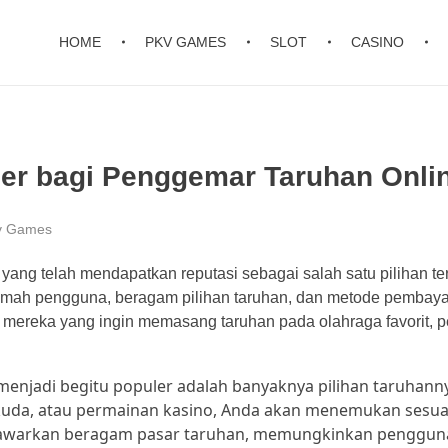
HOME
PKV GAMES
SLOT
CASINO
ler bagi Penggemar Taruhan Onli
v Games
 yang telah mendapatkan reputasi sebagai salah satu pilihan te
amah pengguna, beragam pilihan taruhan, dan metode pembay
i mereka yang ingin memasang taruhan pada olahraga favorit, 
enjadi begitu populer adalah banyaknya pilihan taruhanny
 kuda, atau permainan kasino, Anda akan menemukan sesu
menawarkan beragam pasar taruhan, memungkinkan penggun