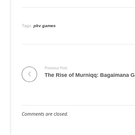
Tags:
pkv games
Previous Post
Comments are closed.