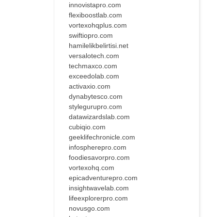
innovistapro.com
flexiboostlab.com
vortexohqplus.com
swiftiopro.com
hamilelikbelirtisi.net
versalotech.com
techmaxco.com
exceedolab.com
activaxio.com
dynabytesco.com
stylegurupro.com
datawizardslab.com
cubiqio.com
geeklifechronicle.com
infospherepro.com
foodiesavorpro.com
vortexohq.com
epicadventurepro.com
insightwavelab.com
lifeexplorerpro.com
novusgo.com