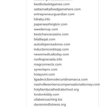
bestbolaslotgames.com
sattamatkafixedgamehere.com
entrepreneurguardian.com
hibaby.info
paperwashington.com
weedemup.com
bestchancecasino.com
bilalliaqat.com
autodispensadores.com
inductioncooktopp.com
newsmedicaltoday.com
roofingnevada.info
magconnectx.com
synexispro.com
holayomi.com
ligadeciclismodecundinamarca.com
nashvilleworkerscompensationattorney.com
holyfamilycathedralschool.org
londonkiddy.com
ufabetcoaching.biz
davismindfulness.org