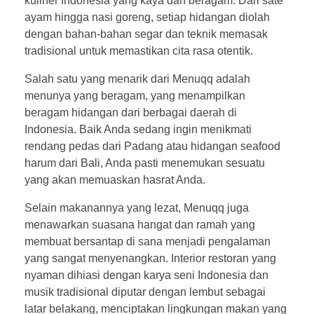
kuliner Indonesia yang kaya dan beragam. Dari sate
ayam hingga nasi goreng, setiap hidangan diolah
dengan bahan-bahan segar dan teknik memasak
tradisional untuk memastikan cita rasa otentik.
Salah satu yang menarik dari Menuqq adalah
menunya yang beragam, yang menampilkan
beragam hidangan dari berbagai daerah di
Indonesia. Baik Anda sedang ingin menikmati
rendang pedas dari Padang atau hidangan seafood
harum dari Bali, Anda pasti menemukan sesuatu
yang akan memuaskan hasrat Anda.
Selain makanannya yang lezat, Menuqq juga
menawarkan suasana hangat dan ramah yang
membuat bersantap di sana menjadi pengalaman
yang sangat menyenangkan. Interior restoran yang
nyaman dihiasi dengan karya seni Indonesia dan
musik tradisional diputar dengan lembut sebagai
latar belakang, menciptakan lingkungan makan yang