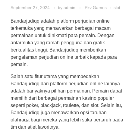
September 27, 2024
by
admin
Pkv Games
slot
Bandarjudiqq adalah platform perjudian online
terkemuka yang menawarkan berbagai macam
permainan untuk dinikmati para pemain. Dengan
antarmuka yang ramah pengguna dan grafik
berkualitas tinggi, Bandarjudiqq memberikan
pengalaman perjudian online terbaik kepada para
pemain.
Salah satu fitur utama yang membedakan
Bandarjudiqq dari platform perjudian online lainnya
adalah banyaknya pilihan permainan. Pemain dapat
memilih dari berbagai permainan kasino populer
seperti poker, blackjack, roulette, dan slot. Selain itu,
Bandarjudiqq juga menawarkan opsi taruhan
olahraga bagi mereka yang lebih suka bertaruh pada
tim dan atlet favoritnya.