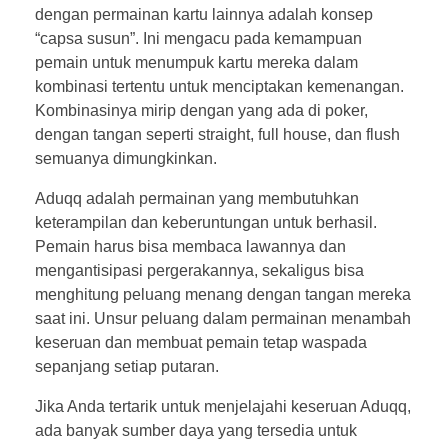
dengan permainan kartu lainnya adalah konsep
“capsa susun”. Ini mengacu pada kemampuan
slot
pemain untuk menumpuk kartu mereka dalam
kombinasi tertentu untuk menciptakan kemenangan.
Kombinasinya mirip dengan yang ada di poker,
dengan tangan seperti straight, full house, dan flush
semuanya dimungkinkan.
Aduqq adalah permainan yang membutuhkan
keterampilan dan keberuntungan untuk berhasil.
Pemain harus bisa membaca lawannya dan
mengantisipasi pergerakannya, sekaligus bisa
menghitung peluang menang dengan tangan mereka
saat ini. Unsur peluang dalam permainan menambah
keseruan dan membuat pemain tetap waspada
sepanjang setiap putaran.
Jika Anda tertarik untuk menjelajahi keseruan Aduqq,
ada banyak sumber daya yang tersedia untuk