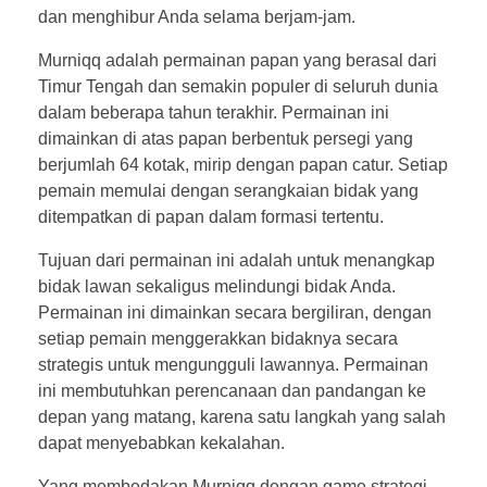
dan menghibur Anda selama berjam-jam.
Murniqq adalah permainan papan yang berasal dari
Timur Tengah dan semakin populer di seluruh dunia
dalam beberapa tahun terakhir. Permainan ini
dimainkan di atas papan berbentuk persegi yang
berjumlah 64 kotak, mirip dengan papan catur. Setiap
pemain memulai dengan serangkaian bidak yang
ditempatkan di papan dalam formasi tertentu.
Tujuan dari permainan ini adalah untuk menangkap
bidak lawan sekaligus melindungi bidak Anda.
Permainan ini dimainkan secara bergiliran, dengan
setiap pemain menggerakkan bidaknya secara
strategis untuk mengungguli lawannya. Permainan
ini membutuhkan perencanaan dan pandangan ke
depan yang matang, karena satu langkah yang salah
dapat menyebabkan kekalahan.
Yang membedakan Murniqq dengan game strategi