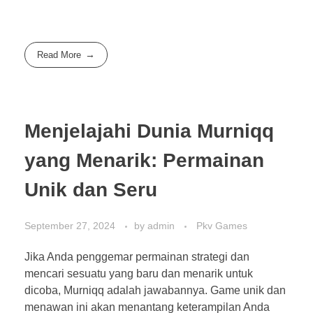
Read More
Menjelajahi Dunia Murniqq
yang Menarik: Permainan
Unik dan Seru
September 27, 2024
by
admin
Pkv Games
Jika Anda penggemar permainan strategi dan
mencari sesuatu yang baru dan menarik untuk
dicoba, Murniqq adalah jawabannya. Game unik dan
menawan ini akan menantang keterampilan Anda