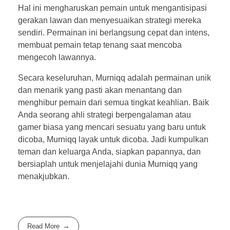
Hal ini mengharuskan pemain untuk mengantisipasi
gerakan lawan dan menyesuaikan strategi mereka
sendiri. Permainan ini berlangsung cepat dan intens,
membuat pemain tetap tenang saat mencoba
mengecoh lawannya.
Secara keseluruhan, Murniqq adalah permainan unik
dan menarik yang pasti akan menantang dan
menghibur pemain dari semua tingkat keahlian. Baik
Anda seorang ahli strategi berpengalaman atau
gamer biasa yang mencari sesuatu yang baru untuk
dicoba, Murniqq layak untuk dicoba. Jadi kumpulkan
teman dan keluarga Anda, siapkan papannya, dan
bersiaplah untuk menjelajahi dunia Murniqq yang
menakjubkan.
Read More