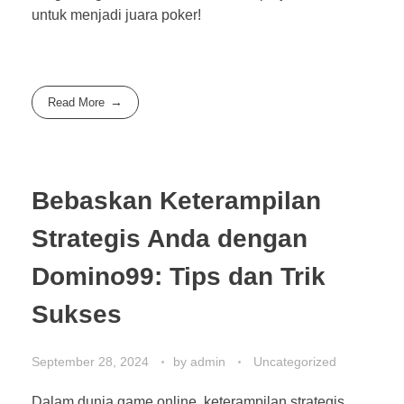
untuk menjadi juara poker!
Read More
Bebaskan Keterampilan
Strategis Anda dengan
Domino99: Tips dan Trik
Sukses
September 28, 2024
by
admin
Uncategorized
Dalam dunia game online, keterampilan strategis