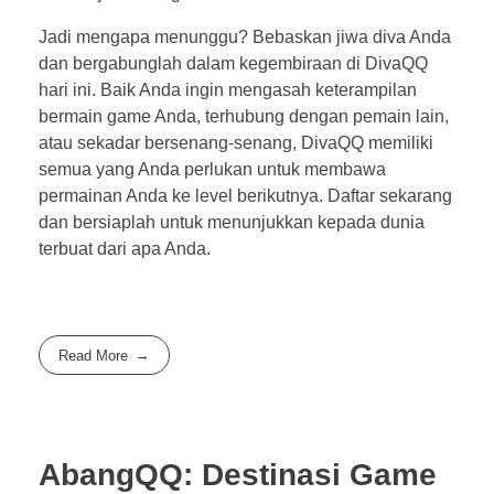
Jadi mengapa menunggu? Bebaskan jiwa diva Anda
dan bergabunglah dalam kegembiraan di DivaQQ
hari ini. Baik Anda ingin mengasah keterampilan
bermain game Anda, terhubung dengan pemain lain,
atau sekadar bersenang-senang, DivaQQ memiliki
semua yang Anda perlukan untuk membawa
permainan Anda ke level berikutnya. Daftar sekarang
dan bersiaplah untuk menunjukkan kepada dunia
terbuat dari apa Anda.
Read More
AbangQQ: Destinasi Game