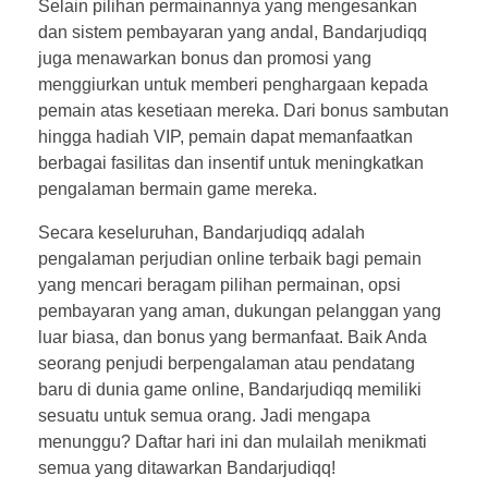
Selain pilihan permainannya yang mengesankan
dan sistem pembayaran yang andal, Bandarjudiqq
juga menawarkan bonus dan promosi yang
menggiurkan untuk memberi penghargaan kepada
pemain atas kesetiaan mereka. Dari bonus sambutan
hingga hadiah VIP, pemain dapat memanfaatkan
berbagai fasilitas dan insentif untuk meningkatkan
pengalaman bermain game mereka.
Secara keseluruhan, Bandarjudiqq adalah
pengalaman perjudian online terbaik bagi pemain
yang mencari beragam pilihan permainan, opsi
pembayaran yang aman, dukungan pelanggan yang
luar biasa, dan bonus yang bermanfaat. Baik Anda
seorang penjudi berpengalaman atau pendatang
baru di dunia game online, Bandarjudiqq memiliki
sesuatu untuk semua orang. Jadi mengapa
menunggu? Daftar hari ini dan mulailah menikmati
semua yang ditawarkan Bandarjudiqq!