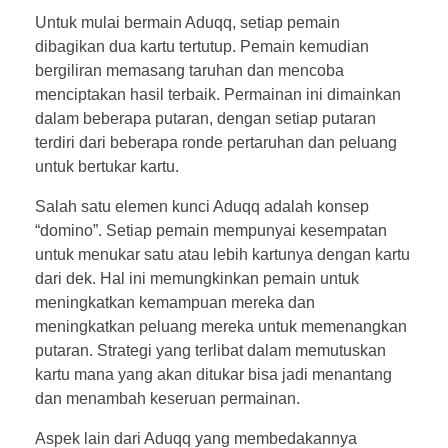
domino99
slot
Untuk mulai bermain Aduqq, setiap pemain
dibagikan dua kartu tertutup. Pemain kemudian
qiu qiu
slot mahjong
bergiliran memasang taruhan dan mencoba
menciptakan hasil terbaik. Permainan ini dimainkan
dominoqq
slot gacor maxwin
dalam beberapa putaran, dengan setiap putaran
terdiri dari beberapa ronde pertaruhan dan peluang
dominoqq
slot gacor
untuk bertukar kartu.
dominoqq
demo slot pragmatic
Salah satu elemen kunci Aduqq adalah konsep
“domino”. Setiap pemain mempunyai kesempatan
pkv
demo slot pg
untuk menukar satu atau lebih kartunya dengan kartu
bandarqq
slot demo x500
dari dek. Hal ini memungkinkan pemain untuk
meningkatkan kemampuan mereka dan
poker
slot gacor maxwin
meningkatkan peluang mereka untuk memenangkan
putaran. Strategi yang terlibat dalam memutuskan
dominoqq
slot gacor hari ini
kartu mana yang akan ditukar bisa jadi menantang
dan menambah keseruan permainan.
slot
Aspek lain dari Aduqq yang membedakannya
slot gacor maxwin